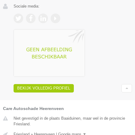
Sociale media:
BEKIJK VOLLEDIG PROFIEL
Care Autoschade Heerenveen
Niet gevestigd in de plaats Baaiduinen, maar wel in de provincie
Friesland.
Friesland
»
Heerenveen
|
Google maps
▼