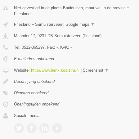
Niet gevestigd in de plaats Baaiduinen, maar wel in de provincie
Friesland.
Friesland
»
Surhuisterveen
|
Google maps
▼
Meander 17
,
9231 DB
Surhuisterveen
(
Friesland
)
Tel:
0512-365297
, Fax:
-
, KvK:
-
E-mailadres onbekend
Website:
http://www.henk.kooistra.nl
|
Screenshot
▼
Beschrijving onbekend
Diensten onbekend
Openingstijden onbekend
Sociale media: