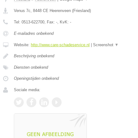
Venus 7c
,
8448 CE
Heerenveen
(
Friesland
)
Tel:
0513-622700
, Fax:
-
, KvK:
-
E-mailadres onbekend
Website:
http://www.care-schadeservice.nl
|
Screenshot
▼
Beschrijving onbekend
Diensten onbekend
Openingstijden onbekend
Sociale media: