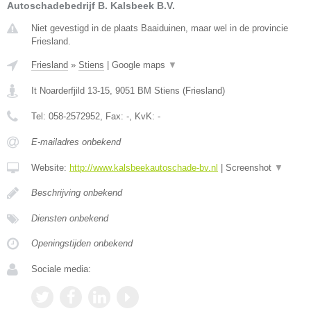
Autoschadebedrijf B. Kalsbeek B.V.
Niet gevestigd in de plaats Baaiduinen, maar wel in de provincie
Friesland.
Friesland
»
Stiens
|
Google maps
▼
It Noarderfjild 13-15
,
9051 BM
Stiens
(
Friesland
)
Tel:
058-2572952
, Fax:
-
, KvK:
-
E-mailadres onbekend
Website:
http://www.kalsbeekautoschade-bv.nl
|
Screenshot
▼
Beschrijving onbekend
Diensten onbekend
Openingstijden onbekend
Sociale media: