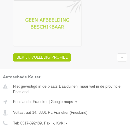
BEKIJK VOLLEDIG PROFIEL
Autoschade Keizer
Niet gevestigd in de plaats Baaiduinen, maar wel in de provincie
Friesland.
Friesland
»
Franeker
|
Google maps
▼
Voltastraat 14
,
8801 PL
Franeker
(
Friesland
)
Tel:
0517-392489
, Fax:
-
, KvK:
-