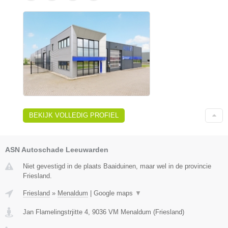
BEKIJK VOLLEDIG PROFIEL
ASN Autoschade Leeuwarden
Niet gevestigd in de plaats Baaiduinen, maar wel in de provincie
Friesland.
Friesland
»
Menaldum
|
Google maps
▼
Jan Flamelingstrjitte 4
,
9036 VM
Menaldum
(
Friesland
)