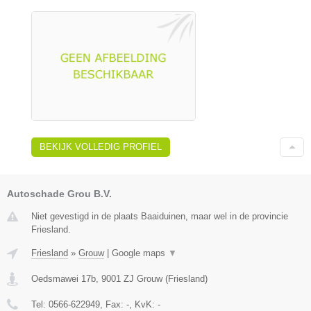
BEKIJK VOLLEDIG PROFIEL
Autoschade Grou B.V.
Niet gevestigd in de plaats Baaiduinen, maar wel in de provincie
Friesland.
Friesland
»
Grouw
|
Google maps
▼
Oedsmawei 17b
,
9001 ZJ
Grouw
(
Friesland
)
Tel:
0566-622949
, Fax:
-
, KvK:
-