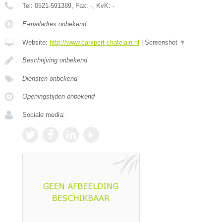
Tel:
0521-591389
, Fax:
-
, KvK:
-
E-mailadres onbekend
Website:
http://www.carxpert-chatelain.nl
|
Screenshot
▼
Beschrijving onbekend
Diensten onbekend
Openingstijden onbekend
Sociale media: