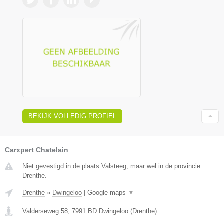
BEKIJK VOLLEDIG PROFIEL
Carxpert Chatelain
Niet gevestigd in de plaats Valsteeg, maar wel in de provincie
Drenthe.
Drenthe
»
Dwingeloo
|
Google maps
▼
Valderseweg 58
,
7991 BD
Dwingeloo
(
Drenthe
)