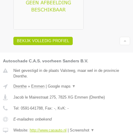
BEKIJK VOLLEDIG PROFIEL
Autoschade C.A.S. voorheen Sanders B.V.
Niet gevestigd in de plaats Valsteeg, maar wel in de provincie
Drenthe.
Drenthe
»
Emmen
|
Google maps
▼
Jacob le Mairestraat 275
,
7825 XG
Emmen
(
Drenthe
)
Tel:
0591-641788
, Fax:
-
, KvK:
-
E-mailadres onbekend
Website:
http://www.casauto.nl
|
Screenshot
▼