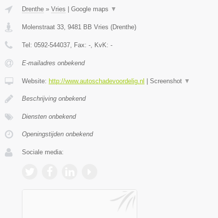
Drenthe
»
Vries
|
Google maps
▼
Molenstraat 33
,
9481 BB
Vries
(
Drenthe
)
Tel:
0592-544037
, Fax:
-
, KvK:
-
E-mailadres onbekend
Website:
http://www.autoschadevoordelig.nl
|
Screenshot
▼
Beschrijving onbekend
Diensten onbekend
Openingstijden onbekend
Sociale media: