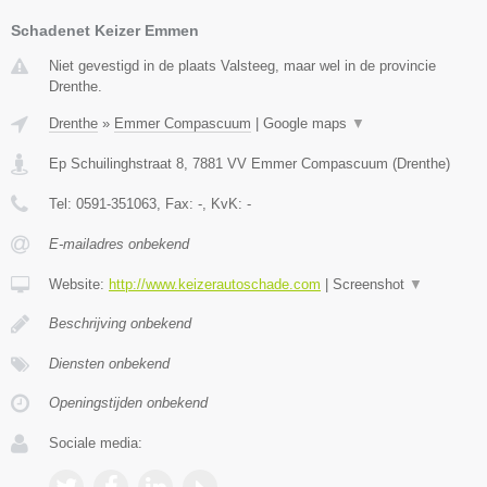
Schadenet Keizer Emmen
Niet gevestigd in de plaats Valsteeg, maar wel in de provincie
Drenthe.
Drenthe
»
Emmer Compascuum
|
Google maps
▼
Ep Schuilinghstraat 8
,
7881 VV
Emmer Compascuum
(
Drenthe
)
Tel:
0591-351063
, Fax:
-
, KvK:
-
E-mailadres onbekend
Website:
http://www.keizerautoschade.com
|
Screenshot
▼
Beschrijving onbekend
Diensten onbekend
Openingstijden onbekend
Sociale media: