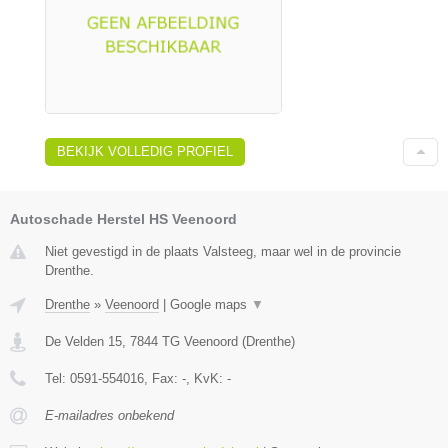
BEKIJK VOLLEDIG PROFIEL
Autoschade Herstel HS Veenoord
Niet gevestigd in de plaats Valsteeg, maar wel in de provincie
Drenthe.
Drenthe
»
Veenoord
|
Google maps
▼
De Velden 15
,
7844 TG
Veenoord
(
Drenthe
)
Tel:
0591-554016
, Fax:
-
, KvK:
-
E-mailadres onbekend