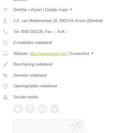
Drenthe
»
Assen
|
Google maps
▼
J.C. van Markenstraat 18
,
9403 AS
Assen
(
Drenthe
)
Tel:
0592-342138
, Fax:
-
, KvK:
-
E-mailadres onbekend
Website:
http://www.poepe.info
|
Screenshot
▼
Beschrijving onbekend
Diensten onbekend
Openingstijden onbekend
Sociale media: