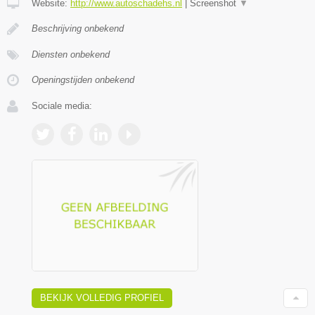
Website:
http://www.autoschadehs.nl
|
Screenshot
▼
Beschrijving onbekend
Diensten onbekend
Openingstijden onbekend
Sociale media:
BEKIJK VOLLEDIG PROFIEL