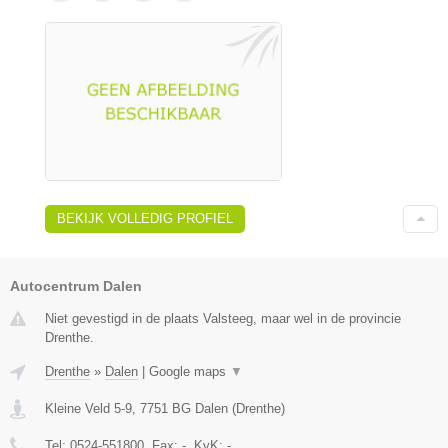
BEKIJK VOLLEDIG PROFIEL
Autocentrum Dalen
Niet gevestigd in de plaats Valsteeg, maar wel in de provincie
Drenthe.
Drenthe
»
Dalen
|
Google maps
▼
Kleine Veld 5-9
,
7751 BG
Dalen
(
Drenthe
)
Tel:
0524-551800
, Fax:
-
, KvK:
-