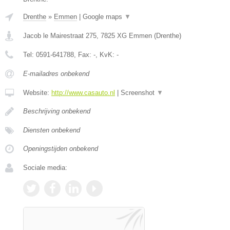
Drenthe
»
Emmen
|
Google maps
▼
Jacob le Mairestraat 275
,
7825 XG
Emmen
(
Drenthe
)
Tel:
0591-641788
, Fax:
-
, KvK:
-
E-mailadres onbekend
Website:
http://www.casauto.nl
|
Screenshot
▼
Beschrijving onbekend
Diensten onbekend
Openingstijden onbekend
Sociale media: