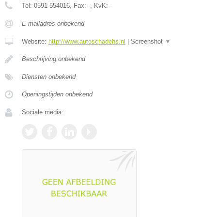
Tel:
0591-554016
, Fax:
-
, KvK:
-
E-mailadres onbekend
Website:
http://www.autoschadehs.nl
|
Screenshot
▼
Beschrijving onbekend
Diensten onbekend
Openingstijden onbekend
Sociale media: