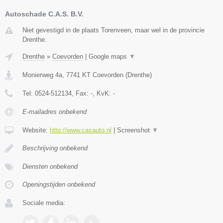
Autoschade C.A.S. B.V.
Niet gevestigd in de plaats Torenveen, maar wel in de provincie
Drenthe.
Drenthe
»
Coevorden
|
Google maps
▼
Monierweg 4a
,
7741 KT
Coevorden
(
Drenthe
)
Tel:
0524-512134
, Fax:
-
, KvK:
-
E-mailadres onbekend
Website:
http://www.casauto.nl
|
Screenshot
▼
Beschrijving onbekend
Diensten onbekend
Openingstijden onbekend
Sociale media: