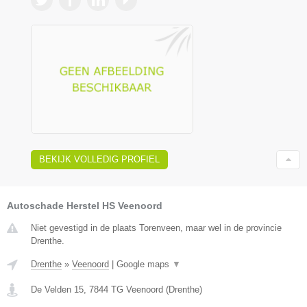
BEKIJK VOLLEDIG PROFIEL
Autoschade Herstel HS Veenoord
Niet gevestigd in de plaats Torenveen, maar wel in de provincie
Drenthe.
Drenthe
»
Veenoord
|
Google maps
▼
De Velden 15
,
7844 TG
Veenoord
(
Drenthe
)