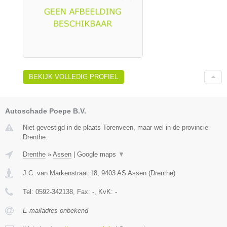
BEKIJK VOLLEDIG PROFIEL
Autoschade Poepe B.V.
Niet gevestigd in de plaats Torenveen, maar wel in de provincie
Drenthe.
Drenthe
»
Assen
|
Google maps
▼
J.C. van Markenstraat 18
,
9403 AS
Assen
(
Drenthe
)
Tel:
0592-342138
, Fax:
-
, KvK:
-
E-mailadres onbekend