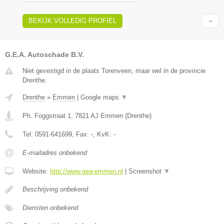
BEKIJK VOLLEDIG PROFIEL
G.E.A. Autoschade B.V.
Niet gevestigd in de plaats Torenveen, maar wel in de provincie
Drenthe.
Drenthe
»
Emmen
|
Google maps
▼
Ph. Foggstraat 1
,
7821 AJ
Emmen
(
Drenthe
)
Tel:
0591-641699
, Fax:
-
, KvK:
-
E-mailadres onbekend
Website:
http://www.gea-emmen.nl
|
Screenshot
▼
Beschrijving onbekend
Diensten onbekend