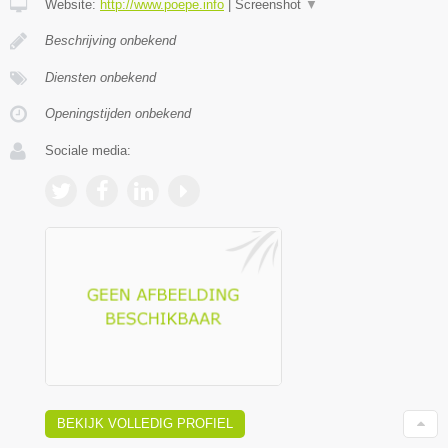
Website:
http://www.poepe.info
|
Screenshot
▼
Beschrijving onbekend
Diensten onbekend
Openingstijden onbekend
Sociale media:
BEKIJK VOLLEDIG PROFIEL