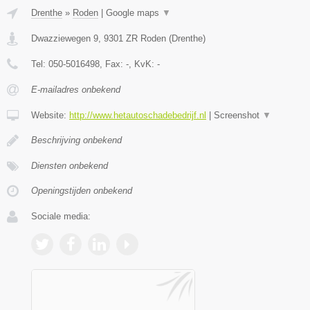
Drenthe
»
Roden
|
Google maps
▼
Dwazziewegen 9
,
9301 ZR
Roden
(
Drenthe
)
Tel:
050-5016498
, Fax:
-
, KvK:
-
E-mailadres onbekend
Website:
http://www.hetautoschadebedrijf.nl
|
Screenshot
▼
Beschrijving onbekend
Diensten onbekend
Openingstijden onbekend
Sociale media: