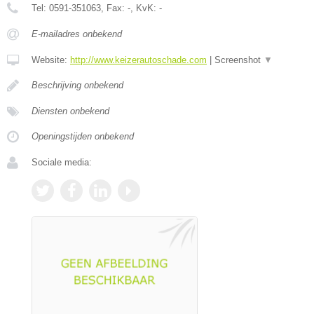
Tel:
0591-351063
, Fax:
-
, KvK:
-
E-mailadres onbekend
Website:
http://www.keizerautoschade.com
|
Screenshot
▼
Beschrijving onbekend
Diensten onbekend
Openingstijden onbekend
Sociale media: