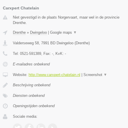
Carxpert Chatelain
Niet gevestigd in de plaats Norgervaart, maar wel in de provincie
Drenthe.
Drenthe
»
Dwingeloo
|
Google maps
▼
Valderseweg 58
,
7991 BD
Dwingeloo
(
Drenthe
)
Tel:
0521-591389
, Fax:
-
, KvK:
-
E-mailadres onbekend
Website:
http://www.carxpert-chatelain.nl
|
Screenshot
▼
Beschrijving onbekend
Diensten onbekend
Openingstijden onbekend
Sociale media: