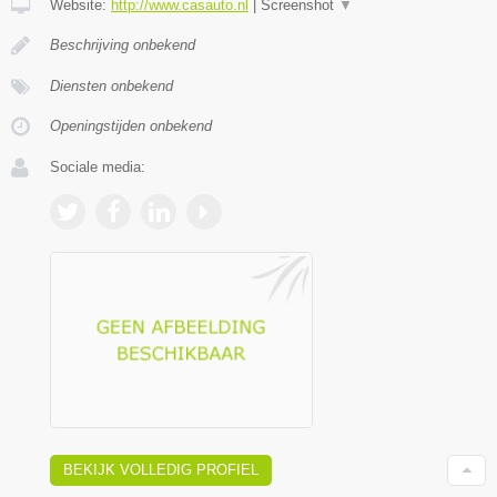
Website:
http://www.casauto.nl
|
Screenshot
▼
Beschrijving onbekend
Diensten onbekend
Openingstijden onbekend
Sociale media:
BEKIJK VOLLEDIG PROFIEL