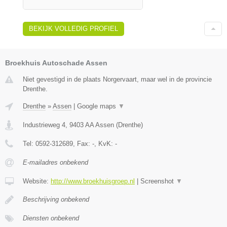
BEKIJK VOLLEDIG PROFIEL
Broekhuis Autoschade Assen
Niet gevestigd in de plaats Norgervaart, maar wel in de provincie
Drenthe.
Drenthe
»
Assen
|
Google maps
▼
Industrieweg 4
,
9403 AA
Assen
(
Drenthe
)
Tel:
0592-312689
, Fax:
-
, KvK:
-
E-mailadres onbekend
Website:
http://www.broekhuisgroep.nl
|
Screenshot
▼
Beschrijving onbekend
Diensten onbekend