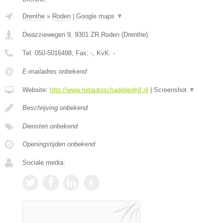
Drenthe
»
Roden
|
Google maps
▼
Dwazziewegen 9
,
9301 ZR
Roden
(
Drenthe
)
Tel:
050-5016498
, Fax:
-
, KvK:
-
E-mailadres onbekend
Website:
http://www.hetautoschadebedrijf.nl
|
Screenshot
▼
Beschrijving onbekend
Diensten onbekend
Openingstijden onbekend
Sociale media: