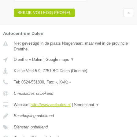
BEKIJK VOLLEDIG PROFIEL
Autocentrum Dalen
Niet gevestigd in de plaats Norgervaart, maar wel in de provincie
Drenthe.
Drenthe
»
Dalen
|
Google maps
▼
Kleine Veld 5-9
,
7751 BG
Dalen
(
Drenthe
)
Tel:
0524-551800
, Fax:
-
, KvK:
-
E-mailadres onbekend
Website:
http://www.acdautos.nl
|
Screenshot
▼
Beschrijving onbekend
Diensten onbekend