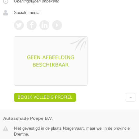
Openingstijden onbekend
Sociale media:
BEKIJK VOLLEDIG PROFIEL
Autoschade Poepe B.V.
Niet gevestigd in de plaats Norgervaart, maar wel in de provincie
Drenthe.