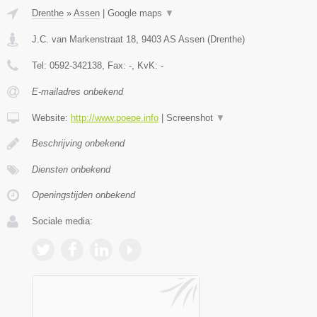
Drenthe
»
Assen
|
Google maps
▼
J.C. van Markenstraat 18
,
9403 AS
Assen
(
Drenthe
)
Tel:
0592-342138
, Fax:
-
, KvK:
-
E-mailadres onbekend
Website:
http://www.poepe.info
|
Screenshot
▼
Beschrijving onbekend
Diensten onbekend
Openingstijden onbekend
Sociale media: