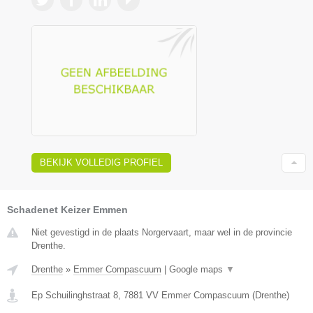
BEKIJK VOLLEDIG PROFIEL
Schadenet Keizer Emmen
Niet gevestigd in de plaats Norgervaart, maar wel in de provincie
Drenthe.
Drenthe
»
Emmer Compascuum
|
Google maps
▼
Ep Schuilinghstraat 8
,
7881 VV
Emmer Compascuum
(
Drenthe
)