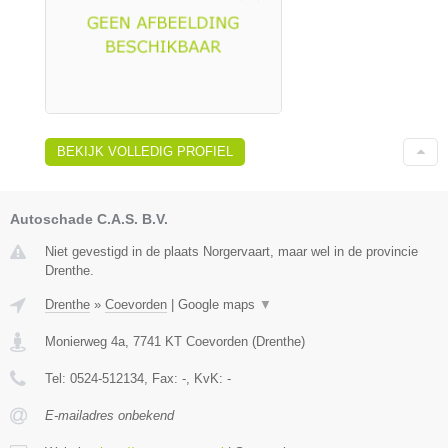
BEKIJK VOLLEDIG PROFIEL
Autoschade C.A.S. B.V.
Niet gevestigd in de plaats Norgervaart, maar wel in de provincie
Drenthe.
Drenthe
»
Coevorden
|
Google maps
▼
Monierweg 4a
,
7741 KT
Coevorden
(
Drenthe
)
Tel:
0524-512134
, Fax:
-
, KvK:
-
E-mailadres onbekend