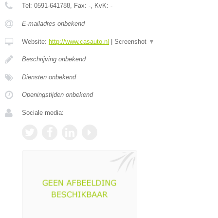
Tel:
0591-641788
, Fax:
-
, KvK:
-
E-mailadres onbekend
Website:
http://www.casauto.nl
|
Screenshot
▼
Beschrijving onbekend
Diensten onbekend
Openingstijden onbekend
Sociale media: