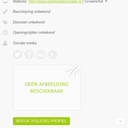
Website:
http://www.roelofsautoschade.nl
|
Screenshot
▼
Beschrijving onbekend
Diensten onbekend
Openingstijden onbekend
Sociale media:
BEKIJK VOLLEDIG PROFIEL