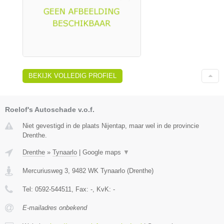
BEKIJK VOLLEDIG PROFIEL
Roelof's Autoschade v.o.f.
Niet gevestigd in de plaats Nijentap, maar wel in de provincie
Drenthe.
Drenthe
»
Tynaarlo
|
Google maps
▼
Mercuriusweg 3
,
9482 WK
Tynaarlo
(
Drenthe
)
Tel:
0592-544511
, Fax:
-
, KvK:
-
E-mailadres onbekend