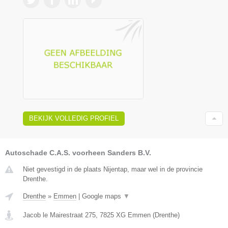
BEKIJK VOLLEDIG PROFIEL
Autoschade C.A.S. voorheen Sanders B.V.
Niet gevestigd in de plaats Nijentap, maar wel in de provincie
Drenthe.
Drenthe
»
Emmen
|
Google maps
▼
Jacob le Mairestraat 275
,
7825 XG
Emmen
(
Drenthe
)