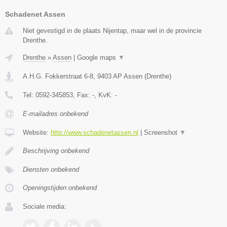
Schadenet Assen
Niet gevestigd in de plaats Nijentap, maar wel in de provincie
Drenthe.
Drenthe
»
Assen
|
Google maps
▼
A.H.G. Fokkerstraat 6-8
,
9403 AP
Assen
(
Drenthe
)
Tel:
0592-345853
, Fax:
-
, KvK:
-
E-mailadres onbekend
Website:
http://www.schadenetassen.nl
|
Screenshot
▼
Beschrijving onbekend
Diensten onbekend
Openingstijden onbekend
Sociale media: