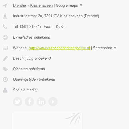
Drenthe
»
Klazienaveen
|
Google maps
▼
Industriestraat 2a
,
7891 GV
Klazienaveen
(
Drenthe
)
Tel:
0591-312847
, Fax:
-
, KvK:
-
E-mailadres onbekend
Website:
http://www.autoschadehansgoeree.nl
|
Screenshot
▼
Beschrijving onbekend
Diensten onbekend
Openingstijden onbekend
Sociale media: