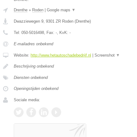
Drenthe
»
Roden
|
Google maps
▼
Dwazziewegen 9
,
9301 ZR
Roden
(
Drenthe
)
Tel:
050-5016498
, Fax:
-
, KvK:
-
E-mailadres onbekend
Website:
http://www.hetautoschadebedrijf.nl
|
Screenshot
▼
Beschrijving onbekend
Diensten onbekend
Openingstijden onbekend
Sociale media: