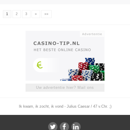
1
2
3
»
»»
Uw advertentie hier? Mail ons
Ik kwam, ik zocht, ik vond - Julius Caesar / 47 v.Chr. ;)