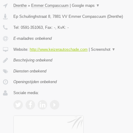
Drenthe
»
Emmer Compascuum
|
Google maps
▼
Ep Schuilinghstraat 8
,
7881 VV
Emmer Compascuum
(
Drenthe
)
Tel:
0591-351063
, Fax:
-
, KvK:
-
E-mailadres onbekend
Website:
http://www.keizerautoschade.com
|
Screenshot
▼
Beschrijving onbekend
Diensten onbekend
Openingstijden onbekend
Sociale media: