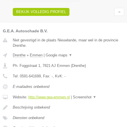
BEKIJK VOLLEDIG PROFIEL
G.E.A. Autoschade B.V.
Niet gevestigd in de plaats Nieuwlande, maar wel in de provincie
Drenthe.
Drenthe
»
Emmen
|
Google maps
▼
Ph. Foggstraat 1
,
7821 AJ
Emmen
(
Drenthe
)
Tel:
0591-641699
, Fax:
-
, KvK:
-
E-mailadres onbekend
Website:
http://www.gea-emmen.nl
|
Screenshot
▼
Beschrijving onbekend
Diensten onbekend