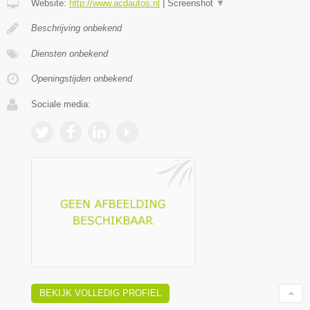
Website:
http://www.acdautos.nl
|
Screenshot
▼
Beschrijving onbekend
Diensten onbekend
Openingstijden onbekend
Sociale media:
BEKIJK VOLLEDIG PROFIEL