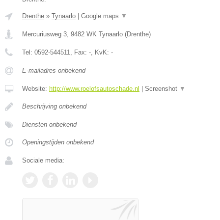
Drenthe
»
Tynaarlo
|
Google maps
▼
Mercuriusweg 3
,
9482 WK
Tynaarlo
(
Drenthe
)
Tel:
0592-544511
, Fax:
-
, KvK:
-
E-mailadres onbekend
Website:
http://www.roelofsautoschade.nl
|
Screenshot
▼
Beschrijving onbekend
Diensten onbekend
Openingstijden onbekend
Sociale media: