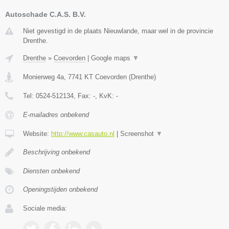
Autoschade C.A.S. B.V.
Niet gevestigd in de plaats Nieuwlande, maar wel in de provincie
Drenthe.
Drenthe
»
Coevorden
|
Google maps
▼
Monierweg 4a
,
7741 KT
Coevorden
(
Drenthe
)
Tel:
0524-512134
, Fax:
-
, KvK:
-
E-mailadres onbekend
Website:
http://www.casauto.nl
|
Screenshot
▼
Beschrijving onbekend
Diensten onbekend
Openingstijden onbekend
Sociale media: