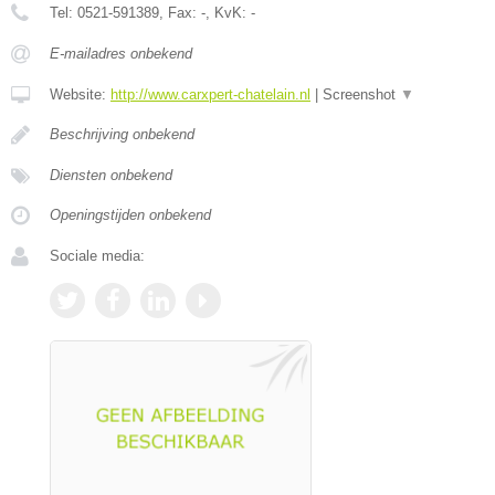
Tel:
0521-591389
, Fax:
-
, KvK:
-
E-mailadres onbekend
Website:
http://www.carxpert-chatelain.nl
|
Screenshot
▼
Beschrijving onbekend
Diensten onbekend
Openingstijden onbekend
Sociale media: