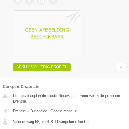
BEKIJK VOLLEDIG PROFIEL
Carxpert Chatelain
Niet gevestigd in de plaats Nieuwlande, maar wel in de provincie
Drenthe.
Drenthe
»
Dwingeloo
|
Google maps
▼
Valderseweg 58
,
7991 BD
Dwingeloo
(
Drenthe
)