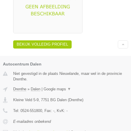
BEKIJK VOLLEDIG PROFIEL
Autocentrum Dalen
Niet gevestigd in de plaats Nieuwlande, maar wel in de provincie
Drenthe.
Drenthe
»
Dalen
|
Google maps
▼
Kleine Veld 5-9
,
7751 BG
Dalen
(
Drenthe
)
Tel:
0524-551800
, Fax:
-
, KvK:
-
E-mailadres onbekend