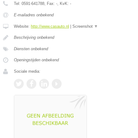
Tel:
0591-641788
, Fax:
-
, KvK:
-
E-mailadres onbekend
Website:
http://www.casauto.nl
|
Screenshot
▼
Beschrijving onbekend
Diensten onbekend
Openingstijden onbekend
Sociale media: