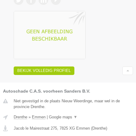
BEKIJK VOLLEDIG PROFIEL
Autoschade C.A.S. voorheen Sanders B.V.
Niet gevestigd in de plaats Nieuw Weerdinge, maar wel in de
provincie Drenthe.
Drenthe
»
Emmen
|
Google maps
▼
Jacob le Mairestraat 275
,
7825 XG
Emmen
(
Drenthe
)