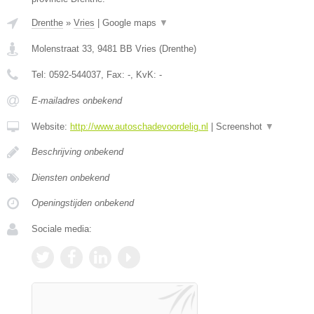
Drenthe
»
Vries
|
Google maps
▼
Molenstraat 33
,
9481 BB
Vries
(
Drenthe
)
Tel:
0592-544037
, Fax:
-
, KvK:
-
E-mailadres onbekend
Website:
http://www.autoschadevoordelig.nl
|
Screenshot
▼
Beschrijving onbekend
Diensten onbekend
Openingstijden onbekend
Sociale media: