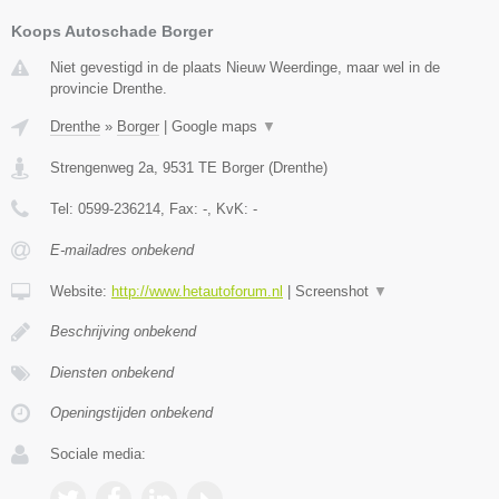
Koops Autoschade Borger
Niet gevestigd in de plaats Nieuw Weerdinge, maar wel in de
provincie Drenthe.
Drenthe
»
Borger
|
Google maps
▼
Strengenweg 2a
,
9531 TE
Borger
(
Drenthe
)
Tel:
0599-236214
, Fax:
-
, KvK:
-
E-mailadres onbekend
Website:
http://www.hetautoforum.nl
|
Screenshot
▼
Beschrijving onbekend
Diensten onbekend
Openingstijden onbekend
Sociale media: