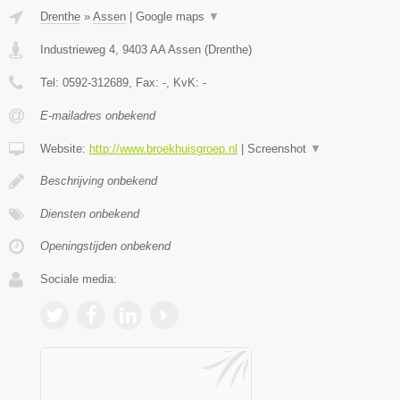
Drenthe
»
Assen
|
Google maps
▼
Industrieweg 4
,
9403 AA
Assen
(
Drenthe
)
Tel:
0592-312689
, Fax:
-
, KvK:
-
E-mailadres onbekend
Website:
http://www.broekhuisgroep.nl
|
Screenshot
▼
Beschrijving onbekend
Diensten onbekend
Openingstijden onbekend
Sociale media: