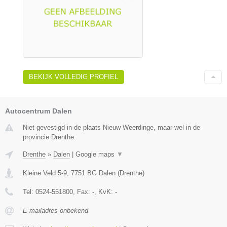
BEKIJK VOLLEDIG PROFIEL
Autocentrum Dalen
Niet gevestigd in de plaats Nieuw Weerdinge, maar wel in de
provincie Drenthe.
Drenthe
»
Dalen
|
Google maps
▼
Kleine Veld 5-9
,
7751 BG
Dalen
(
Drenthe
)
Tel:
0524-551800
, Fax:
-
, KvK:
-
E-mailadres onbekend