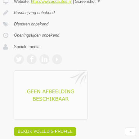
Website:
http://www.acdautos.nl
|
Screenshot
▼
Beschrijving onbekend
Diensten onbekend
Openingstijden onbekend
Sociale media:
BEKIJK VOLLEDIG PROFIEL