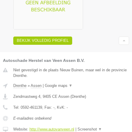
BEKIJK VOLLEDIG PROFIEL
Autoschade Herstel van Veen Assen B.V.
Niet gevestigd in de plaats Nieuw Buinen, maar wel in de provincie
Drenthe.
Drenthe
»
Assen
|
Google maps
▼
Zendmastweg 4
,
9405 CE
Assen
(
Drenthe
)
Tel:
0592-461139
, Fax:
-
, KvK:
-
E-mailadres onbekend
Website:
http://www.autovanveen.nl
|
Screenshot
▼