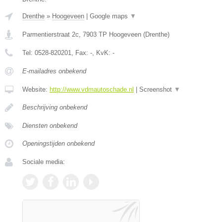
Drenthe
»
Hoogeveen
|
Google maps
▼
Parmentierstraat 2c
,
7903 TP
Hoogeveen
(
Drenthe
)
Tel:
0528-820201
, Fax:
-
, KvK:
-
E-mailadres onbekend
Website:
http://www.vdmautoschade.nl
|
Screenshot
▼
Beschrijving onbekend
Diensten onbekend
Openingstijden onbekend
Sociale media: