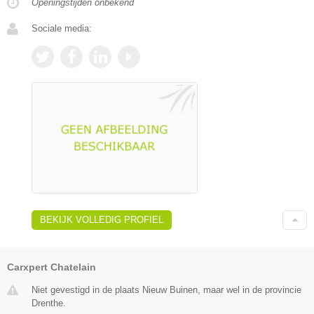
Openingstijden onbekend
Sociale media:
BEKIJK VOLLEDIG PROFIEL
Carxpert Chatelain
Niet gevestigd in de plaats Nieuw Buinen, maar wel in de provincie
Drenthe.