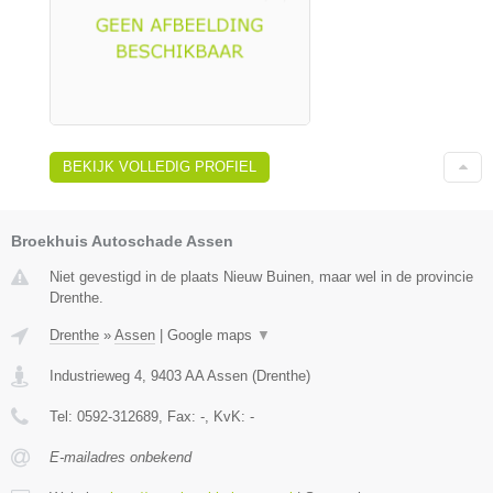
BEKIJK VOLLEDIG PROFIEL
Broekhuis Autoschade Assen
Niet gevestigd in de plaats Nieuw Buinen, maar wel in de provincie
Drenthe.
Drenthe
»
Assen
|
Google maps
▼
Industrieweg 4
,
9403 AA
Assen
(
Drenthe
)
Tel:
0592-312689
, Fax:
-
, KvK:
-
E-mailadres onbekend