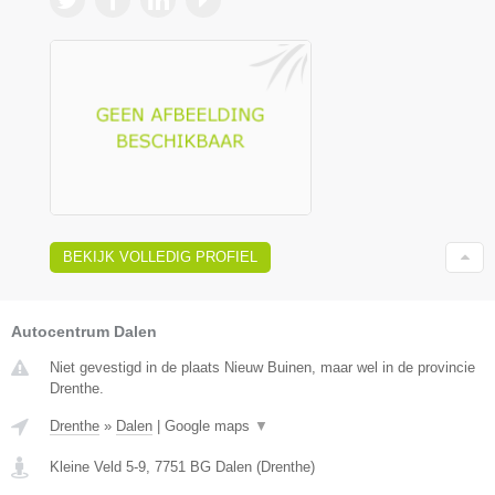
BEKIJK VOLLEDIG PROFIEL
Autocentrum Dalen
Niet gevestigd in de plaats Nieuw Buinen, maar wel in de provincie
Drenthe.
Drenthe
»
Dalen
|
Google maps
▼
Kleine Veld 5-9
,
7751 BG
Dalen
(
Drenthe
)