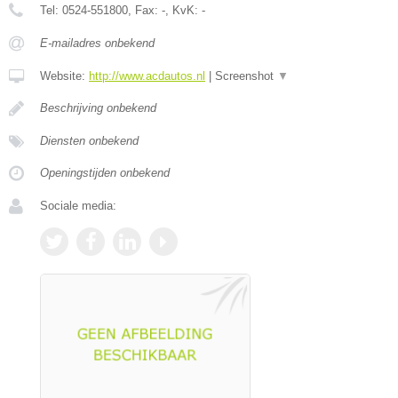
Tel:
0524-551800
, Fax:
-
, KvK:
-
E-mailadres onbekend
Website:
http://www.acdautos.nl
|
Screenshot
▼
Beschrijving onbekend
Diensten onbekend
Openingstijden onbekend
Sociale media: