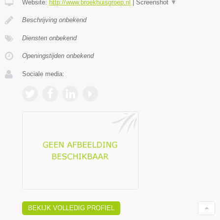
Website:
http://www.broekhuisgroep.nl
|
Screenshot
▼
Beschrijving onbekend
Diensten onbekend
Openingstijden onbekend
Sociale media:
BEKIJK VOLLEDIG PROFIEL