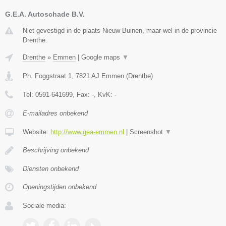
G.E.A. Autoschade B.V.
Niet gevestigd in de plaats Nieuw Buinen, maar wel in de provincie
Drenthe.
Drenthe
»
Emmen
|
Google maps
▼
Ph. Foggstraat 1
,
7821 AJ
Emmen
(
Drenthe
)
Tel:
0591-641699
, Fax:
-
, KvK:
-
E-mailadres onbekend
Website:
http://www.gea-emmen.nl
|
Screenshot
▼
Beschrijving onbekend
Diensten onbekend
Openingstijden onbekend
Sociale media: