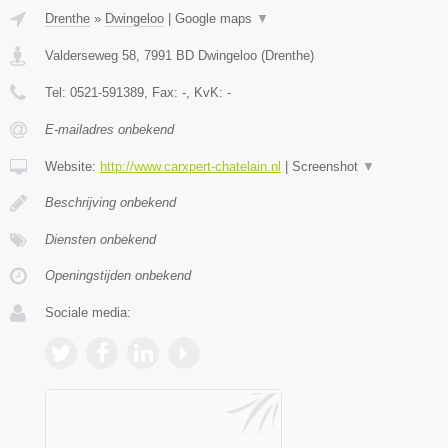
Drenthe
»
Dwingeloo
|
Google maps
▼
Valderseweg 58
,
7991 BD
Dwingeloo
(
Drenthe
)
Tel:
0521-591389
, Fax:
-
, KvK:
-
E-mailadres onbekend
Website:
http://www.carxpert-chatelain.nl
|
Screenshot
▼
Beschrijving onbekend
Diensten onbekend
Openingstijden onbekend
Sociale media: