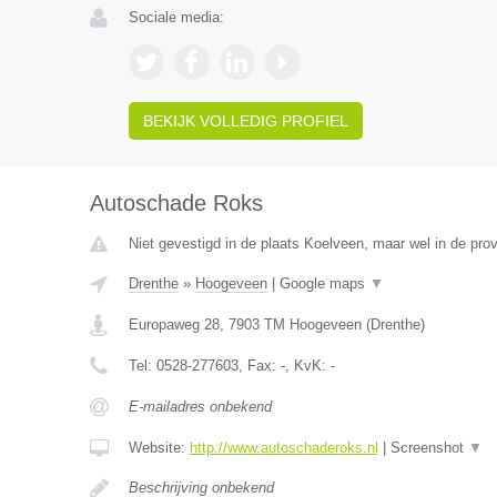
Sociale media:
BEKIJK VOLLEDIG PROFIEL
Autoschade Roks
Niet gevestigd in de plaats Koelveen, maar wel in de prov
Drenthe
»
Hoogeveen
|
Google maps
▼
Europaweg 28
,
7903 TM
Hoogeveen
(
Drenthe
)
Tel:
0528-277603
, Fax:
-
, KvK:
-
E-mailadres onbekend
Website:
http://www.autoschaderoks.nl
|
Screenshot
▼
Beschrijving onbekend