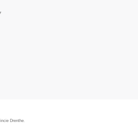
▼
incie Drenthe.