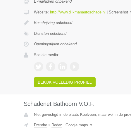
E-mailadres onbekend
Website:
http://www.dijkmanautoschade.nl
|
Screenshot
Beschrijving onbekend
Diensten onbekend
Openingstijden onbekend
Sociale media:
BEKIJK VOLLEDIG PROFIEL
Schadenet Bathoorn V.O.F.
Niet gevestigd in de plaats Koelveen, maar wel in de prov
Drenthe
»
Roden
|
Google maps
▼