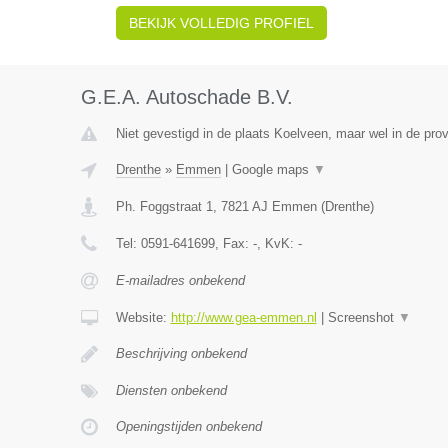
BEKIJK VOLLEDIG PROFIEL
G.E.A. Autoschade B.V.
Niet gevestigd in de plaats Koelveen, maar wel in de prov
Drenthe
»
Emmen
|
Google maps
▼
Ph. Foggstraat 1
,
7821 AJ
Emmen
(
Drenthe
)
Tel:
0591-641699
, Fax:
-
, KvK:
-
E-mailadres onbekend
Website:
http://www.gea-emmen.nl
|
Screenshot
▼
Beschrijving onbekend
Diensten onbekend
Openingstijden onbekend