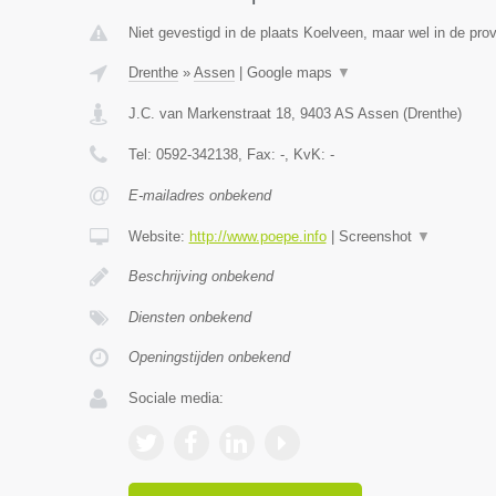
Niet gevestigd in de plaats Koelveen, maar wel in de prov
Drenthe
»
Assen
|
Google maps
▼
J.C. van Markenstraat 18
,
9403 AS
Assen
(
Drenthe
)
Tel:
0592-342138
, Fax:
-
, KvK:
-
E-mailadres onbekend
Website:
http://www.poepe.info
|
Screenshot
▼
Beschrijving onbekend
Diensten onbekend
Openingstijden onbekend
Sociale media: