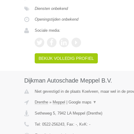
Diensten onbekend
Openingstijden onbekend
Sociale media:
BEKIJK VOLLEDIG PROFIEL
Dijkman Autoschade Meppel B.V.
Niet gevestigd in de plaats Koelveen, maar wel in de prov
Drenthe
»
Meppel
|
Google maps
▼
Setheweg 5
,
7942 LA
Meppel
(
Drenthe
)
Tel:
0522-256243
, Fax:
-
, KvK:
-