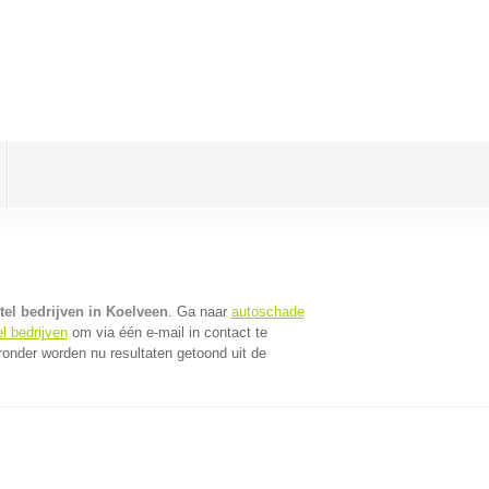
el bedrijven in Koelveen
. Ga naar
autoschade
l bedrijven
om via één e-mail in contact te
ronder worden nu resultaten getoond uit de