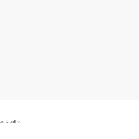
cie Drenthe.