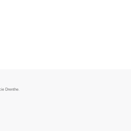
cie Drenthe.