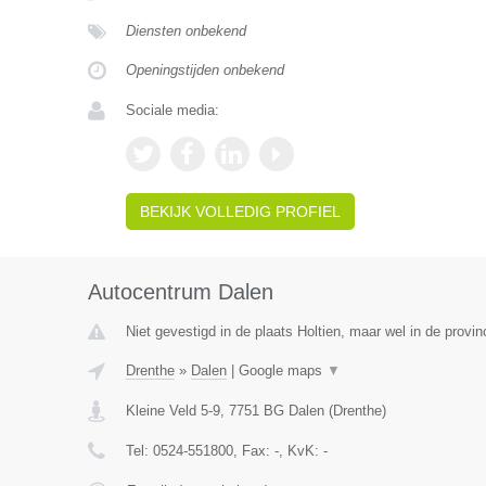
Diensten onbekend
Openingstijden onbekend
Sociale media:
BEKIJK VOLLEDIG PROFIEL
Autocentrum Dalen
Niet gevestigd in de plaats Holtien, maar wel in de provin
Drenthe
»
Dalen
|
Google maps
▼
Kleine Veld 5-9
,
7751 BG
Dalen
(
Drenthe
)
Tel:
0524-551800
, Fax:
-
, KvK:
-