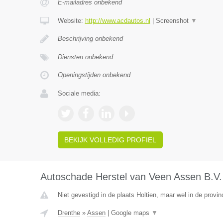
E-mailadres onbekend
Website:
http://www.acdautos.nl
|
Screenshot
▼
Beschrijving onbekend
Diensten onbekend
Openingstijden onbekend
Sociale media:
BEKIJK VOLLEDIG PROFIEL
Autoschade Herstel van Veen Assen B.V.
Niet gevestigd in de plaats Holtien, maar wel in de provin
Drenthe
»
Assen
|
Google maps
▼