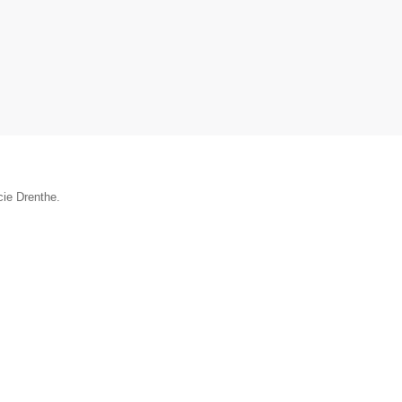
cie Drenthe.