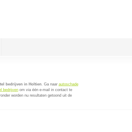
el bedrijven in Holtien
. Ga naar
autoschade
l bedrijven
om via één e-mail in contact te
ronder worden nu resultaten getoond uit de