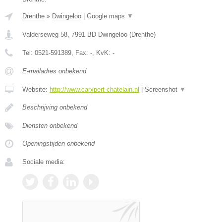
Drenthe
»
Dwingeloo
|
Google maps
▼
Valderseweg 58
,
7991 BD
Dwingeloo
(
Drenthe
)
Tel:
0521-591389
, Fax:
-
, KvK:
-
E-mailadres onbekend
Website:
http://www.carxpert-chatelain.nl
|
Screenshot
▼
Beschrijving onbekend
Diensten onbekend
Openingstijden onbekend
Sociale media: