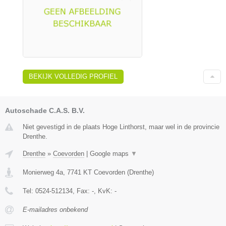
BEKIJK VOLLEDIG PROFIEL
Autoschade C.A.S. B.V.
Niet gevestigd in de plaats Hoge Linthorst, maar wel in de provincie
Drenthe.
Drenthe
»
Coevorden
|
Google maps
▼
Monierweg 4a
,
7741 KT
Coevorden
(
Drenthe
)
Tel:
0524-512134
, Fax:
-
, KvK:
-
E-mailadres onbekend