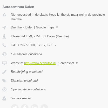
Autocentrum Dalen
Niet gevestigd in de plaats Hoge Linthorst, maar wel in de provincie
Drenthe.
Drenthe
»
Dalen
|
Google maps
▼
Kleine Veld 5-9
,
7751 BG
Dalen
(
Drenthe
)
Tel:
0524-551800
, Fax:
-
, KvK:
-
E-mailadres onbekend
Website:
http://www.acdautos.nl
|
Screenshot
▼
Beschrijving onbekend
Diensten onbekend
Openingstijden onbekend
Sociale media: