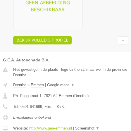
BEKIJK VOLLEDIG PROFIEL
G.E.A. Autoschade B.V.
Niet gevestigd in de plaats Hoge Linthorst, maar wel in de provincie
Drenthe.
Drenthe
»
Emmen
|
Google maps
▼
Ph. Foggstraat 1
,
7821 AJ
Emmen
(
Drenthe
)
Tel:
0591-641699
, Fax:
-
, KvK:
-
E-mailadres onbekend
Website:
http://www.gea-emmen.nl
|
Screenshot
▼