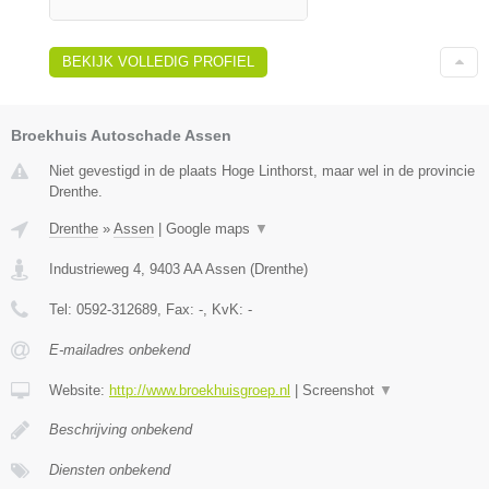
BEKIJK VOLLEDIG PROFIEL
Broekhuis Autoschade Assen
Niet gevestigd in de plaats Hoge Linthorst, maar wel in de provincie
Drenthe.
Drenthe
»
Assen
|
Google maps
▼
Industrieweg 4
,
9403 AA
Assen
(
Drenthe
)
Tel:
0592-312689
, Fax:
-
, KvK:
-
E-mailadres onbekend
Website:
http://www.broekhuisgroep.nl
|
Screenshot
▼
Beschrijving onbekend
Diensten onbekend