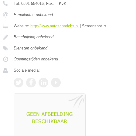
Tel:
0591-554016
, Fax:
-
, KvK:
-
E-mailadres onbekend
Website:
http://www.autoschadehs.nl
|
Screenshot
▼
Beschrijving onbekend
Diensten onbekend
Openingstijden onbekend
Sociale media: