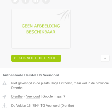
BEKIJK VOLLEDIG PROFIEL
Autoschade Herstel HS Veenoord
Niet gevestigd in de plaats Hoge Linthorst, maar wel in de provincie
Drenthe.
Drenthe
»
Veenoord
|
Google maps
▼
De Velden 15
,
7844 TG
Veenoord
(
Drenthe
)