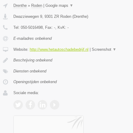
Drenthe
»
Roden
|
Google maps
▼
Dwazziewegen 9
,
9301 ZR
Roden
(
Drenthe
)
Tel:
050-5016498
, Fax:
-
, KvK:
-
E-mailadres onbekend
Website:
http://www.hetautoschadebedrijf.nl
|
Screenshot
▼
Beschrijving onbekend
Diensten onbekend
Openingstijden onbekend
Sociale media: