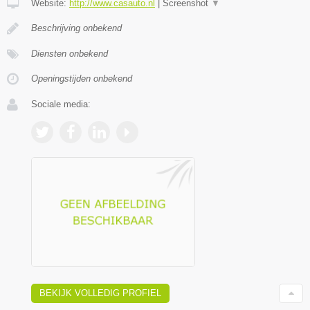
Website:
http://www.casauto.nl
|
Screenshot
▼
Beschrijving onbekend
Diensten onbekend
Openingstijden onbekend
Sociale media:
BEKIJK VOLLEDIG PROFIEL