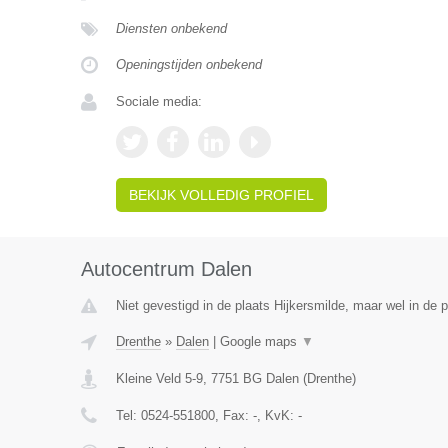
Diensten onbekend
Openingstijden onbekend
Sociale media:
BEKIJK VOLLEDIG PROFIEL
Autocentrum Dalen
Niet gevestigd in de plaats Hijkersmilde, maar wel in de 
Drenthe
»
Dalen
|
Google maps
▼
Kleine Veld 5-9
,
7751 BG
Dalen
(
Drenthe
)
Tel:
0524-551800
, Fax:
-
, KvK:
-