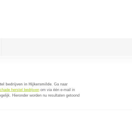
el bedrijven in Hijkersmilde
. Ga naar
chade herstel bedrijven
om via één e-mail in
gelijk. Hieronder worden nu resultaten getoond