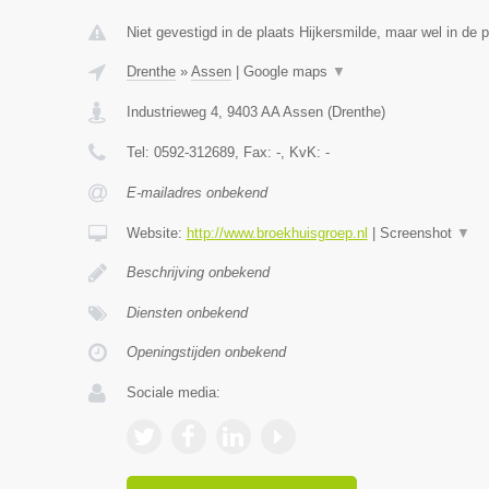
Niet gevestigd in de plaats Hijkersmilde, maar wel in de 
Drenthe
»
Assen
|
Google maps
▼
Industrieweg 4
,
9403 AA
Assen
(
Drenthe
)
Tel:
0592-312689
, Fax:
-
, KvK:
-
E-mailadres onbekend
Website:
http://www.broekhuisgroep.nl
|
Screenshot
▼
Beschrijving onbekend
Diensten onbekend
Openingstijden onbekend
Sociale media: