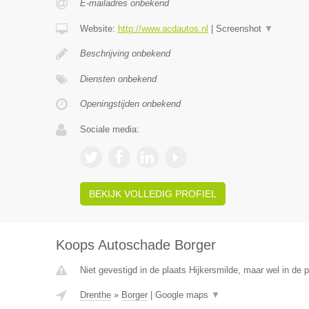
E-mailadres onbekend
Website:
http://www.acdautos.nl
|
Screenshot
▼
Beschrijving onbekend
Diensten onbekend
Openingstijden onbekend
Sociale media:
BEKIJK VOLLEDIG PROFIEL
Koops Autoschade Borger
Niet gevestigd in de plaats Hijkersmilde, maar wel in de 
Drenthe
»
Borger
|
Google maps
▼