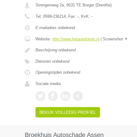
Strengenweg 2a
,
9531 TE
Borger
(
Drenthe
)
Tel:
0599-236214
, Fax:
-
, KvK:
-
E-mailadres onbekend
Website:
http://www.hetautoforum.nl
|
Screenshot
▼
Beschrijving onbekend
Diensten onbekend
Openingstijden onbekend
Sociale media:
BEKIJK VOLLEDIG PROFIEL
Broekhuis Autoschade Assen