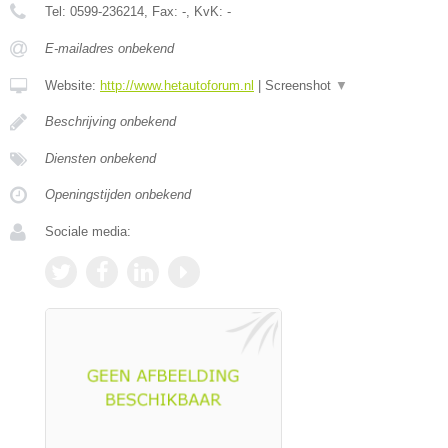
Tel:
0599-236214
, Fax:
-
, KvK:
-
E-mailadres onbekend
Website:
http://www.hetautoforum.nl
|
Screenshot
▼
Beschrijving onbekend
Diensten onbekend
Openingstijden onbekend
Sociale media: