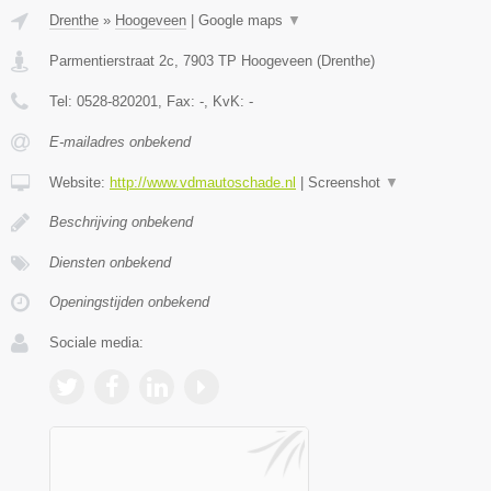
Drenthe
»
Hoogeveen
|
Google maps
▼
Parmentierstraat 2c
,
7903 TP
Hoogeveen
(
Drenthe
)
Tel:
0528-820201
, Fax:
-
, KvK:
-
E-mailadres onbekend
Website:
http://www.vdmautoschade.nl
|
Screenshot
▼
Beschrijving onbekend
Diensten onbekend
Openingstijden onbekend
Sociale media: