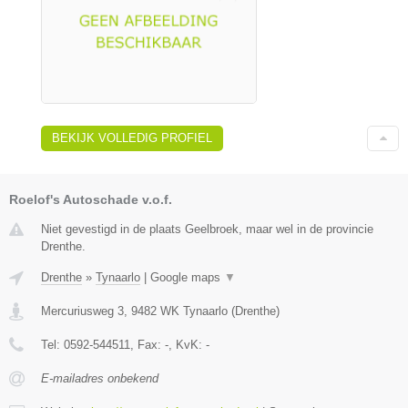
BEKIJK VOLLEDIG PROFIEL
Roelof's Autoschade v.o.f.
Niet gevestigd in de plaats Geelbroek, maar wel in de provincie
Drenthe.
Drenthe
»
Tynaarlo
|
Google maps
▼
Mercuriusweg 3
,
9482 WK
Tynaarlo
(
Drenthe
)
Tel:
0592-544511
, Fax:
-
, KvK:
-
E-mailadres onbekend