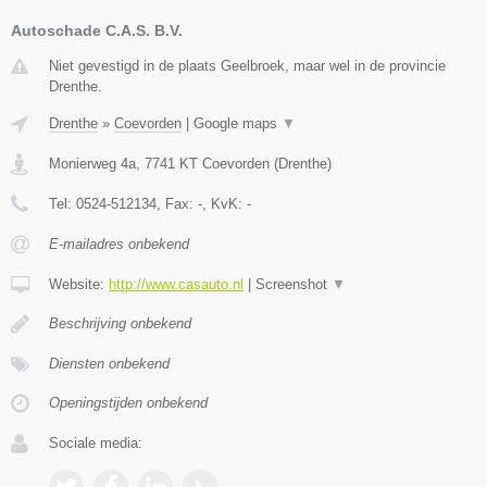
Autoschade C.A.S. B.V.
Niet gevestigd in de plaats Geelbroek, maar wel in de provincie
Drenthe.
Drenthe
»
Coevorden
|
Google maps
▼
Monierweg 4a
,
7741 KT
Coevorden
(
Drenthe
)
Tel:
0524-512134
, Fax:
-
, KvK:
-
E-mailadres onbekend
Website:
http://www.casauto.nl
|
Screenshot
▼
Beschrijving onbekend
Diensten onbekend
Openingstijden onbekend
Sociale media: