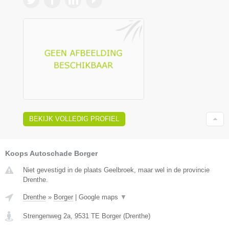
BEKIJK VOLLEDIG PROFIEL
Koops Autoschade Borger
Niet gevestigd in de plaats Geelbroek, maar wel in de provincie
Drenthe.
Drenthe
»
Borger
|
Google maps
▼
Strengenweg 2a
,
9531 TE
Borger
(
Drenthe
)