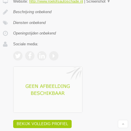
Website:
http://www.roelofsautoschade.nl
|
Screenshot
▼
Beschrijving onbekend
Diensten onbekend
Openingstijden onbekend
Sociale media:
BEKIJK VOLLEDIG PROFIEL