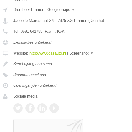
Drenthe
»
Emmen
|
Google maps
▼
Jacob le Mairestraat 275
,
7825 XG
Emmen
(
Drenthe
)
Tel:
0591-641788
, Fax:
-
, KvK:
-
E-mailadres onbekend
Website:
http://www.casauto.nl
|
Screenshot
▼
Beschrijving onbekend
Diensten onbekend
Openingstijden onbekend
Sociale media: