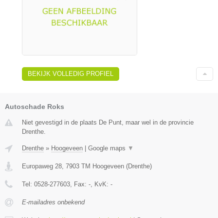
BEKIJK VOLLEDIG PROFIEL
Autoschade Roks
Niet gevestigd in de plaats De Punt, maar wel in de provincie
Drenthe.
Drenthe
»
Hoogeveen
|
Google maps
▼
Europaweg 28
,
7903 TM
Hoogeveen
(
Drenthe
)
Tel:
0528-277603
, Fax:
-
, KvK:
-
E-mailadres onbekend