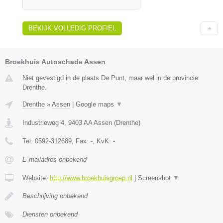
BEKIJK VOLLEDIG PROFIEL
Broekhuis Autoschade Assen
Niet gevestigd in de plaats De Punt, maar wel in de provincie
Drenthe.
Drenthe
»
Assen
|
Google maps
▼
Industrieweg 4
,
9403 AA
Assen
(
Drenthe
)
Tel:
0592-312689
, Fax:
-
, KvK:
-
E-mailadres onbekend
Website:
http://www.broekhuisgroep.nl
|
Screenshot
▼
Beschrijving onbekend
Diensten onbekend