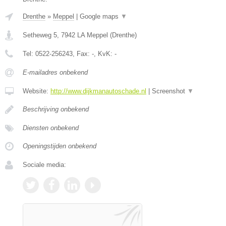
Drenthe
»
Meppel
|
Google maps
▼
Setheweg 5
,
7942 LA
Meppel
(
Drenthe
)
Tel:
0522-256243
, Fax:
-
, KvK:
-
E-mailadres onbekend
Website:
http://www.dijkmanautoschade.nl
|
Screenshot
▼
Beschrijving onbekend
Diensten onbekend
Openingstijden onbekend
Sociale media: