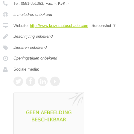
Tel:
0591-351063
, Fax:
-
, KvK:
-
E-mailadres onbekend
Website:
http://www.keizerautoschade.com
|
Screenshot
▼
Beschrijving onbekend
Diensten onbekend
Openingstijden onbekend
Sociale media: