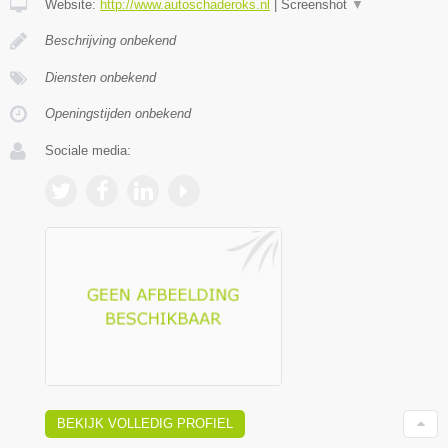
Website:
http://www.autoschaderoks.nl
|
Screenshot
▼
Beschrijving onbekend
Diensten onbekend
Openingstijden onbekend
Sociale media:
BEKIJK VOLLEDIG PROFIEL