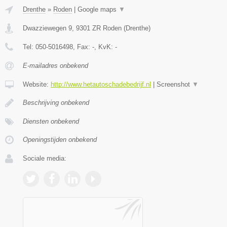
Drenthe
»
Roden
|
Google maps
▼
Dwazziewegen 9
,
9301 ZR
Roden
(
Drenthe
)
Tel:
050-5016498
, Fax:
-
, KvK:
-
E-mailadres onbekend
Website:
http://www.hetautoschadebedrijf.nl
|
Screenshot
▼
Beschrijving onbekend
Diensten onbekend
Openingstijden onbekend
Sociale media: