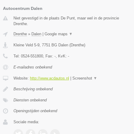
Autocentrum Dalen
Niet gevestigd in de plaats De Punt, maar wel in de provincie
Drenthe.
Drenthe
»
Dalen
|
Google maps
▼
Kleine Veld 5-9
,
7751 BG
Dalen
(
Drenthe
)
Tel:
0524-551800
, Fax:
-
, KvK:
-
E-mailadres onbekend
Website:
http://www.acdautos.nl
|
Screenshot
▼
Beschrijving onbekend
Diensten onbekend
Openingstijden onbekend
Sociale media: