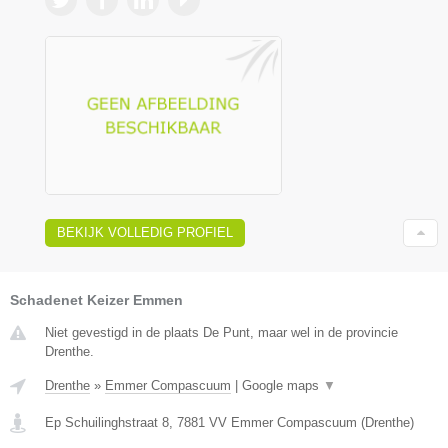
BEKIJK VOLLEDIG PROFIEL
Schadenet Keizer Emmen
Niet gevestigd in de plaats De Punt, maar wel in de provincie
Drenthe.
Drenthe
»
Emmer Compascuum
|
Google maps
▼
Ep Schuilinghstraat 8
,
7881 VV
Emmer Compascuum
(
Drenthe
)