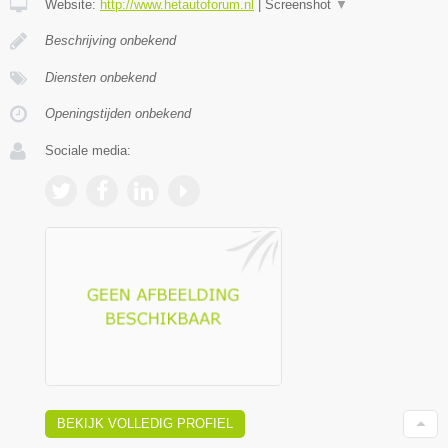
Website:
http://www.hetautoforum.nl
|
Screenshot
▼
Beschrijving onbekend
Diensten onbekend
Openingstijden onbekend
Sociale media:
BEKIJK VOLLEDIG PROFIEL