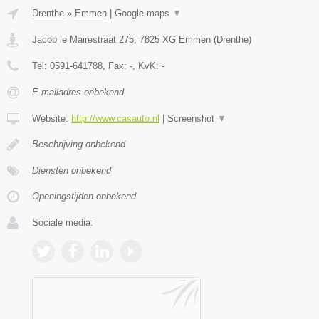
Drenthe
»
Emmen
|
Google maps
▼
Jacob le Mairestraat 275
,
7825 XG
Emmen
(
Drenthe
)
Tel:
0591-641788
, Fax:
-
, KvK:
-
E-mailadres onbekend
Website:
http://www.casauto.nl
|
Screenshot
▼
Beschrijving onbekend
Diensten onbekend
Openingstijden onbekend
Sociale media: