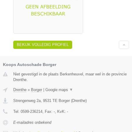
BEKIJK VOLLEDIG PROFIEL
Koops Autoschade Borger
Niet gevestigd in de plaats Berkenheuvel, maar wel in de provincie
Drenthe.
Drenthe
»
Borger
|
Google maps
▼
Strengenweg 2a
,
9531 TE
Borger
(
Drenthe
)
Tel:
0599-236214
, Fax:
-
, KvK:
-
E-mailadres onbekend