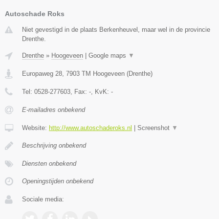
Autoschade Roks
Niet gevestigd in de plaats Berkenheuvel, maar wel in de provincie
Drenthe.
Drenthe
»
Hoogeveen
|
Google maps
▼
Europaweg 28
,
7903 TM
Hoogeveen
(
Drenthe
)
Tel:
0528-277603
, Fax:
-
, KvK:
-
E-mailadres onbekend
Website:
http://www.autoschaderoks.nl
|
Screenshot
▼
Beschrijving onbekend
Diensten onbekend
Openingstijden onbekend
Sociale media: