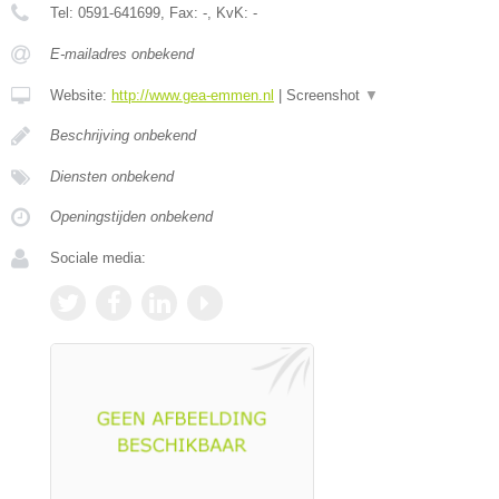
Tel:
0591-641699
, Fax:
-
, KvK:
-
E-mailadres onbekend
Website:
http://www.gea-emmen.nl
|
Screenshot
▼
Beschrijving onbekend
Diensten onbekend
Openingstijden onbekend
Sociale media: