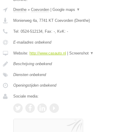
Drenthe
»
Coevorden
|
Google maps
▼
Monierweg 4a
,
7741 KT
Coevorden
(
Drenthe
)
Tel:
0524-512134
, Fax:
-
, KvK:
-
E-mailadres onbekend
Website:
http://www.casauto.nl
|
Screenshot
▼
Beschrijving onbekend
Diensten onbekend
Openingstijden onbekend
Sociale media: