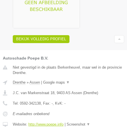
BEKIJK VOLLEDIG PROFIEL
Autoschade Poepe B.V.
Niet gevestigd in de plaats Berkenheuvel, maar wel in de provincie
Drenthe.
Drenthe
»
Assen
|
Google maps
▼
J.C. van Markenstraat 18
,
9403 AS
Assen
(
Drenthe
)
Tel:
0592-342138
, Fax:
-
, KvK:
-
E-mailadres onbekend
Website:
http://www.poepe.info
|
Screenshot
▼