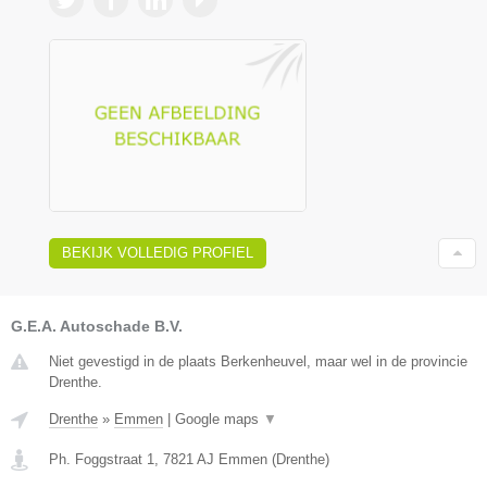
BEKIJK VOLLEDIG PROFIEL
G.E.A. Autoschade B.V.
Niet gevestigd in de plaats Berkenheuvel, maar wel in de provincie
Drenthe.
Drenthe
»
Emmen
|
Google maps
▼
Ph. Foggstraat 1
,
7821 AJ
Emmen
(
Drenthe
)