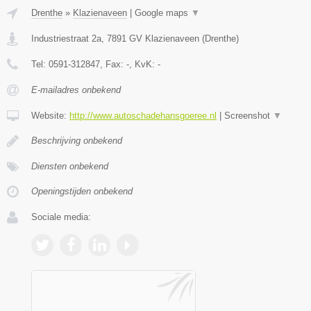
Drenthe
»
Klazienaveen
|
Google maps
▼
Industriestraat 2a
,
7891 GV
Klazienaveen
(
Drenthe
)
Tel:
0591-312847
, Fax:
-
, KvK:
-
E-mailadres onbekend
Website:
http://www.autoschadehansgoeree.nl
|
Screenshot
▼
Beschrijving onbekend
Diensten onbekend
Openingstijden onbekend
Sociale media: