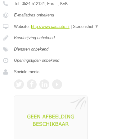
Tel:
0524-512134
, Fax:
-
, KvK:
-
E-mailadres onbekend
Website:
http://www.casauto.nl
|
Screenshot
▼
Beschrijving onbekend
Diensten onbekend
Openingstijden onbekend
Sociale media: