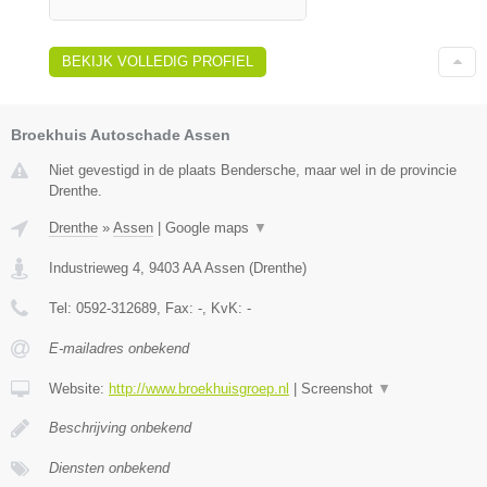
BEKIJK VOLLEDIG PROFIEL
Broekhuis Autoschade Assen
Niet gevestigd in de plaats Bendersche, maar wel in de provincie
Drenthe.
Drenthe
»
Assen
|
Google maps
▼
Industrieweg 4
,
9403 AA
Assen
(
Drenthe
)
Tel:
0592-312689
, Fax:
-
, KvK:
-
E-mailadres onbekend
Website:
http://www.broekhuisgroep.nl
|
Screenshot
▼
Beschrijving onbekend
Diensten onbekend