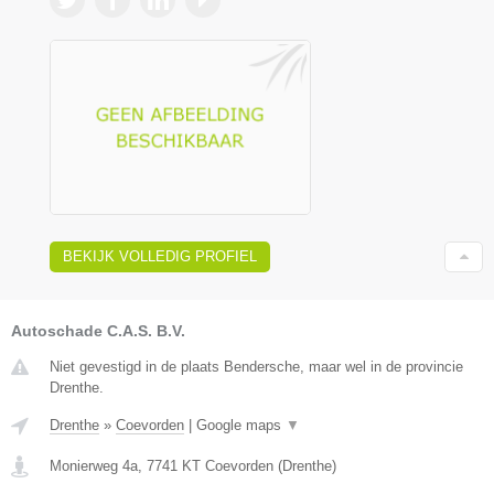
BEKIJK VOLLEDIG PROFIEL
Autoschade C.A.S. B.V.
Niet gevestigd in de plaats Bendersche, maar wel in de provincie
Drenthe.
Drenthe
»
Coevorden
|
Google maps
▼
Monierweg 4a
,
7741 KT
Coevorden
(
Drenthe
)