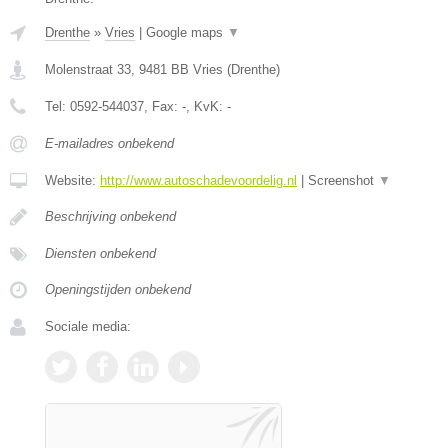
Drenthe
»
Vries
|
Google maps
▼
Molenstraat 33
,
9481 BB
Vries
(
Drenthe
)
Tel:
0592-544037
, Fax:
-
, KvK:
-
E-mailadres onbekend
Website:
http://www.autoschadevoordelig.nl
|
Screenshot
▼
Beschrijving onbekend
Diensten onbekend
Openingstijden onbekend
Sociale media: