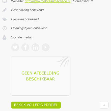
Website:
http://www.roelofsautoschade.nl
|
Screenshot
▼
Beschrijving onbekend
Diensten onbekend
Openingstijden onbekend
Sociale media:
BEKIJK VOLLEDIG PROFIEL