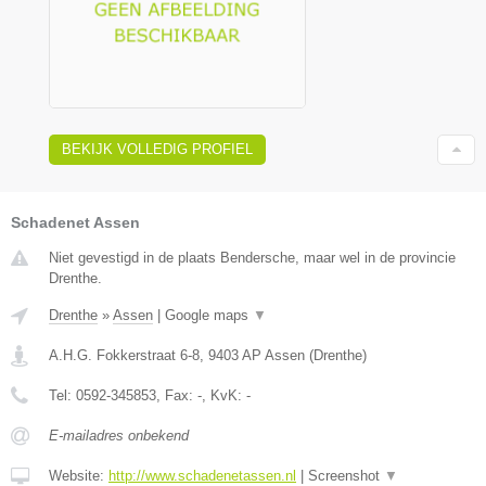
BEKIJK VOLLEDIG PROFIEL
Schadenet Assen
Niet gevestigd in de plaats Bendersche, maar wel in de provincie
Drenthe.
Drenthe
»
Assen
|
Google maps
▼
A.H.G. Fokkerstraat 6-8
,
9403 AP
Assen
(
Drenthe
)
Tel:
0592-345853
, Fax:
-
, KvK:
-
E-mailadres onbekend
Website:
http://www.schadenetassen.nl
|
Screenshot
▼