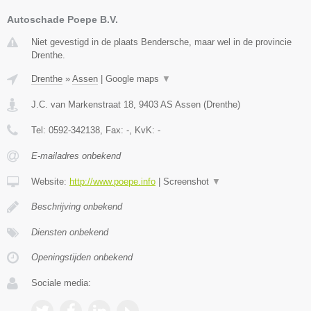
Autoschade Poepe B.V.
Niet gevestigd in de plaats Bendersche, maar wel in de provincie
Drenthe.
Drenthe
»
Assen
|
Google maps
▼
J.C. van Markenstraat 18
,
9403 AS
Assen
(
Drenthe
)
Tel:
0592-342138
, Fax:
-
, KvK:
-
E-mailadres onbekend
Website:
http://www.poepe.info
|
Screenshot
▼
Beschrijving onbekend
Diensten onbekend
Openingstijden onbekend
Sociale media: