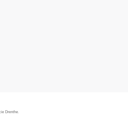
cie Drenthe.