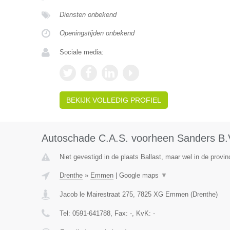
Diensten onbekend
Openingstijden onbekend
Sociale media:
BEKIJK VOLLEDIG PROFIEL
Autoschade C.A.S. voorheen Sanders B.
Niet gevestigd in de plaats Ballast, maar wel in de provin
Drenthe
»
Emmen
|
Google maps
▼
Jacob le Mairestraat 275
,
7825 XG
Emmen
(
Drenthe
)
Tel:
0591-641788
, Fax:
-
, KvK:
-