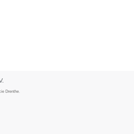
V.
cie Drenthe.