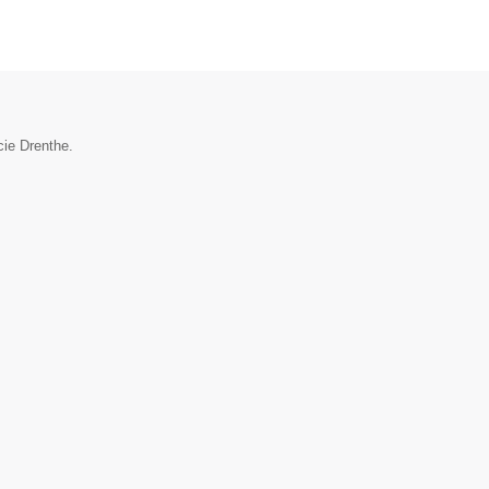
cie Drenthe.