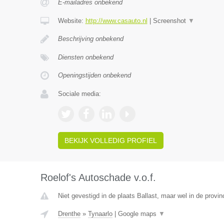
E-mailadres onbekend
Website:
http://www.casauto.nl
|
Screenshot
▼
Beschrijving onbekend
Diensten onbekend
Openingstijden onbekend
Sociale media:
BEKIJK VOLLEDIG PROFIEL
Roelof's Autoschade v.o.f.
Niet gevestigd in de plaats Ballast, maar wel in de provin
Drenthe
»
Tynaarlo
|
Google maps
▼