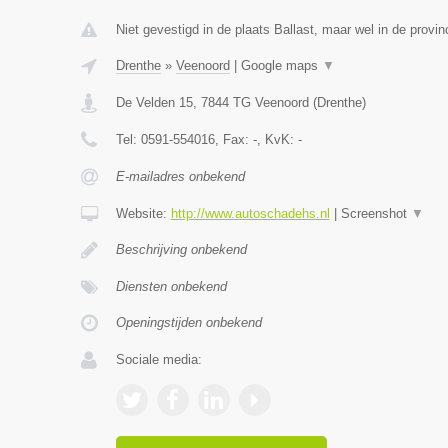
Niet gevestigd in de plaats Ballast, maar wel in de provin
Drenthe
»
Veenoord
|
Google maps
▼
De Velden 15
,
7844 TG
Veenoord
(
Drenthe
)
Tel:
0591-554016
, Fax:
-
, KvK:
-
E-mailadres onbekend
Website:
http://www.autoschadehs.nl
|
Screenshot
▼
Beschrijving onbekend
Diensten onbekend
Openingstijden onbekend
Sociale media: