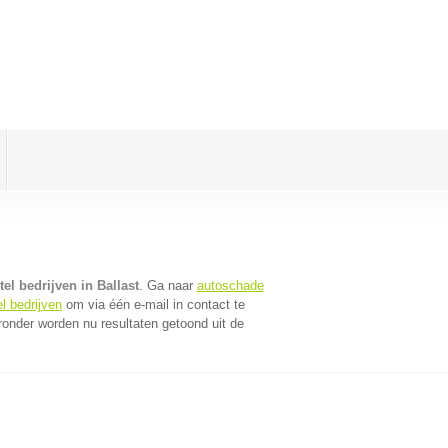
el bedrijven in Ballast
. Ga naar
autoschade
l bedrijven
om via één e-mail in contact te
ronder worden nu resultaten getoond uit de