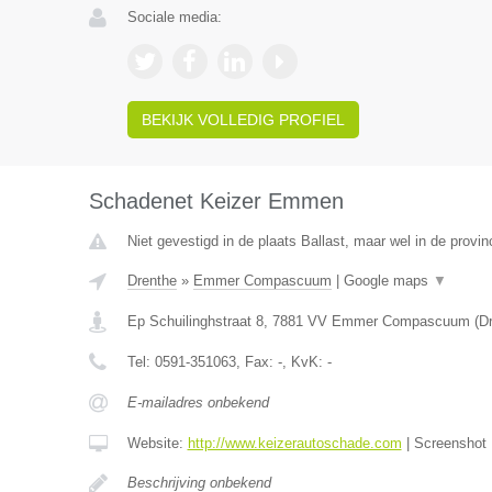
Sociale media:
BEKIJK VOLLEDIG PROFIEL
Schadenet Keizer Emmen
Niet gevestigd in de plaats Ballast, maar wel in de provin
Drenthe
»
Emmer Compascuum
|
Google maps
▼
Ep Schuilinghstraat 8
,
7881 VV
Emmer Compascuum
(
D
Tel:
0591-351063
, Fax:
-
, KvK:
-
E-mailadres onbekend
Website:
http://www.keizerautoschade.com
|
Screenshot
Beschrijving onbekend