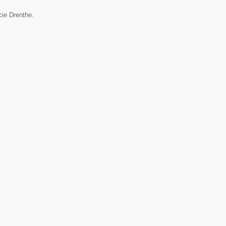
cie Drenthe.