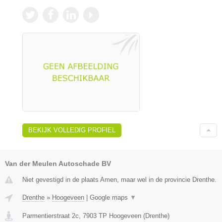
BEKIJK VOLLEDIG PROFIEL
Van der Meulen Autoschade BV
Niet gevestigd in de plaats Amen, maar wel in de provincie Drenthe.
Drenthe
»
Hoogeveen
|
Google maps
▼
Parmentierstraat 2c
,
7903 TP
Hoogeveen
(
Drenthe
)