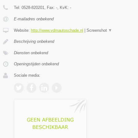
Tel:
0528-820201
, Fax:
-
, KvK:
-
E-mailadres onbekend
Website:
http://www.vdmautoschade.nl
|
Screenshot
▼
Beschrijving onbekend
Diensten onbekend
Openingstijden onbekend
Sociale media: