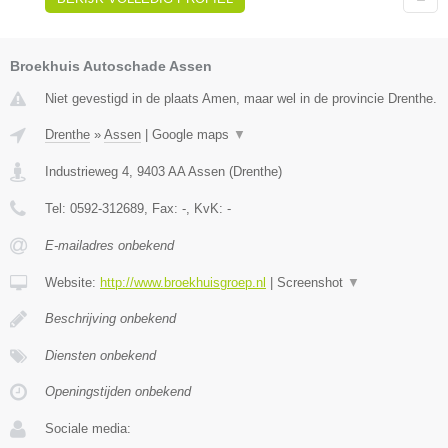
Broekhuis Autoschade Assen
Niet gevestigd in de plaats Amen, maar wel in de provincie Drenthe.
Drenthe
»
Assen
|
Google maps
▼
Industrieweg 4
,
9403 AA
Assen
(
Drenthe
)
Tel:
0592-312689
, Fax:
-
, KvK:
-
E-mailadres onbekend
Website:
http://www.broekhuisgroep.nl
|
Screenshot
▼
Beschrijving onbekend
Diensten onbekend
Openingstijden onbekend
Sociale media: