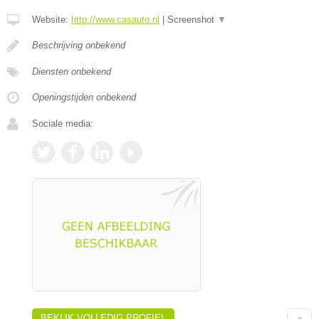
Website:
http://www.casauto.nl
|
Screenshot
▼
Beschrijving onbekend
Diensten onbekend
Openingstijden onbekend
Sociale media:
BEKIJK VOLLEDIG PROFIEL