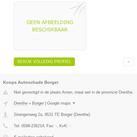
BEKIJK VOLLEDIG PROFIEL
Koops Autoschade Borger
Niet gevestigd in de plaats Amen, maar wel in de provincie Drenthe.
Drenthe
»
Borger
|
Google maps
▼
Strengenweg 2a
,
9531 TE
Borger
(
Drenthe
)
Tel:
0599-236214
, Fax:
-
, KvK:
-