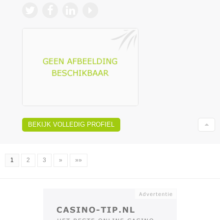
BEKIJK VOLLEDIG PROFIEL
1
2
3
»
»»