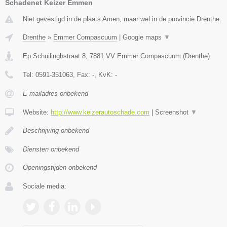
Schadenet Keizer Emmen
Niet gevestigd in de plaats Amen, maar wel in de provincie Drenthe.
Drenthe
»
Emmer Compascuum
|
Google maps
▼
Ep Schuilinghstraat 8
,
7881 VV
Emmer Compascuum
(
Drenthe
)
Tel:
0591-351063
, Fax:
-
, KvK:
-
E-mailadres onbekend
Website:
http://www.keizerautoschade.com
|
Screenshot
▼
Beschrijving onbekend
Diensten onbekend
Openingstijden onbekend
Sociale media: