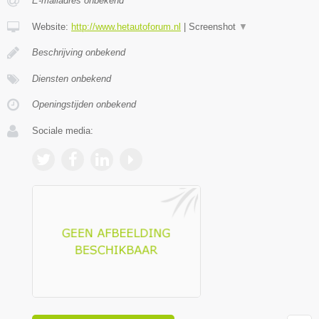
E-mailadres onbekend
Website:
http://www.hetautoforum.nl
|
Screenshot
▼
Beschrijving onbekend
Diensten onbekend
Openingstijden onbekend
Sociale media: