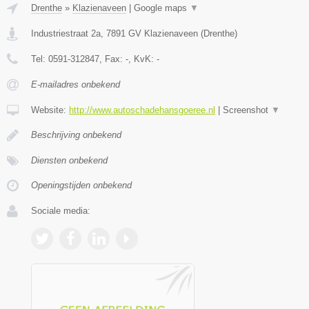
Drenthe
»
Klazienaveen
|
Google maps
▼
Industriestraat 2a
,
7891 GV
Klazienaveen
(
Drenthe
)
Tel:
0591-312847
, Fax:
-
, KvK:
-
E-mailadres onbekend
Website:
http://www.autoschadehansgoeree.nl
|
Screenshot
▼
Beschrijving onbekend
Diensten onbekend
Openingstijden onbekend
Sociale media: