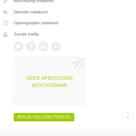
Beschrijving onbekend
Diensten onbekend
Openingstijden onbekend
Sociale media:
BEKIJK VOLLEDIG PROFIEL