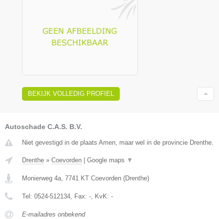
BEKIJK VOLLEDIG PROFIEL
Autoschade C.A.S. B.V.
Niet gevestigd in de plaats Amen, maar wel in de provincie Drenthe.
Drenthe
»
Coevorden
|
Google maps
▼
Monierweg 4a
,
7741 KT
Coevorden
(
Drenthe
)
Tel:
0524-512134
, Fax:
-
, KvK:
-
E-mailadres onbekend