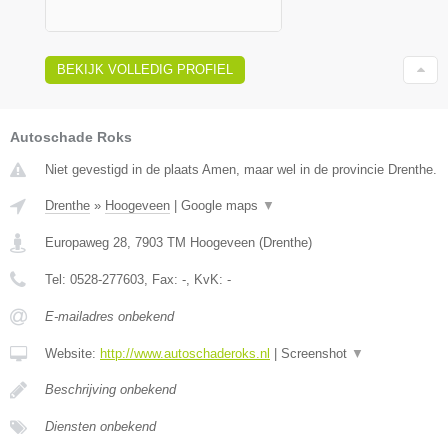
BEKIJK VOLLEDIG PROFIEL
Autoschade Roks
Niet gevestigd in de plaats Amen, maar wel in de provincie Drenthe.
Drenthe
»
Hoogeveen
|
Google maps
▼
Europaweg 28
,
7903 TM
Hoogeveen
(
Drenthe
)
Tel:
0528-277603
, Fax:
-
, KvK:
-
E-mailadres onbekend
Website:
http://www.autoschaderoks.nl
|
Screenshot
▼
Beschrijving onbekend
Diensten onbekend