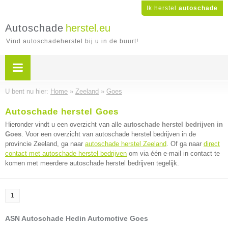
Ik herstel
autoschade
Autoschade
herstel.eu
Vind autoschadeherstel bij u in de buurt!
U bent nu hier:
Home
»
Zeeland
»
Goes
Autoschade herstel Goes
Hieronder vindt u een overzicht van alle
autoschade herstel bedrijven in
Goes
. Voor een overzicht van autoschade herstel bedrijven in de
provincie Zeeland, ga naar
autoschade herstel Zeeland
. Of ga naar
direct
contact met autoschade herstel bedrijven
om via één e-mail in contact te
komen met meerdere autoschade herstel bedrijven tegelijk.
1
ASN Autoschade Hedin Automotive Goes