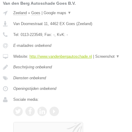
Van den Berg Autoschade Goes B.V.
Zeeland
»
Goes
|
Google maps
▼
Van Doornestraat 11
,
4462 EX
Goes
(
Zeeland
)
Tel:
0113-223549
, Fax:
-
, KvK:
-
E-mailadres onbekend
Website:
http://www.vandenbergautoschade.nl
|
Screenshot
▼
Beschrijving onbekend
Diensten onbekend
Openingstijden onbekend
Sociale media: