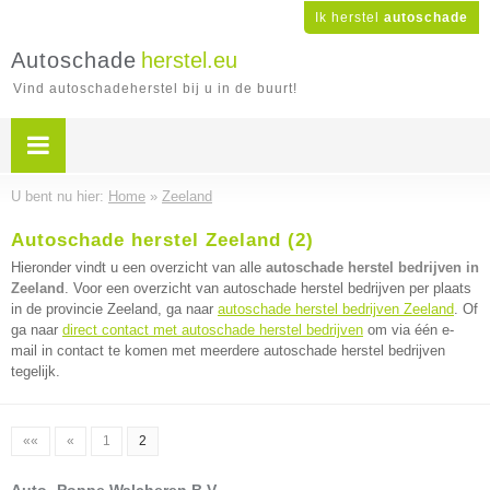
Ik herstel
autoschade
Autoschade
herstel.eu
Vind autoschadeherstel bij u in de buurt!
U bent nu hier:
Home
»
Zeeland
Autoschade herstel Zeeland (2)
Hieronder vindt u een overzicht van alle
autoschade herstel bedrijven in
Zeeland
. Voor een overzicht van autoschade herstel bedrijven per plaats
in de provincie Zeeland, ga naar
autoschade herstel bedrijven Zeeland
. Of
ga naar
direct contact met autoschade herstel bedrijven
om via één e-
mail in contact te komen met meerdere autoschade herstel bedrijven
tegelijk.
««
«
1
2