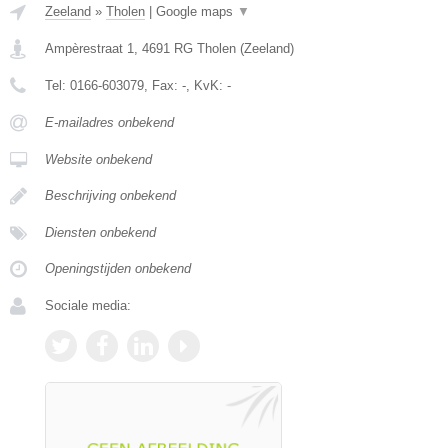
Zeeland
»
Tholen
|
Google maps
▼
Ampèrestraat 1
,
4691 RG
Tholen
(
Zeeland
)
Tel:
0166-603079
, Fax:
-
, KvK:
-
E-mailadres onbekend
Website onbekend
Beschrijving onbekend
Diensten onbekend
Openingstijden onbekend
Sociale media: