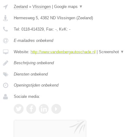
Zeeland
»
Vlissingen
|
Google maps
▼
Hermesweg 5
,
4382 ND
Vlissingen
(
Zeeland
)
Tel:
0118-414329
, Fax:
-
, KvK:
-
E-mailadres onbekend
Website:
http://www.vandenbergautoschade.nl
|
Screenshot
▼
Beschrijving onbekend
Diensten onbekend
Openingstijden onbekend
Sociale media: