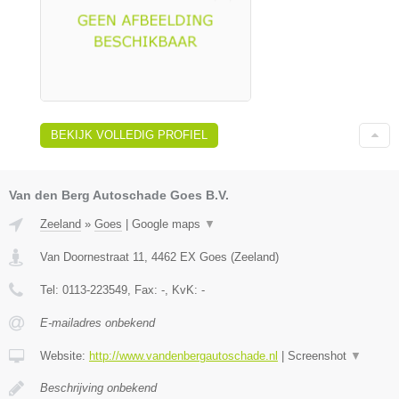
BEKIJK VOLLEDIG PROFIEL
Van den Berg Autoschade Goes B.V.
Zeeland
»
Goes
|
Google maps
▼
Van Doornestraat 11
,
4462 EX
Goes
(
Zeeland
)
Tel:
0113-223549
, Fax:
-
, KvK:
-
E-mailadres onbekend
Website:
http://www.vandenbergautoschade.nl
|
Screenshot
▼
Beschrijving onbekend