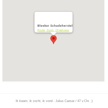
Bleeker Schadeherstel
Route
,
Zoom
,
Streetview
Ik kwam, ik zocht, ik vond - Julius Caesar / 47 v.Chr. ;)