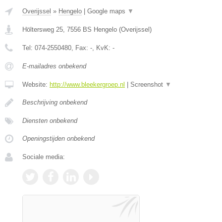
Overijssel
»
Hengelo
|
Google maps
▼
Höltersweg 25
,
7556 BS
Hengelo
(
Overijssel
)
Tel:
074-2550480
, Fax:
-
, KvK:
-
E-mailadres onbekend
Website:
http://www.bleekergroep.nl
|
Screenshot
▼
Beschrijving onbekend
Diensten onbekend
Openingstijden onbekend
Sociale media: