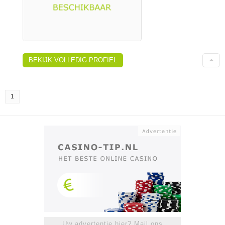
BEKIJK VOLLEDIG PROFIEL
1
Uw advertentie hier? Mail ons