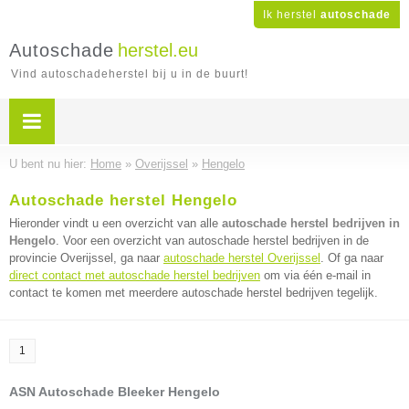
Ik herstel
autoschade
Autoschade
herstel.eu
Vind autoschadeherstel bij u in de buurt!
U bent nu hier:
Home
»
Overijssel
»
Hengelo
Autoschade herstel Hengelo
Hieronder vindt u een overzicht van alle
autoschade herstel bedrijven in
Hengelo
. Voor een overzicht van autoschade herstel bedrijven in de
provincie Overijssel, ga naar
autoschade herstel Overijssel
. Of ga naar
direct contact met autoschade herstel bedrijven
om via één e-mail in
contact te komen met meerdere autoschade herstel bedrijven tegelijk.
1
ASN Autoschade Bleeker Hengelo