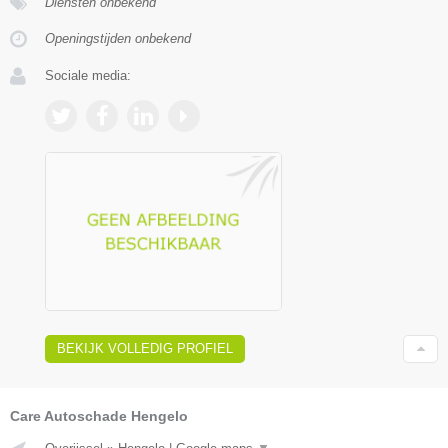
Diensten onbekend
Openingstijden onbekend
Sociale media:
BEKIJK VOLLEDIG PROFIEL
Care Autoschade Hengelo