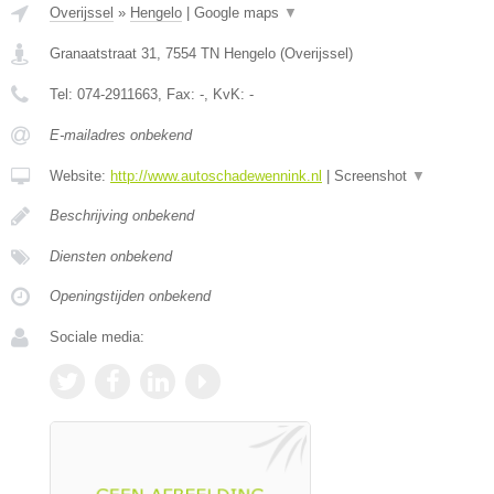
Overijssel
»
Hengelo
|
Google maps
▼
Granaatstraat 31
,
7554 TN
Hengelo
(
Overijssel
)
Tel:
074-2911663
, Fax:
-
, KvK:
-
E-mailadres onbekend
Website:
http://www.autoschadewennink.nl
|
Screenshot
▼
Beschrijving onbekend
Diensten onbekend
Openingstijden onbekend
Sociale media: