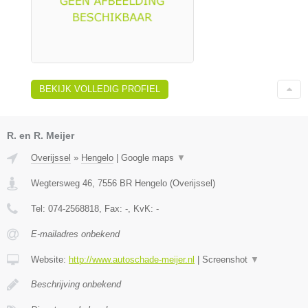
BEKIJK VOLLEDIG PROFIEL
R. en R. Meijer
Overijssel
»
Hengelo
|
Google maps
▼
Wegtersweg 46
,
7556 BR
Hengelo
(
Overijssel
)
Tel:
074-2568818
, Fax:
-
, KvK:
-
E-mailadres onbekend
Website:
http://www.autoschade-meijer.nl
|
Screenshot
▼
Beschrijving onbekend