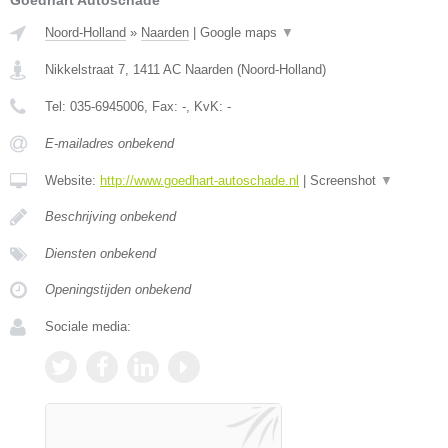
Goedhart Autoschade
Noord-Holland
»
Naarden
|
Google maps
▼
Nikkelstraat 7
,
1411 AC
Naarden
(
Noord-Holland
)
Tel:
035-6945006
, Fax:
-
, KvK:
-
E-mailadres onbekend
Website:
http://www.goedhart-autoschade.nl
|
Screenshot
▼
Beschrijving onbekend
Diensten onbekend
Openingstijden onbekend
Sociale media: