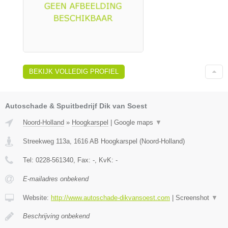
BEKIJK VOLLEDIG PROFIEL
Autoschade & Spuitbedrijf Dik van Soest
Noord-Holland
»
Hoogkarspel
|
Google maps
▼
Streekweg 113a
,
1616 AB
Hoogkarspel
(
Noord-Holland
)
Tel:
0228-561340
, Fax:
-
, KvK:
-
E-mailadres onbekend
Website:
http://www.autoschade-dikvansoest.com
|
Screenshot
▼
Beschrijving onbekend