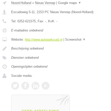
Noord-Holland
»
Nieuw Vennep
|
Google maps
▼
Escudoweg 5-11
,
2153 PC
Nieuw Vennep
(
Noord-Holland
)
Tel:
0252-621575
, Fax:
-
, KvK:
-
E-mailadres onbekend
Website:
http://www.autoparkzuid.nl
|
Screenshot
▼
Beschrijving onbekend
Diensten onbekend
Openingstijden onbekend
Sociale media: