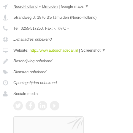
Noord-Holland
»
IJmuiden
|
Google maps
▼
Strandweg 3
,
1976 BS
IJmuiden
(
Noord-Holland
)
Tel:
0255-517253
, Fax:
-
, KvK:
-
E-mailadres onbekend
Website:
http://www.autoschadecar.nl
|
Screenshot
▼
Beschrijving onbekend
Diensten onbekend
Openingstijden onbekend
Sociale media: