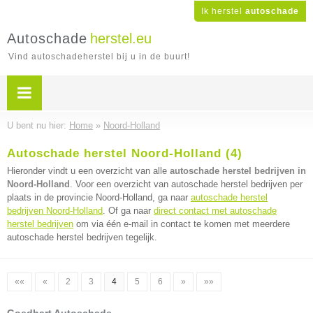
Ik herstel
autoschade
Autoschade
herstel.eu
Vind autoschadeherstel bij u in de buurt!
U bent nu hier:
Home
»
Noord-Holland
Autoschade herstel Noord-Holland (4)
Hieronder vindt u een overzicht van alle
autoschade herstel bedrijven in
Noord-Holland
. Voor een overzicht van autoschade herstel bedrijven per
plaats in de provincie Noord-Holland, ga naar
autoschade herstel
bedrijven Noord-Holland
. Of ga naar
direct contact met autoschade
herstel bedrijven
om via één e-mail in contact te komen met meerdere
autoschade herstel bedrijven tegelijk.
««
«
2
3
4
5
6
»
»»