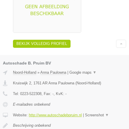
BEKIJK VOLLEDIG PROFIEL
Autoschade B. Pruim BV
Noord-Holland
»
Anna Paulowna
|
Google maps
▼
Kruiswijk 2
,
1761 AR
Anna Paulowna
(
Noord-Holland
)
Tel:
0223-522308
, Fax:
-
, KvK:
-
E-mailadres onbekend
Website:
http://www.autoschadebpruim.nl
|
Screenshot
▼
Beschrijving onbekend