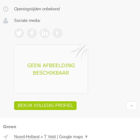
Openingstijden onbekend
Sociale media:
BEKIJK VOLLEDIG PROFIEL
Groen
Noord-Holland
»
T Veld
|
Google maps
▼