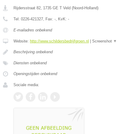
Rijdersstraat 82
,
1735 GE
T Veld
(
Noord-Holland
)
Tel:
0226-421327
, Fax:
-
, KvK:
-
E-mailadres onbekend
Website:
http://www.schildersbedrijfgroen.nl
|
Screenshot
▼
Beschrijving onbekend
Diensten onbekend
Openingstijden onbekend
Sociale media: