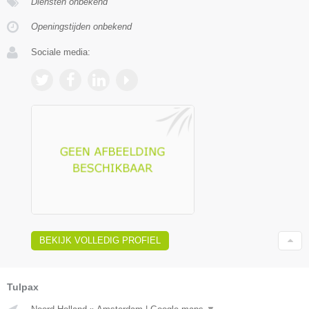
Diensten onbekend
Openingstijden onbekend
Sociale media:
BEKIJK VOLLEDIG PROFIEL
Tulpax