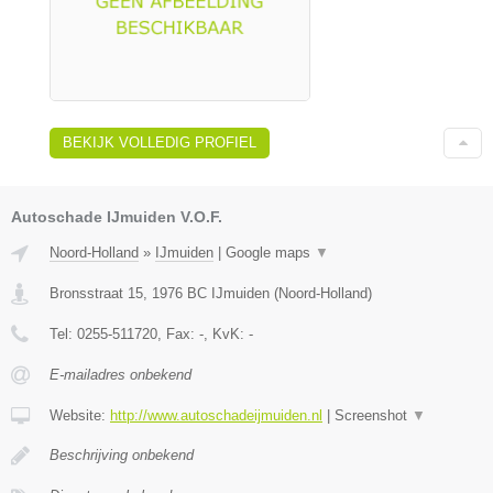
BEKIJK VOLLEDIG PROFIEL
Autoschade IJmuiden V.O.F.
Noord-Holland
»
IJmuiden
|
Google maps
▼
Bronsstraat 15
,
1976 BC
IJmuiden
(
Noord-Holland
)
Tel:
0255-511720
, Fax:
-
, KvK:
-
E-mailadres onbekend
Website:
http://www.autoschadeijmuiden.nl
|
Screenshot
▼
Beschrijving onbekend