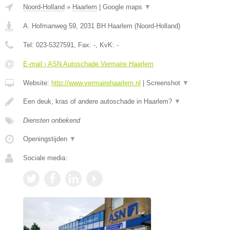
Noord-Holland
»
Haarlem
|
Google maps
▼
A. Hofmanweg 59
,
2031 BH
Haarlem
(
Noord-Holland
)
Tel:
023-5327591
, Fax:
-
, KvK:
-
E-mail › ASN Autoschade Vermaire Haarlem
Website:
http://www.vermairehaarlem.nl
|
Screenshot
▼
Een deuk, kras of andere autoschade in Haarlem?
▼
Diensten onbekend
Openingstijden
▼
Sociale media: