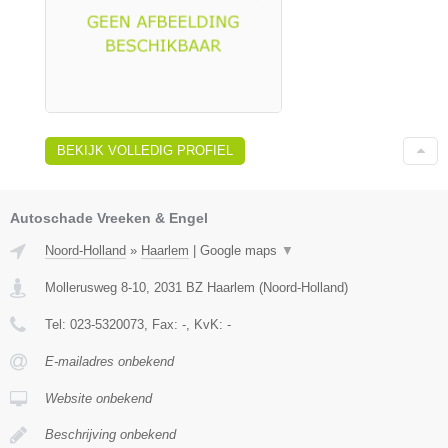
BEKIJK VOLLEDIG PROFIEL
Autoschade Vreeken & Engel
Noord-Holland
»
Haarlem
|
Google maps
▼
Mollerusweg 8-10
,
2031 BZ
Haarlem
(
Noord-Holland
)
Tel:
023-5320073
, Fax:
-
, KvK:
-
E-mailadres onbekend
Website onbekend
Beschrijving onbekend