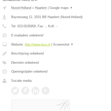
Noord-Holland
»
Haarlem
|
Google maps
▼
Beynesweg 12
,
2031 BB
Haarlem
(
Noord-Holland
)
Tel:
023-5535959
, Fax:
-
, KvK:
-
E-mailadres onbekend
Website:
http://www.reco.nl
|
Screenshot
▼
Beschrijving onbekend
Diensten onbekend
Openingstijden onbekend
Sociale media: