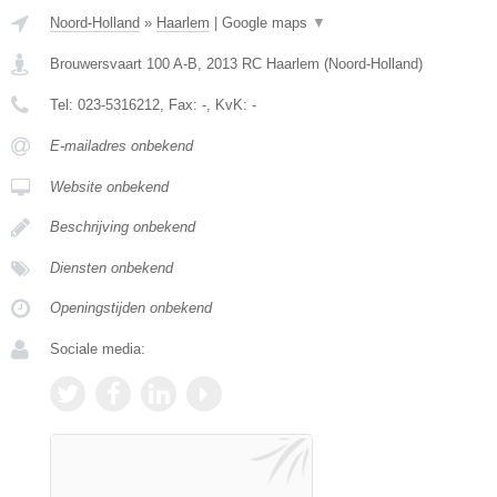
Noord-Holland
»
Haarlem
|
Google maps
▼
Brouwersvaart 100 A-B
,
2013 RC
Haarlem
(
Noord-Holland
)
Tel:
023-5316212
, Fax:
-
, KvK:
-
E-mailadres onbekend
Website onbekend
Beschrijving onbekend
Diensten onbekend
Openingstijden onbekend
Sociale media: