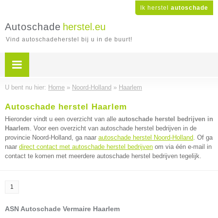
Ik herstel
autoschade
Autoschade
herstel.eu
Vind autoschadeherstel bij u in de buurt!
U bent nu hier:
Home
»
Noord-Holland
»
Haarlem
Autoschade herstel Haarlem
Hieronder vindt u een overzicht van alle
autoschade herstel bedrijven in
Haarlem
. Voor een overzicht van autoschade herstel bedrijven in de
provincie Noord-Holland, ga naar
autoschade herstel Noord-Holland
. Of ga
naar
direct contact met autoschade herstel bedrijven
om via één e-mail in
contact te komen met meerdere autoschade herstel bedrijven tegelijk.
1
ASN Autoschade Vermaire Haarlem