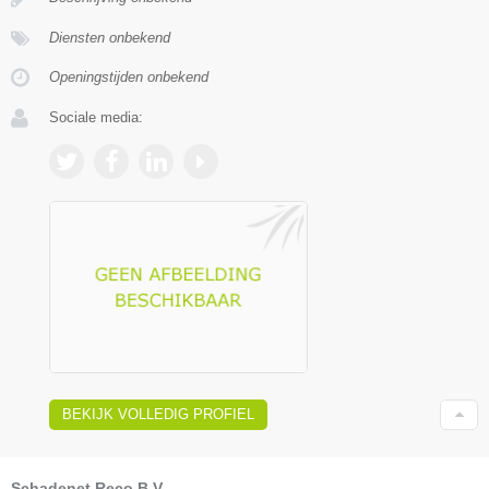
Diensten onbekend
Openingstijden onbekend
Sociale media:
BEKIJK VOLLEDIG PROFIEL
Schadenet Reco B.V.