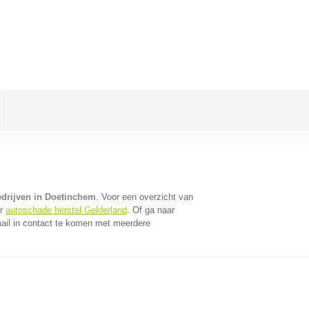
edrijven in Doetinchem
. Voor een overzicht van
ar
autoschade herstel Gelderland
. Of ga naar
ail in contact te komen met meerdere