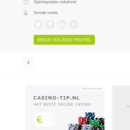
Openingstijden onbekend
Sociale media:
BEKIJK VOLLEDIG PROFIEL
1
U