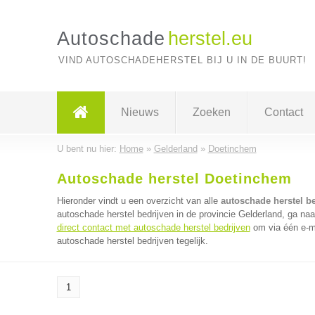
Autoschade
herstel.eu
VIND AUTOSCHADEHERSTEL BIJ U IN DE BUURT!
Nieuws
Zoeken
Contact
U bent nu hier:
Home
»
Gelderland
»
Doetinchem
Autoschade herstel Doetinchem
Hieronder vindt u een overzicht van alle
autoschade herstel b
autoschade herstel bedrijven in de provincie Gelderland, ga na
direct contact met autoschade herstel bedrijven
om via één e-m
autoschade herstel bedrijven tegelijk.
1