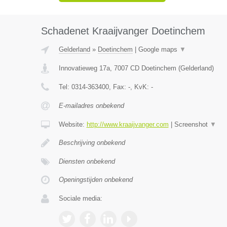
Schadenet Kraaijvanger Doetinchem
Gelderland
»
Doetinchem
|
Google maps
▼
Innovatieweg 17a
,
7007 CD
Doetinchem
(
Gelderland
)
Tel:
0314-363400
, Fax:
-
, KvK:
-
E-mailadres onbekend
Website:
http://www.kraaijvanger.com
|
Screenshot
▼
Beschrijving onbekend
Diensten onbekend
Openingstijden onbekend
Sociale media: