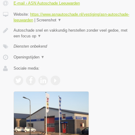
E-mail › ASN Autoschade Leeuwarden
Website:
https://www.asnautoschade.nl/vestiging/asn-autoschade-
leeuwarden
|
Screenshot
▼
Autoschade snel en vakkundig herstellen zonder veel gedoe, met
een focus op
▼
Diensten onbekend
Openingstijden
▼
Sociale media: