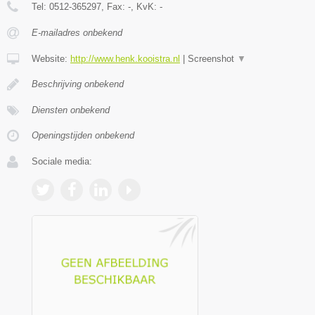
Tel:
0512-365297
, Fax:
-
, KvK:
-
E-mailadres onbekend
Website:
http://www.henk.kooistra.nl
|
Screenshot
▼
Beschrijving onbekend
Diensten onbekend
Openingstijden onbekend
Sociale media: