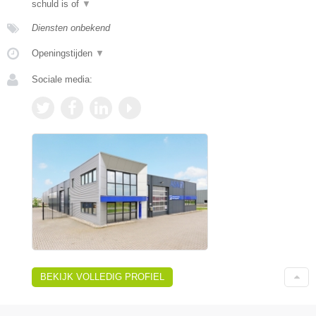
schuld is of
▼
Diensten onbekend
Openingstijden
▼
Sociale media:
BEKIJK VOLLEDIG PROFIEL