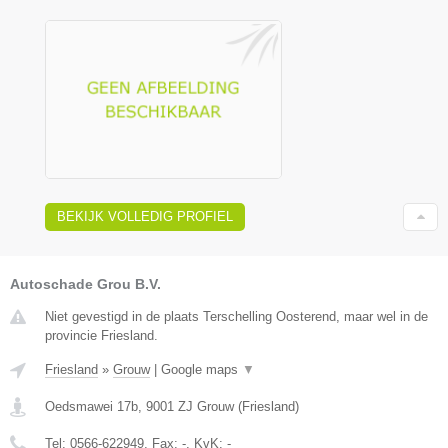
BEKIJK VOLLEDIG PROFIEL
Autoschade Grou B.V.
Niet gevestigd in de plaats Terschelling Oosterend, maar wel in de
provincie Friesland.
Friesland
»
Grouw
|
Google maps
▼
Oedsmawei 17b
,
9001 ZJ
Grouw
(
Friesland
)
Tel:
0566-622949
, Fax:
-
, KvK:
-