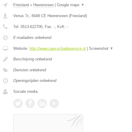
Friesland
»
Heerenveen
|
Google maps
▼
Venus 7c
,
8448 CE
Heerenveen
(
Friesland
)
Tel:
0513-622700
, Fax:
-
, KvK:
-
E-mailadres onbekend
Website:
http://www.care-schadeservice.nl
|
Screenshot
▼
Beschrijving onbekend
Diensten onbekend
Openingstijden onbekend
Sociale media: