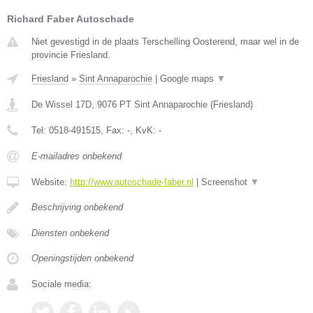
Richard Faber Autoschade
Niet gevestigd in de plaats Terschelling Oosterend, maar wel in de
provincie Friesland.
Friesland
»
Sint Annaparochie
|
Google maps
▼
De Wissel 17D
,
9076 PT
Sint Annaparochie
(
Friesland
)
Tel:
0518-491515
, Fax:
-
, KvK:
-
E-mailadres onbekend
Website:
http://www.autoschade-faber.nl
|
Screenshot
▼
Beschrijving onbekend
Diensten onbekend
Openingstijden onbekend
Sociale media: