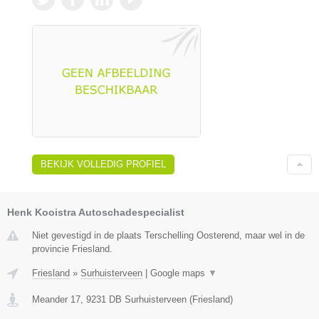
BEKIJK VOLLEDIG PROFIEL
Henk Kooistra Autoschadespecialist
Niet gevestigd in de plaats Terschelling Oosterend, maar wel in de
provincie Friesland.
Friesland
»
Surhuisterveen
|
Google maps
▼
Meander 17
,
9231 DB
Surhuisterveen
(
Friesland
)