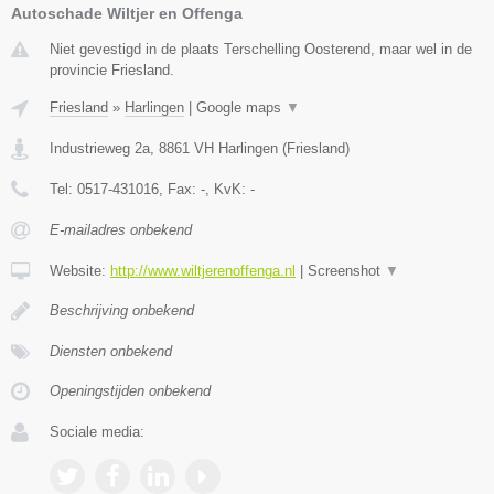
Autoschade Wiltjer en Offenga
Niet gevestigd in de plaats Terschelling Oosterend, maar wel in de
provincie Friesland.
Friesland
»
Harlingen
|
Google maps
▼
Industrieweg 2a
,
8861 VH
Harlingen
(
Friesland
)
Tel:
0517-431016
, Fax:
-
, KvK:
-
E-mailadres onbekend
Website:
http://www.wiltjerenoffenga.nl
|
Screenshot
▼
Beschrijving onbekend
Diensten onbekend
Openingstijden onbekend
Sociale media: