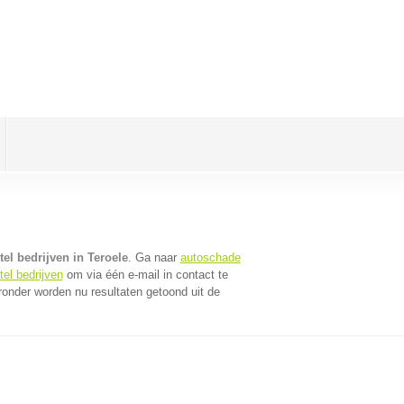
el bedrijven in Teroele
. Ga naar
autoschade
el bedrijven
om via één e-mail in contact te
ronder worden nu resultaten getoond uit de