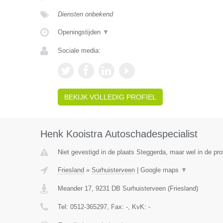
Diensten onbekend
Openingstijden
▼
Sociale media:
BEKIJK VOLLEDIG PROFIEL
Henk Kooistra Autoschadespecialist
Niet gevestigd in de plaats Steggerda, maar wel in de pro
Friesland
»
Surhuisterveen
|
Google maps
▼
Meander 17
,
9231 DB
Surhuisterveen
(
Friesland
)
Tel:
0512-365297
, Fax:
-
, KvK:
-