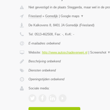
Niet gevestigd in de plaats Steggerda, maar wel in de pro
Friesland
»
Gorredijk
|
Google maps
▼
De Kalkovens 8
,
8401 JA
Gorredijk
(
Friesland
)
Tel:
0513-462508
, Fax:
-
, KvK:
-
E-mailadres onbekend
Website:
http://www.autoschadeverweij.nl
|
Screenshot
Beschrijving onbekend
Diensten onbekend
Openingstijden onbekend
Sociale media: