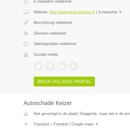
E-mailadres onbekend
Website:
http://www.henk.kooistra.nl
|
Screenshot
▼
Beschrijving onbekend
Diensten onbekend
Openingstijden onbekend
Sociale media:
BEKIJK VOLLEDIG PROFIEL
Autoschade Keizer
Niet gevestigd in de plaats Steggerda, maar wel in de pro
Friesland
»
Franeker
|
Google maps
▼