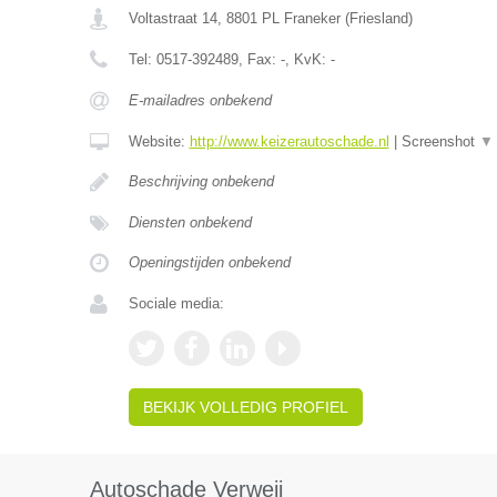
Voltastraat 14
,
8801 PL
Franeker
(
Friesland
)
Tel:
0517-392489
, Fax:
-
, KvK:
-
E-mailadres onbekend
Website:
http://www.keizerautoschade.nl
|
Screenshot
▼
Beschrijving onbekend
Diensten onbekend
Openingstijden onbekend
Sociale media:
BEKIJK VOLLEDIG PROFIEL
Autoschade Verweij