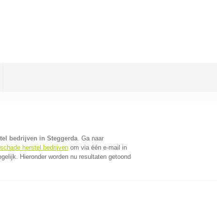
el bedrijven in Steggerda
. Ga naar
oschade herstel bedrijven
om via één e-mail in
gelijk. Hieronder worden nu resultaten getoond