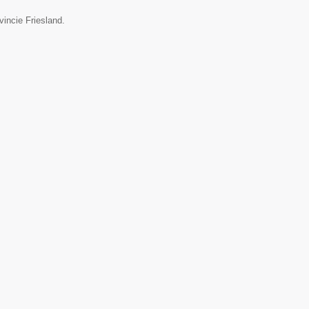
vincie Friesland.
▼