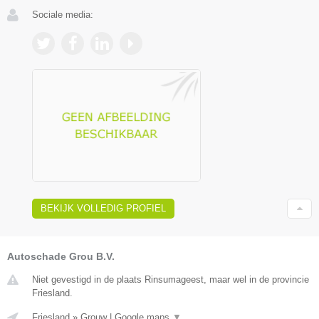
Sociale media:
BEKIJK VOLLEDIG PROFIEL
Autoschade Grou B.V.
Niet gevestigd in de plaats Rinsumageest, maar wel in de provincie
Friesland.
Friesland
»
Grouw
|
Google maps
▼