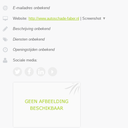
E-mailadres onbekend
Website:
http://www.autoschade-faber.nl
|
Screenshot
▼
Beschrijving onbekend
Diensten onbekend
Openingstijden onbekend
Sociale media: