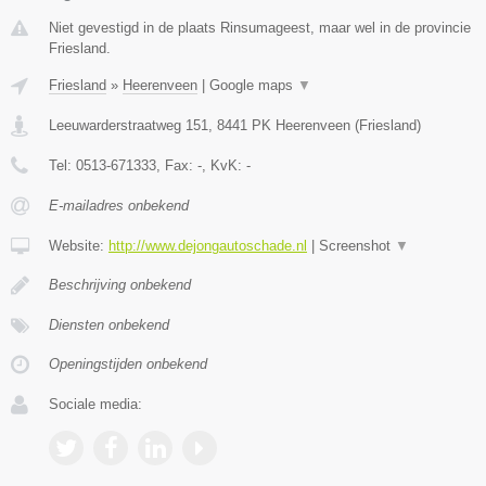
Niet gevestigd in de plaats Rinsumageest, maar wel in de provincie
Friesland.
Friesland
»
Heerenveen
|
Google maps
▼
Leeuwarderstraatweg 151
,
8441 PK
Heerenveen
(
Friesland
)
Tel:
0513-671333
, Fax:
-
, KvK:
-
E-mailadres onbekend
Website:
http://www.dejongautoschade.nl
|
Screenshot
▼
Beschrijving onbekend
Diensten onbekend
Openingstijden onbekend
Sociale media: