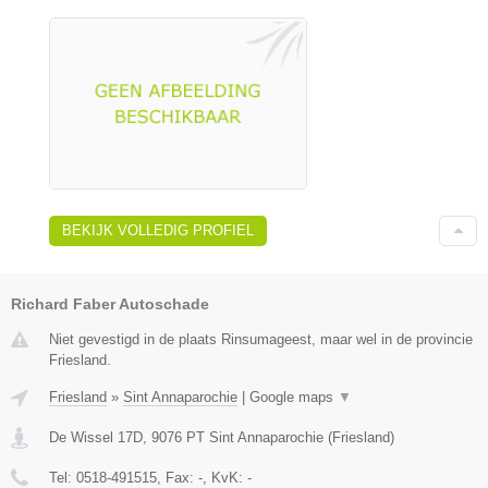
BEKIJK VOLLEDIG PROFIEL
Richard Faber Autoschade
Niet gevestigd in de plaats Rinsumageest, maar wel in de provincie
Friesland.
Friesland
»
Sint Annaparochie
|
Google maps
▼
De Wissel 17D
,
9076 PT
Sint Annaparochie
(
Friesland
)
Tel:
0518-491515
, Fax:
-
, KvK:
-