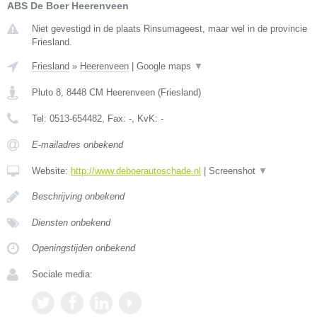
ABS De Boer Heerenveen
Niet gevestigd in de plaats Rinsumageest, maar wel in de provincie
Friesland.
Friesland
»
Heerenveen
|
Google maps
▼
Pluto 8
,
8448 CM
Heerenveen
(
Friesland
)
Tel:
0513-654482
, Fax:
-
, KvK:
-
E-mailadres onbekend
Website:
http://www.deboerautoschade.nl
|
Screenshot
▼
Beschrijving onbekend
Diensten onbekend
Openingstijden onbekend
Sociale media: