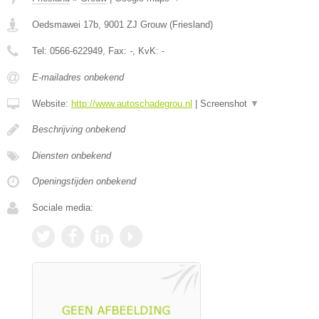
Oedsmawei 17b
,
9001 ZJ
Grouw
(
Friesland
)
Tel:
0566-622949
, Fax:
-
, KvK:
-
E-mailadres onbekend
Website:
http://www.autoschadegrou.nl
|
Screenshot
▼
Beschrijving onbekend
Diensten onbekend
Openingstijden onbekend
Sociale media: