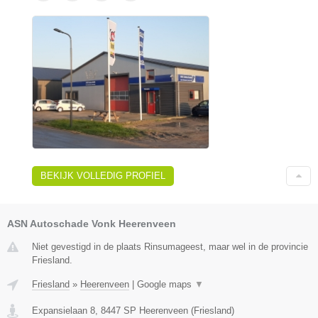
BEKIJK VOLLEDIG PROFIEL
ASN Autoschade Vonk Heerenveen
Niet gevestigd in de plaats Rinsumageest, maar wel in de provincie
Friesland.
Friesland
»
Heerenveen
|
Google maps
▼
Expansielaan 8
,
8447 SP
Heerenveen
(
Friesland
)