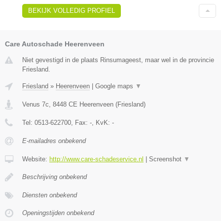
BEKIJK VOLLEDIG PROFIEL
Care Autoschade Heerenveen
Niet gevestigd in de plaats Rinsumageest, maar wel in de provincie
Friesland.
Friesland
»
Heerenveen
|
Google maps
▼
Venus 7c
,
8448 CE
Heerenveen
(
Friesland
)
Tel:
0513-622700
, Fax:
-
, KvK:
-
E-mailadres onbekend
Website:
http://www.care-schadeservice.nl
|
Screenshot
▼
Beschrijving onbekend
Diensten onbekend
Openingstijden onbekend