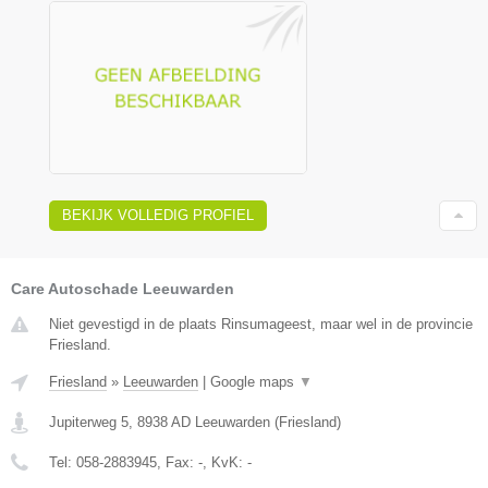
BEKIJK VOLLEDIG PROFIEL
Care Autoschade Leeuwarden
Niet gevestigd in de plaats Rinsumageest, maar wel in de provincie
Friesland.
Friesland
»
Leeuwarden
|
Google maps
▼
Jupiterweg 5
,
8938 AD
Leeuwarden
(
Friesland
)
Tel:
058-2883945
, Fax:
-
, KvK:
-