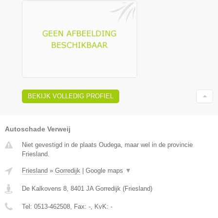
BEKIJK VOLLEDIG PROFIEL
Autoschade Verweij
Niet gevestigd in de plaats Oudega, maar wel in de provincie
Friesland.
Friesland
»
Gorredijk
|
Google maps
▼
De Kalkovens 8
,
8401 JA
Gorredijk
(
Friesland
)
Tel:
0513-462508
, Fax:
-
, KvK:
-