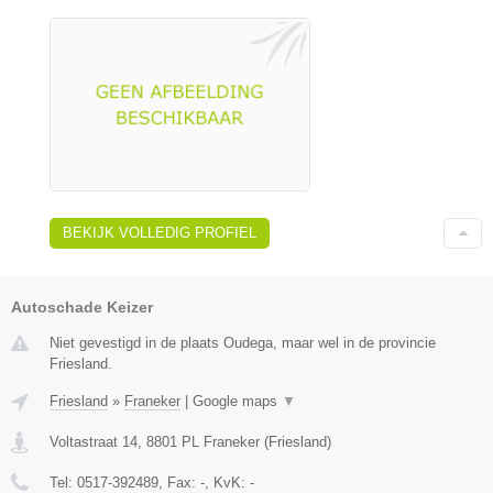
BEKIJK VOLLEDIG PROFIEL
Autoschade Keizer
Niet gevestigd in de plaats Oudega, maar wel in de provincie
Friesland.
Friesland
»
Franeker
|
Google maps
▼
Voltastraat 14
,
8801 PL
Franeker
(
Friesland
)
Tel:
0517-392489
, Fax:
-
, KvK:
-