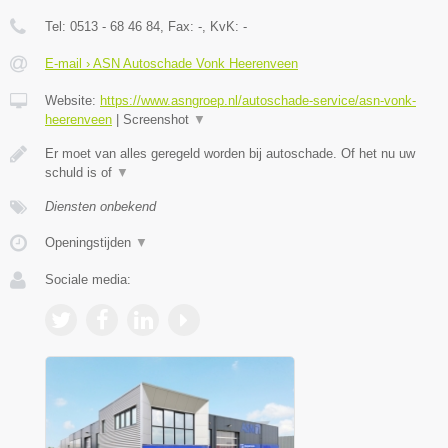
Tel:
0513 - 68 46 84
, Fax:
-
, KvK:
-
E-mail › ASN Autoschade Vonk Heerenveen
Website:
https://www.asngroep.nl/autoschade-service/asn-vonk-
heerenveen
|
Screenshot
▼
Er moet van alles geregeld worden bij autoschade. Of het nu uw
schuld is of
▼
Diensten onbekend
Openingstijden
▼
Sociale media: