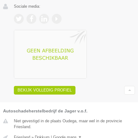
Sociale media:
BEKIJK VOLLEDIG PROFIEL
Autoschadeherstelbedrijf de Jager v.o.f.
Niet gevestigd in de plaats Oudega, maar wel in de provincie
Friesland.
Friesland
»
Dokkum
|
Google maps
▼