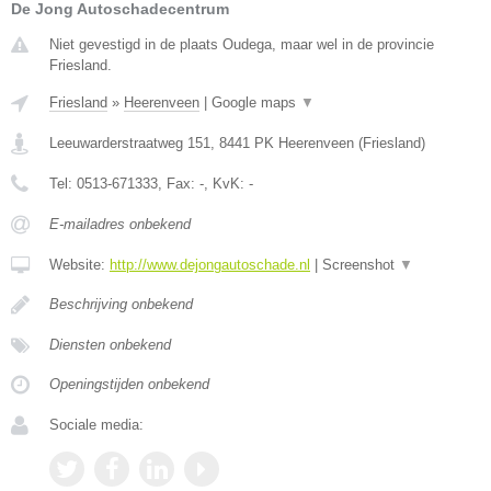
De Jong Autoschadecentrum
Niet gevestigd in de plaats Oudega, maar wel in de provincie
Friesland.
Friesland
»
Heerenveen
|
Google maps
▼
Leeuwarderstraatweg 151
,
8441 PK
Heerenveen
(
Friesland
)
Tel:
0513-671333
, Fax:
-
, KvK:
-
E-mailadres onbekend
Website:
http://www.dejongautoschade.nl
|
Screenshot
▼
Beschrijving onbekend
Diensten onbekend
Openingstijden onbekend
Sociale media: