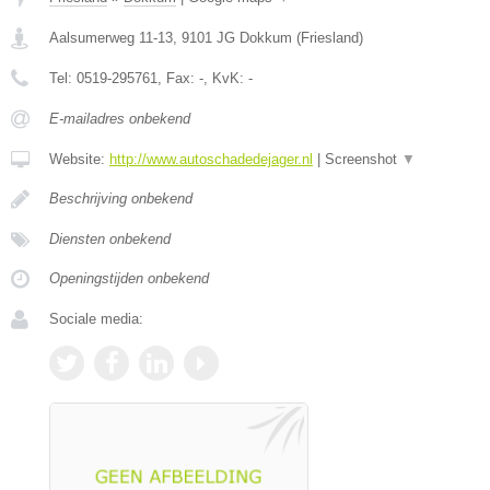
Aalsumerweg 11-13
,
9101 JG
Dokkum
(
Friesland
)
Tel:
0519-295761
, Fax:
-
, KvK:
-
E-mailadres onbekend
Website:
http://www.autoschadedejager.nl
|
Screenshot
▼
Beschrijving onbekend
Diensten onbekend
Openingstijden onbekend
Sociale media: