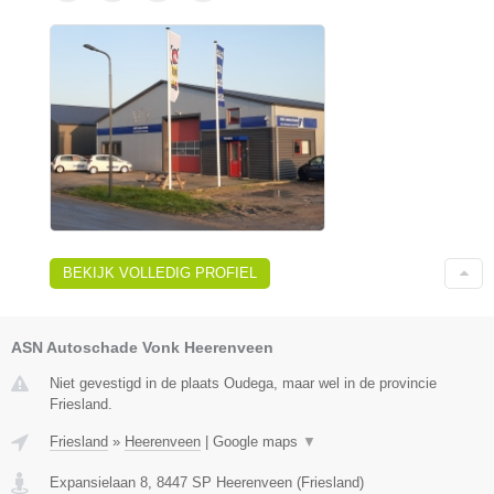
BEKIJK VOLLEDIG PROFIEL
ASN Autoschade Vonk Heerenveen
Niet gevestigd in de plaats Oudega, maar wel in de provincie
Friesland.
Friesland
»
Heerenveen
|
Google maps
▼
Expansielaan 8
,
8447 SP
Heerenveen
(
Friesland
)