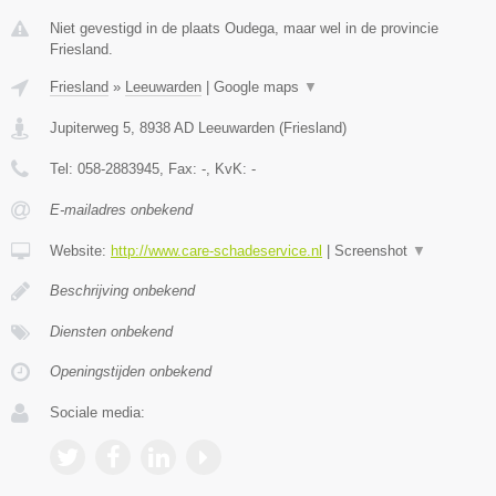
Niet gevestigd in de plaats Oudega, maar wel in de provincie
Friesland.
Friesland
»
Leeuwarden
|
Google maps
▼
Jupiterweg 5
,
8938 AD
Leeuwarden
(
Friesland
)
Tel:
058-2883945
, Fax:
-
, KvK:
-
E-mailadres onbekend
Website:
http://www.care-schadeservice.nl
|
Screenshot
▼
Beschrijving onbekend
Diensten onbekend
Openingstijden onbekend
Sociale media: