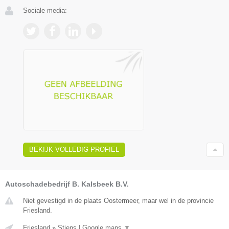
Sociale media:
BEKIJK VOLLEDIG PROFIEL
Autoschadebedrijf B. Kalsbeek B.V.
Niet gevestigd in de plaats Oostermeer, maar wel in de provincie
Friesland.
Friesland
»
Stiens
|
Google maps
▼