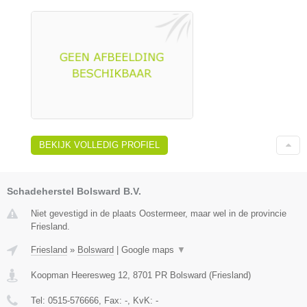
BEKIJK VOLLEDIG PROFIEL
Schadeherstel Bolsward B.V.
Niet gevestigd in de plaats Oostermeer, maar wel in de provincie
Friesland.
Friesland
»
Bolsward
|
Google maps
▼
Koopman Heeresweg 12
,
8701 PR
Bolsward
(
Friesland
)
Tel:
0515-576666
, Fax:
-
, KvK:
-