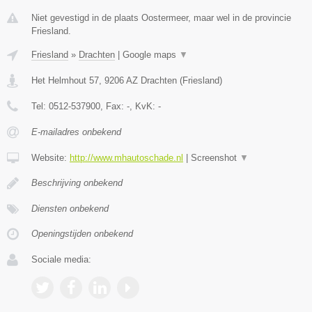
Niet gevestigd in de plaats Oostermeer, maar wel in de provincie
Friesland.
Friesland
»
Drachten
|
Google maps
▼
Het Helmhout 57
,
9206 AZ
Drachten
(
Friesland
)
Tel:
0512-537900
, Fax:
-
, KvK:
-
E-mailadres onbekend
Website:
http://www.mhautoschade.nl
|
Screenshot
▼
Beschrijving onbekend
Diensten onbekend
Openingstijden onbekend
Sociale media: