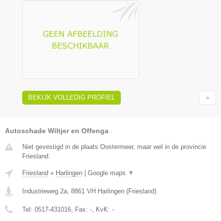
BEKIJK VOLLEDIG PROFIEL
Autoschade Wiltjer en Offenga
Niet gevestigd in de plaats Oostermeer, maar wel in de provincie
Friesland.
Friesland
»
Harlingen
|
Google maps
▼
Industrieweg 2a
,
8861 VH
Harlingen
(
Friesland
)
Tel:
0517-431016
, Fax:
-
, KvK:
-