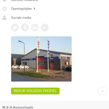
Openingstijden
▼
Sociale media:
BEKIJK VOLLEDIG PROFIEL
M & H Autoschade