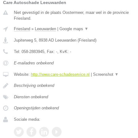
Care Autoschade Leeuwarden
Niet gevestigd in de plaats Oostermeer, maar wel in de provincie
Friesland.
Friesland
»
Leeuwarden
|
Google maps
▼
Jupiterweg 5
,
8938 AD
Leeuwarden
(
Friesland
)
Tel:
058-2883945
, Fax:
-
, KvK:
-
E-mailadres onbekend
Website:
http://www.care-schadeservice.nl
|
Screenshot
▼
Beschrijving onbekend
Diensten onbekend
Openingstijden onbekend
Sociale media: