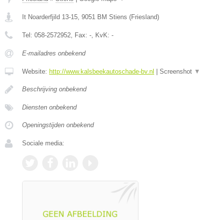
It Noarderfjild 13-15
,
9051 BM
Stiens
(
Friesland
)
Tel:
058-2572952
, Fax:
-
, KvK:
-
E-mailadres onbekend
Website:
http://www.kalsbeekautoschade-bv.nl
|
Screenshot
▼
Beschrijving onbekend
Diensten onbekend
Openingstijden onbekend
Sociale media: