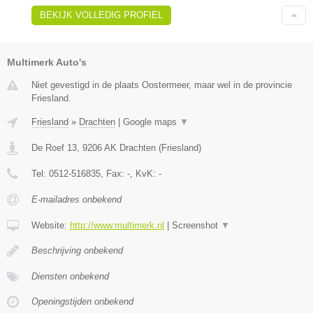
BEKIJK VOLLEDIG PROFIEL
Multimerk Auto's
Niet gevestigd in de plaats Oostermeer, maar wel in de provincie
Friesland.
Friesland
»
Drachten
|
Google maps
▼
De Roef 13
,
9206 AK
Drachten
(
Friesland
)
Tel:
0512-516835
, Fax:
-
, KvK:
-
E-mailadres onbekend
Website:
http://www.multimerk.nl
|
Screenshot
▼
Beschrijving onbekend
Diensten onbekend
Openingstijden onbekend