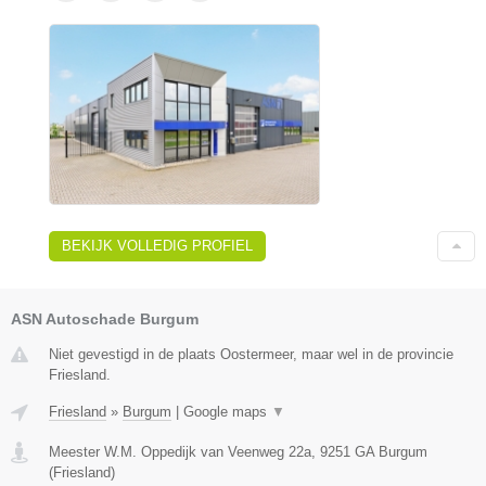
BEKIJK VOLLEDIG PROFIEL
ASN Autoschade Burgum
Niet gevestigd in de plaats Oostermeer, maar wel in de provincie
Friesland.
Friesland
»
Burgum
|
Google maps
▼
Meester W.M. Oppedijk van Veenweg 22a
,
9251 GA
Burgum
(
Friesland
)