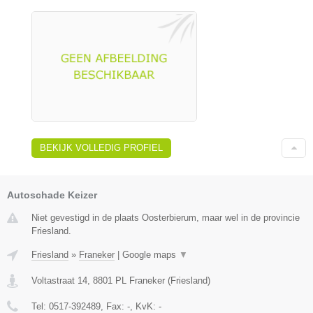
BEKIJK VOLLEDIG PROFIEL
Autoschade Keizer
Niet gevestigd in de plaats Oosterbierum, maar wel in de provincie
Friesland.
Friesland
»
Franeker
|
Google maps
▼
Voltastraat 14
,
8801 PL
Franeker
(
Friesland
)
Tel:
0517-392489
, Fax:
-
, KvK:
-