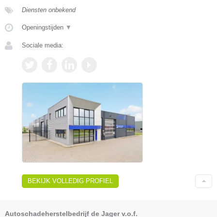
Diensten onbekend
Openingstijden
▼
Sociale media:
BEKIJK VOLLEDIG PROFIEL
Autoschadeherstelbedrijf de Jager v.o.f.