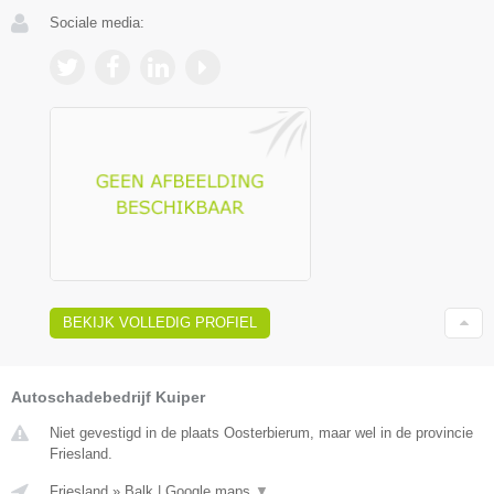
Sociale media:
BEKIJK VOLLEDIG PROFIEL
Autoschadebedrijf Kuiper
Niet gevestigd in de plaats Oosterbierum, maar wel in de provincie
Friesland.
Friesland
»
Balk
|
Google maps
▼