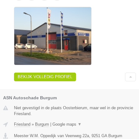
BEKIJK VOLLEDIG PROFIEL
ASN Autoschade Burgum
Niet gevestigd in de plaats Oosterbierum, maar wel in de provincie
Friesland.
Friesland
»
Burgum
|
Google maps
▼
Meester W.M. Oppedijk van Veenweg 22a
,
9251 GA
Burgum