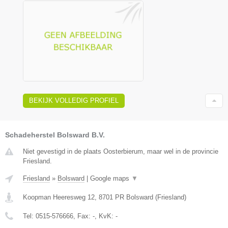
BEKIJK VOLLEDIG PROFIEL
Schadeherstel Bolsward B.V.
Niet gevestigd in de plaats Oosterbierum, maar wel in de provincie
Friesland.
Friesland
»
Bolsward
|
Google maps
▼
Koopman Heeresweg 12
,
8701 PR
Bolsward
(
Friesland
)
Tel:
0515-576666
, Fax:
-
, KvK:
-