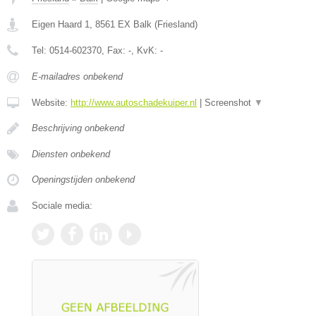
Eigen Haard 1
,
8561 EX
Balk
(
Friesland
)
Tel:
0514-602370
, Fax:
-
, KvK:
-
E-mailadres onbekend
Website:
http://www.autoschadekuiper.nl
|
Screenshot
▼
Beschrijving onbekend
Diensten onbekend
Openingstijden onbekend
Sociale media: