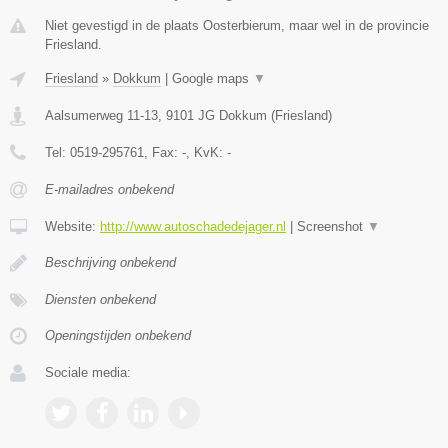
Niet gevestigd in de plaats Oosterbierum, maar wel in de provincie
Friesland.
Friesland
»
Dokkum
|
Google maps
▼
Aalsumerweg 11-13
,
9101 JG
Dokkum
(
Friesland
)
Tel:
0519-295761
, Fax:
-
, KvK:
-
E-mailadres onbekend
Website:
http://www.autoschadedejager.nl
|
Screenshot
▼
Beschrijving onbekend
Diensten onbekend
Openingstijden onbekend
Sociale media: