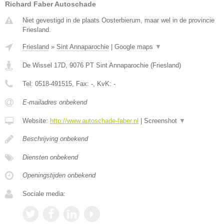
Richard Faber Autoschade
Niet gevestigd in de plaats Oosterbierum, maar wel in de provincie
Friesland.
Friesland
»
Sint Annaparochie
|
Google maps
▼
De Wissel 17D
,
9076 PT
Sint Annaparochie
(
Friesland
)
Tel:
0518-491515
, Fax:
-
, KvK:
-
E-mailadres onbekend
Website:
http://www.autoschade-faber.nl
|
Screenshot
▼
Beschrijving onbekend
Diensten onbekend
Openingstijden onbekend
Sociale media: