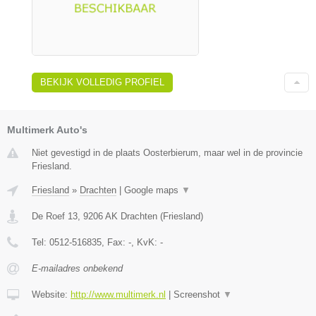
BEKIJK VOLLEDIG PROFIEL
Multimerk Auto's
Niet gevestigd in de plaats Oosterbierum, maar wel in de provincie
Friesland.
Friesland
»
Drachten
|
Google maps
▼
De Roef 13
,
9206 AK
Drachten
(
Friesland
)
Tel:
0512-516835
, Fax:
-
, KvK:
-
E-mailadres onbekend
Website:
http://www.multimerk.nl
|
Screenshot
▼