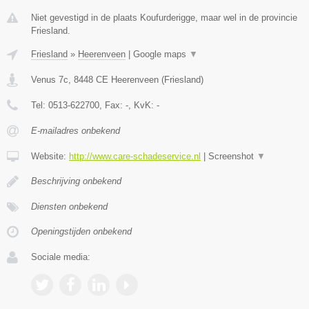
Niet gevestigd in de plaats Koufurderigge, maar wel in de provincie
Friesland.
Friesland
»
Heerenveen
|
Google maps
▼
Venus 7c
,
8448 CE
Heerenveen
(
Friesland
)
Tel:
0513-622700
, Fax:
-
, KvK:
-
E-mailadres onbekend
Website:
http://www.care-schadeservice.nl
|
Screenshot
▼
Beschrijving onbekend
Diensten onbekend
Openingstijden onbekend
Sociale media: