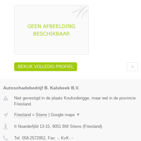
BEKIJK VOLLEDIG PROFIEL
Autoschadebedrijf B. Kalsbeek B.V.
Niet gevestigd in de plaats Koufurderigge, maar wel in de provincie
Friesland.
Friesland
»
Stiens
|
Google maps
▼
It Noarderfjild 13-15
,
9051 BM
Stiens
(
Friesland
)
Tel:
058-2572952
, Fax:
-
, KvK:
-