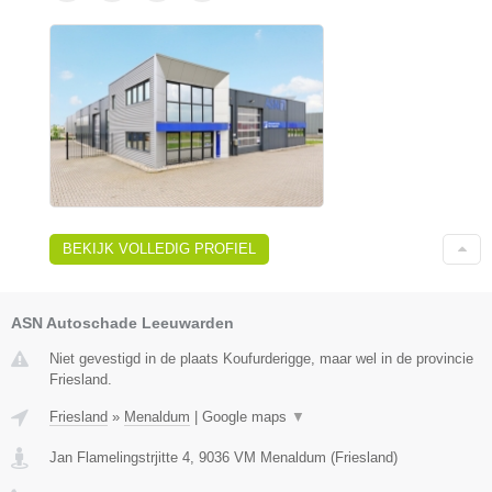
BEKIJK VOLLEDIG PROFIEL
ASN Autoschade Leeuwarden
Niet gevestigd in de plaats Koufurderigge, maar wel in de provincie
Friesland.
Friesland
»
Menaldum
|
Google maps
▼
Jan Flamelingstrjitte 4
,
9036 VM
Menaldum
(
Friesland
)