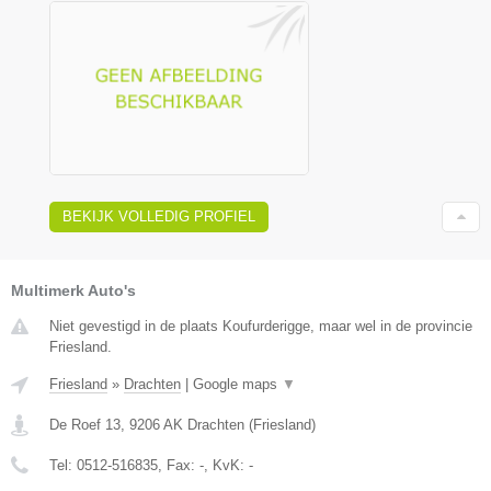
BEKIJK VOLLEDIG PROFIEL
Multimerk Auto's
Niet gevestigd in de plaats Koufurderigge, maar wel in de provincie
Friesland.
Friesland
»
Drachten
|
Google maps
▼
De Roef 13
,
9206 AK
Drachten
(
Friesland
)
Tel:
0512-516835
, Fax:
-
, KvK:
-