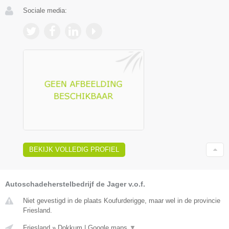
Sociale media:
BEKIJK VOLLEDIG PROFIEL
Autoschadeherstelbedrijf de Jager v.o.f.
Niet gevestigd in de plaats Koufurderigge, maar wel in de provincie
Friesland.
Friesland
»
Dokkum
|
Google maps
▼