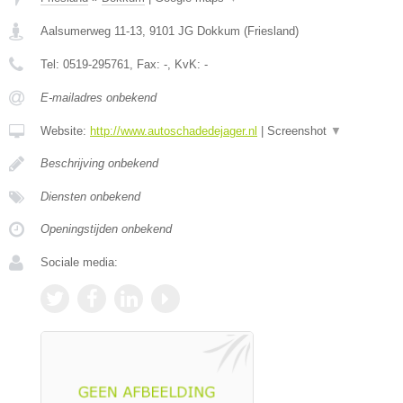
Aalsumerweg 11-13
,
9101 JG
Dokkum
(
Friesland
)
Tel:
0519-295761
, Fax:
-
, KvK:
-
E-mailadres onbekend
Website:
http://www.autoschadedejager.nl
|
Screenshot
▼
Beschrijving onbekend
Diensten onbekend
Openingstijden onbekend
Sociale media: