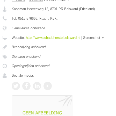
Koopman Heeresweg 12
,
8701 PR
Bolsward
(
Friesland
)
Tel:
0515-576666
, Fax:
-
, KvK:
-
E-mailadres onbekend
Website:
http://www.schadeherstelbolsward.nl
|
Screenshot
▼
Beschrijving onbekend
Diensten onbekend
Openingstijden onbekend
Sociale media: