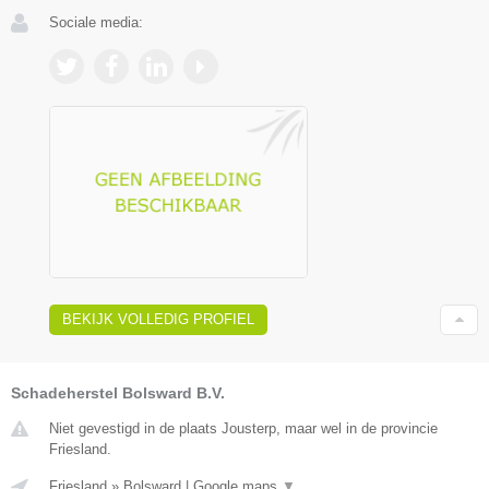
Sociale media:
BEKIJK VOLLEDIG PROFIEL
Schadeherstel Bolsward B.V.
Niet gevestigd in de plaats Jousterp, maar wel in de provincie
Friesland.
Friesland
»
Bolsward
|
Google maps
▼