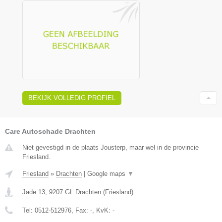
BEKIJK VOLLEDIG PROFIEL
Care Autoschade Drachten
Niet gevestigd in de plaats Jousterp, maar wel in de provincie
Friesland.
Friesland
»
Drachten
|
Google maps
▼
Jade 13
,
9207 GL
Drachten
(
Friesland
)
Tel:
0512-512976
, Fax:
-
, KvK:
-