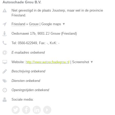
Autoschade Grou B.V.
Niet gevestigd in de plaats Jousterp, maar wel in de provincie
Friesland.
Friesland
»
Grouw
|
Google maps
▼
Oedsmawei 17b
,
9001 ZJ
Grouw
(
Friesland
)
Tel:
0566-622949
, Fax:
-
, KvK:
-
E-mailadres onbekend
Website:
http://www.autoschadegrou.nl
|
Screenshot
▼
Beschrijving onbekend
Diensten onbekend
Openingstijden onbekend
Sociale media: