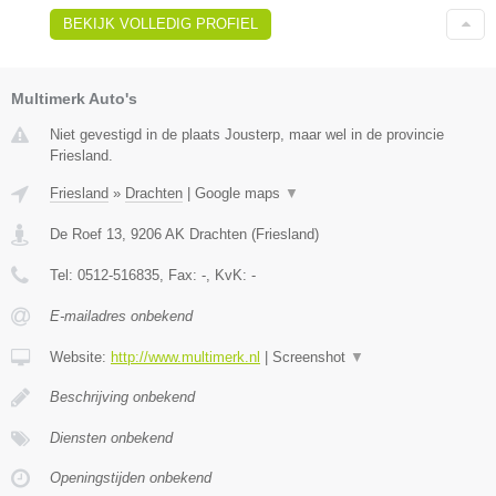
BEKIJK VOLLEDIG PROFIEL
Multimerk Auto's
Niet gevestigd in de plaats Jousterp, maar wel in de provincie
Friesland.
Friesland
»
Drachten
|
Google maps
▼
De Roef 13
,
9206 AK
Drachten
(
Friesland
)
Tel:
0512-516835
, Fax:
-
, KvK:
-
E-mailadres onbekend
Website:
http://www.multimerk.nl
|
Screenshot
▼
Beschrijving onbekend
Diensten onbekend
Openingstijden onbekend