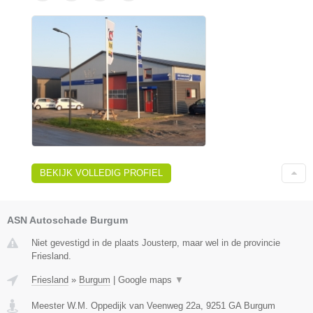
BEKIJK VOLLEDIG PROFIEL
ASN Autoschade Burgum
Niet gevestigd in de plaats Jousterp, maar wel in de provincie
Friesland.
Friesland
»
Burgum
|
Google maps
▼
Meester W.M. Oppedijk van Veenweg 22a
,
9251 GA
Burgum