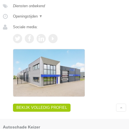
Diensten onbekend
Openingstijden
▼
Sociale media:
BEKIJK VOLLEDIG PROFIEL
Autoschade Keizer