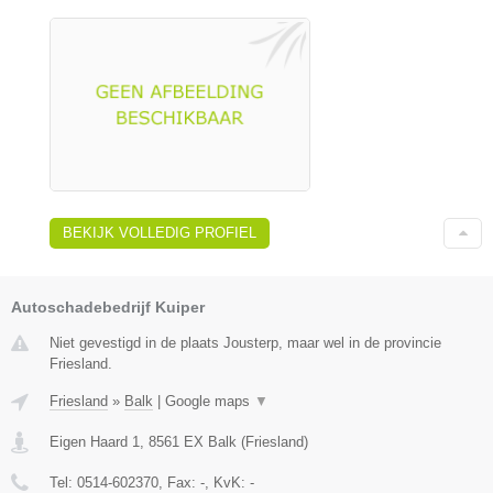
BEKIJK VOLLEDIG PROFIEL
Autoschadebedrijf Kuiper
Niet gevestigd in de plaats Jousterp, maar wel in de provincie
Friesland.
Friesland
»
Balk
|
Google maps
▼
Eigen Haard 1
,
8561 EX
Balk
(
Friesland
)
Tel:
0514-602370
, Fax:
-
, KvK:
-