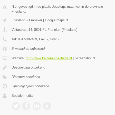
Niet gevestigd in de plaats Jousterp, maar wel in de provincie
Friesland.
Friesland
»
Franeker
|
Google maps
▼
Voltastraat 14
,
8801 PL
Franeker
(
Friesland
)
Tel:
0517-392489
, Fax:
-
, KvK:
-
E-mailadres onbekend
Website:
http://www.keizerautoschade.nl
|
Screenshot
▼
Beschrijving onbekend
Diensten onbekend
Openingstijden onbekend
Sociale media: