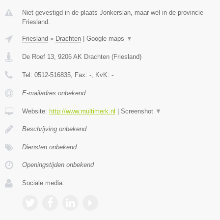
Niet gevestigd in de plaats Jonkerslan, maar wel in de provincie
Friesland.
Friesland
»
Drachten
|
Google maps
▼
De Roef 13
,
9206 AK
Drachten
(
Friesland
)
Tel:
0512-516835
, Fax:
-
, KvK:
-
E-mailadres onbekend
Website:
http://www.multimerk.nl
|
Screenshot
▼
Beschrijving onbekend
Diensten onbekend
Openingstijden onbekend
Sociale media: