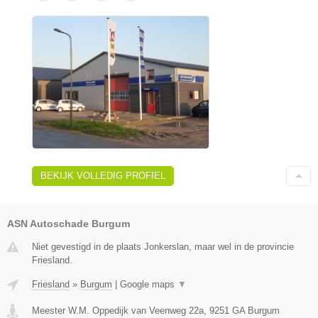
BEKIJK VOLLEDIG PROFIEL
ASN Autoschade Burgum
Niet gevestigd in de plaats Jonkerslan, maar wel in de provincie
Friesland.
Friesland
»
Burgum
|
Google maps
▼
Meester W.M. Oppedijk van Veenweg 22a
,
9251 GA
Burgum