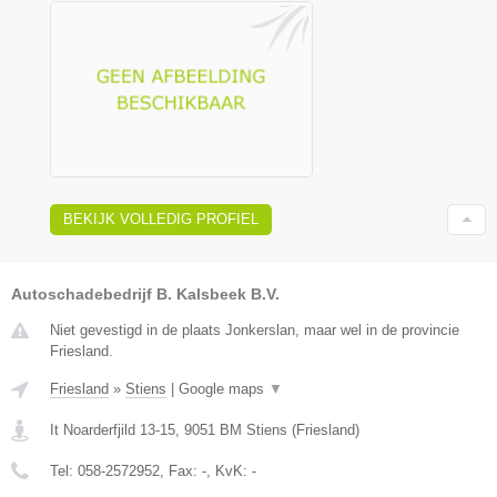
BEKIJK VOLLEDIG PROFIEL
Autoschadebedrijf B. Kalsbeek B.V.
Niet gevestigd in de plaats Jonkerslan, maar wel in de provincie
Friesland.
Friesland
»
Stiens
|
Google maps
▼
It Noarderfjild 13-15
,
9051 BM
Stiens
(
Friesland
)
Tel:
058-2572952
, Fax:
-
, KvK:
-