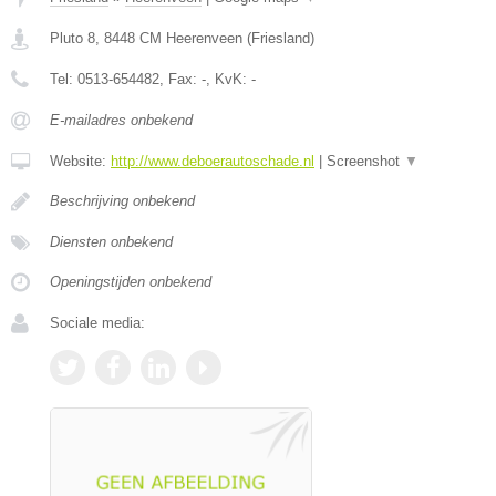
Pluto 8
,
8448 CM
Heerenveen
(
Friesland
)
Tel:
0513-654482
, Fax:
-
, KvK:
-
E-mailadres onbekend
Website:
http://www.deboerautoschade.nl
|
Screenshot
▼
Beschrijving onbekend
Diensten onbekend
Openingstijden onbekend
Sociale media: