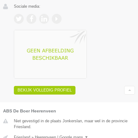
Sociale media:
BEKIJK VOLLEDIG PROFIEL
ABS De Boer Heerenveen
Niet gevestigd in de plaats Jonkerslan, maar wel in de provincie
Friesland.
Friesland
»
Heerenveen
|
Google maps
▼