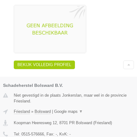
BEKIJK VOLLEDIG PROFIEL
Schadeherstel Bolsward B.V.
Niet gevestigd in de plaats Jonkerslan, maar wel in de provincie
Friesland.
Friesland
»
Bolsward
|
Google maps
▼
Koopman Heeresweg 12
,
8701 PR
Bolsward
(
Friesland
)
Tel:
0515-576666
, Fax:
-
, KvK:
-