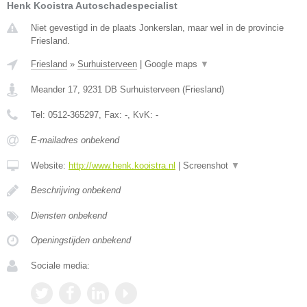
Henk Kooistra Autoschadespecialist
Niet gevestigd in de plaats Jonkerslan, maar wel in de provincie
Friesland.
Friesland
»
Surhuisterveen
|
Google maps
▼
Meander 17
,
9231 DB
Surhuisterveen
(
Friesland
)
Tel:
0512-365297
, Fax:
-
, KvK:
-
E-mailadres onbekend
Website:
http://www.henk.kooistra.nl
|
Screenshot
▼
Beschrijving onbekend
Diensten onbekend
Openingstijden onbekend
Sociale media: