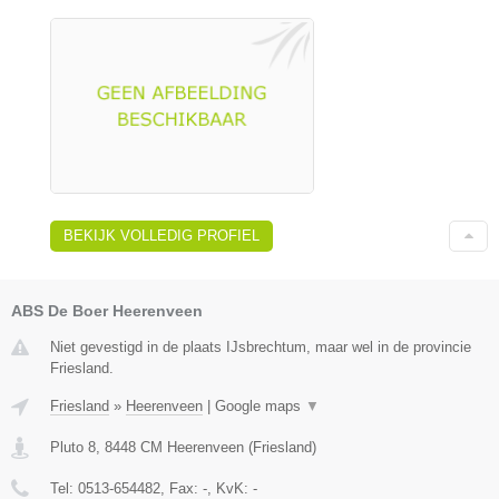
BEKIJK VOLLEDIG PROFIEL
ABS De Boer Heerenveen
Niet gevestigd in de plaats IJsbrechtum, maar wel in de provincie
Friesland.
Friesland
»
Heerenveen
|
Google maps
▼
Pluto 8
,
8448 CM
Heerenveen
(
Friesland
)
Tel:
0513-654482
, Fax:
-
, KvK:
-