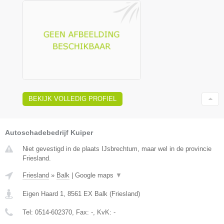
BEKIJK VOLLEDIG PROFIEL
Autoschadebedrijf Kuiper
Niet gevestigd in de plaats IJsbrechtum, maar wel in de provincie
Friesland.
Friesland
»
Balk
|
Google maps
▼
Eigen Haard 1
,
8561 EX
Balk
(
Friesland
)
Tel:
0514-602370
, Fax:
-
, KvK:
-