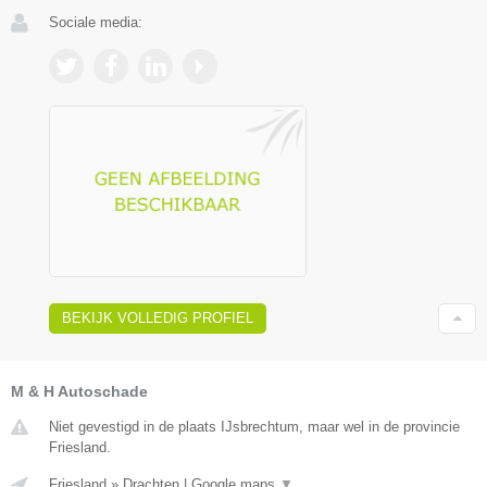
Sociale media:
BEKIJK VOLLEDIG PROFIEL
M & H Autoschade
Niet gevestigd in de plaats IJsbrechtum, maar wel in de provincie
Friesland.
Friesland
»
Drachten
|
Google maps
▼