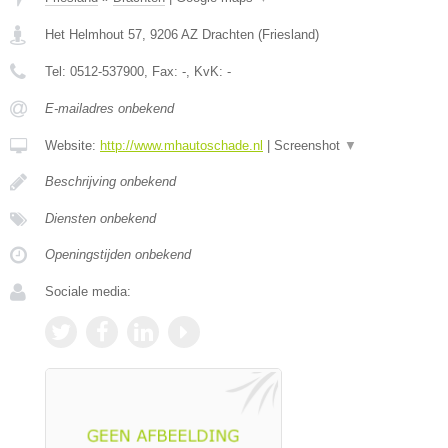
Het Helmhout 57
,
9206 AZ
Drachten
(
Friesland
)
Tel:
0512-537900
, Fax:
-
, KvK:
-
E-mailadres onbekend
Website:
http://www.mhautoschade.nl
|
Screenshot
▼
Beschrijving onbekend
Diensten onbekend
Openingstijden onbekend
Sociale media: