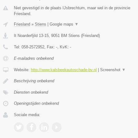
Niet gevestigd in de plaats IJsbrechtum, maar wel in de provincie
Friesland.
Friesland
»
Stiens
|
Google maps
▼
It Noarderfjild 13-15
,
9051 BM
Stiens
(
Friesland
)
Tel:
058-2572952
, Fax:
-
, KvK:
-
E-mailadres onbekend
Website:
http://www.kalsbeekautoschade-bv.nl
|
Screenshot
▼
Beschrijving onbekend
Diensten onbekend
Openingstijden onbekend
Sociale media: