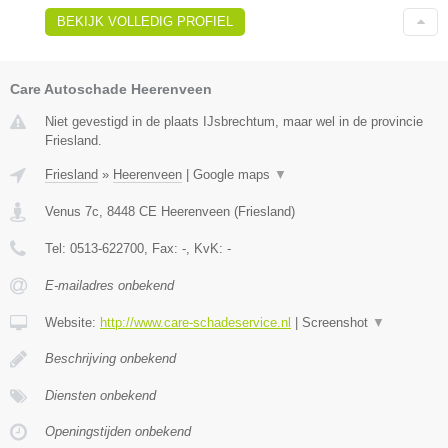
BEKIJK VOLLEDIG PROFIEL
Care Autoschade Heerenveen
Niet gevestigd in de plaats IJsbrechtum, maar wel in de provincie
Friesland.
Friesland
»
Heerenveen
|
Google maps
▼
Venus 7c
,
8448 CE
Heerenveen
(
Friesland
)
Tel:
0513-622700
, Fax:
-
, KvK:
-
E-mailadres onbekend
Website:
http://www.care-schadeservice.nl
|
Screenshot
▼
Beschrijving onbekend
Diensten onbekend
Openingstijden onbekend