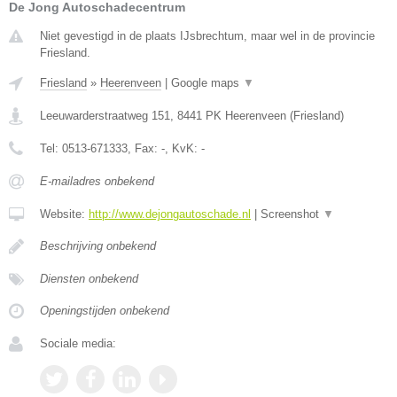
De Jong Autoschadecentrum
Niet gevestigd in de plaats IJsbrechtum, maar wel in de provincie
Friesland.
Friesland
»
Heerenveen
|
Google maps
▼
Leeuwarderstraatweg 151
,
8441 PK
Heerenveen
(
Friesland
)
Tel:
0513-671333
, Fax:
-
, KvK:
-
E-mailadres onbekend
Website:
http://www.dejongautoschade.nl
|
Screenshot
▼
Beschrijving onbekend
Diensten onbekend
Openingstijden onbekend
Sociale media: