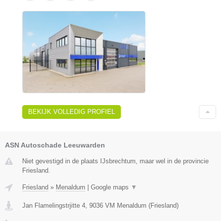
BEKIJK VOLLEDIG PROFIEL
ASN Autoschade Leeuwarden
Niet gevestigd in de plaats IJsbrechtum, maar wel in de provincie
Friesland.
Friesland
»
Menaldum
|
Google maps
▼
Jan Flamelingstrjitte 4
,
9036 VM
Menaldum
(
Friesland
)