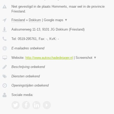
Niet gevestigd in de plaats Hommerts, maar wel in de provincie
Friesland.
Friesland
»
Dokkum
|
Google maps
▼
Aalsumerweg 11-13
,
9101 JG
Dokkum
(
Friesland
)
Tel:
0519-295761
, Fax:
-
, KvK:
-
E-mailadres onbekend
Website:
http://www.autoschadedejager.nl
|
Screenshot
▼
Beschrijving onbekend
Diensten onbekend
Openingstijden onbekend
Sociale media: