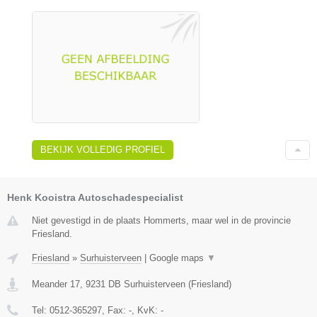
BEKIJK VOLLEDIG PROFIEL
Henk Kooistra Autoschadespecialist
Niet gevestigd in de plaats Hommerts, maar wel in de provincie
Friesland.
Friesland
»
Surhuisterveen
|
Google maps
▼
Meander 17
,
9231 DB
Surhuisterveen
(
Friesland
)
Tel:
0512-365297
, Fax:
-
, KvK:
-