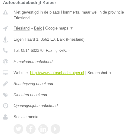
Autoschadebedrijf Kuiper
Niet gevestigd in de plaats Hommerts, maar wel in de provincie
Friesland.
Friesland
»
Balk
|
Google maps
▼
Eigen Haard 1
,
8561 EX
Balk
(
Friesland
)
Tel:
0514-602370
, Fax:
-
, KvK:
-
E-mailadres onbekend
Website:
http://www.autoschadekuiper.nl
|
Screenshot
▼
Beschrijving onbekend
Diensten onbekend
Openingstijden onbekend
Sociale media: