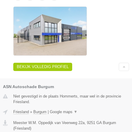
BEKIJK VOLLEDIG PROFIEL
ASN Autoschade Burgum
Niet gevestigd in de plaats Hommerts, maar wel in de provincie
Friesland.
Friesland
»
Burgum
|
Google maps
▼
Meester W.M. Oppedijk van Veenweg 22a
,
9251 GA
Burgum
(
Friesland
)