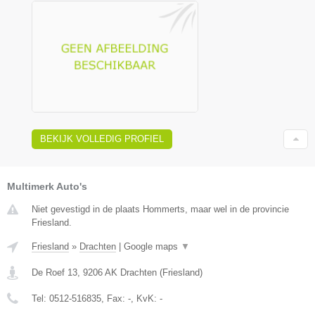
BEKIJK VOLLEDIG PROFIEL
Multimerk Auto's
Niet gevestigd in de plaats Hommerts, maar wel in de provincie
Friesland.
Friesland
»
Drachten
|
Google maps
▼
De Roef 13
,
9206 AK
Drachten
(
Friesland
)
Tel:
0512-516835
, Fax:
-
, KvK:
-