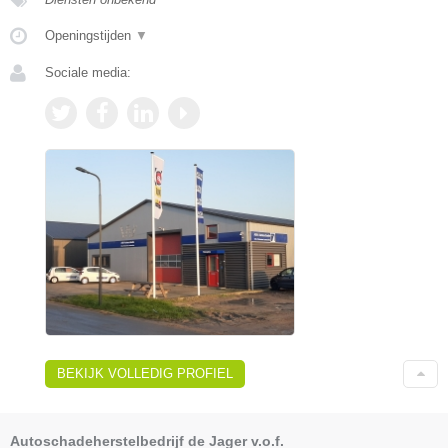
Openingstijden
▼
Sociale media:
BEKIJK VOLLEDIG PROFIEL
Autoschadeherstelbedrijf de Jager v.o.f.