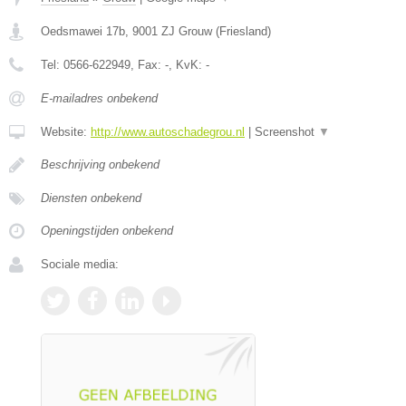
Oedsmawei 17b
,
9001 ZJ
Grouw
(
Friesland
)
Tel:
0566-622949
, Fax:
-
, KvK:
-
E-mailadres onbekend
Website:
http://www.autoschadegrou.nl
|
Screenshot
▼
Beschrijving onbekend
Diensten onbekend
Openingstijden onbekend
Sociale media: