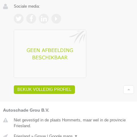
Sociale media:
BEKIJK VOLLEDIG PROFIEL
Autoschade Grou B.V.
Niet gevestigd in de plaats Hommerts, maar wel in de provincie
Friesland.
Friesland
»
Grouw
|
Google maps
▼