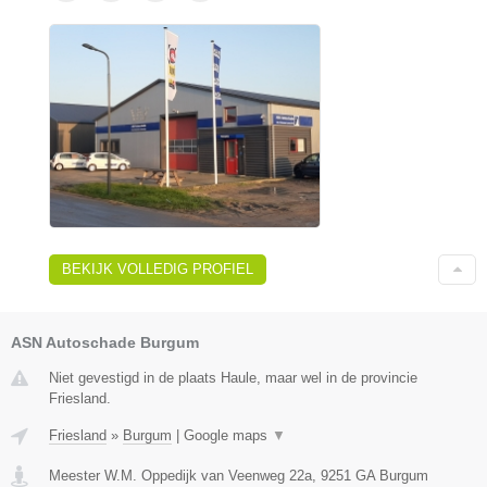
BEKIJK VOLLEDIG PROFIEL
ASN Autoschade Burgum
Niet gevestigd in de plaats Haule, maar wel in de provincie
Friesland.
Friesland
»
Burgum
|
Google maps
▼
Meester W.M. Oppedijk van Veenweg 22a
,
9251 GA
Burgum