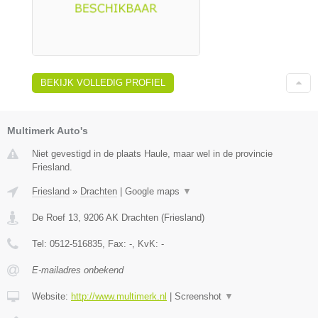
BEKIJK VOLLEDIG PROFIEL
Multimerk Auto's
Niet gevestigd in de plaats Haule, maar wel in de provincie
Friesland.
Friesland
»
Drachten
|
Google maps
▼
De Roef 13
,
9206 AK
Drachten
(
Friesland
)
Tel:
0512-516835
, Fax:
-
, KvK:
-
E-mailadres onbekend
Website:
http://www.multimerk.nl
|
Screenshot
▼