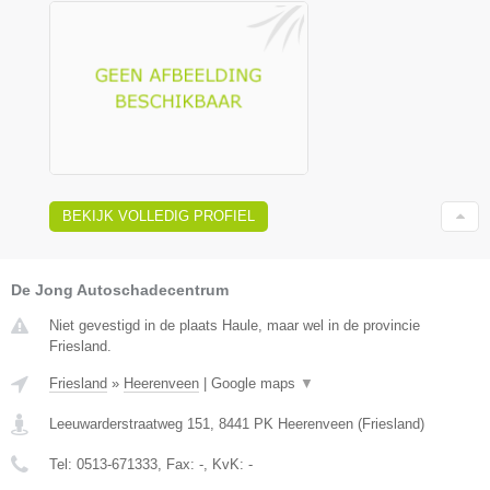
BEKIJK VOLLEDIG PROFIEL
De Jong Autoschadecentrum
Niet gevestigd in de plaats Haule, maar wel in de provincie
Friesland.
Friesland
»
Heerenveen
|
Google maps
▼
Leeuwarderstraatweg 151
,
8441 PK
Heerenveen
(
Friesland
)
Tel:
0513-671333
, Fax:
-
, KvK:
-