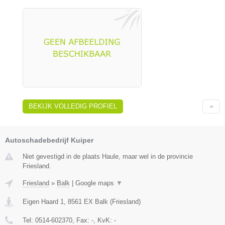
BEKIJK VOLLEDIG PROFIEL
Autoschadebedrijf Kuiper
Niet gevestigd in de plaats Haule, maar wel in de provincie
Friesland.
Friesland
»
Balk
|
Google maps
▼
Eigen Haard 1
,
8561 EX
Balk
(
Friesland
)
Tel:
0514-602370
, Fax:
-
, KvK:
-