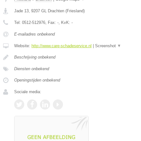
Jade 13
,
9207 GL
Drachten
(
Friesland
)
Tel:
0512-512976
, Fax:
-
, KvK:
-
E-mailadres onbekend
Website:
http://www.care-schadeservice.nl
|
Screenshot
▼
Beschrijving onbekend
Diensten onbekend
Openingstijden onbekend
Sociale media: