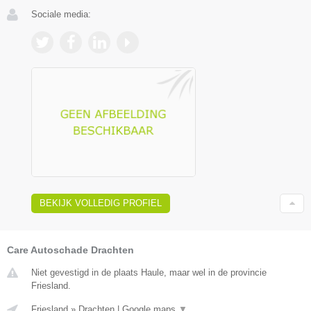
Sociale media:
BEKIJK VOLLEDIG PROFIEL
Care Autoschade Drachten
Niet gevestigd in de plaats Haule, maar wel in de provincie
Friesland.
Friesland
»
Drachten
|
Google maps
▼