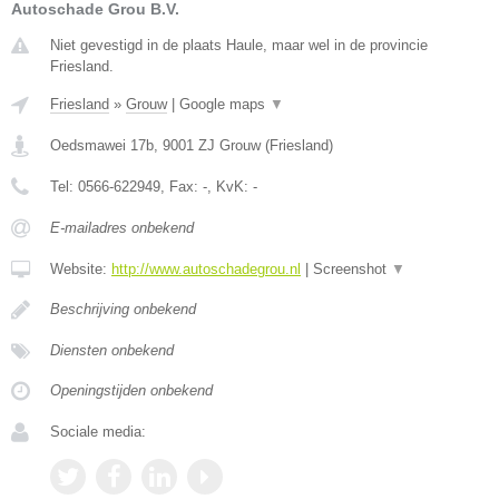
Autoschade Grou B.V.
Niet gevestigd in de plaats Haule, maar wel in de provincie
Friesland.
Friesland
»
Grouw
|
Google maps
▼
Oedsmawei 17b
,
9001 ZJ
Grouw
(
Friesland
)
Tel:
0566-622949
, Fax:
-
, KvK:
-
E-mailadres onbekend
Website:
http://www.autoschadegrou.nl
|
Screenshot
▼
Beschrijving onbekend
Diensten onbekend
Openingstijden onbekend
Sociale media: