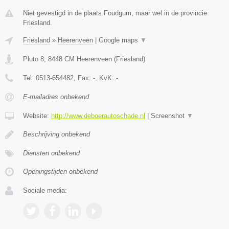
Niet gevestigd in de plaats Foudgum, maar wel in de provincie
Friesland.
Friesland
»
Heerenveen
|
Google maps
▼
Pluto 8
,
8448 CM
Heerenveen
(
Friesland
)
Tel:
0513-654482
, Fax:
-
, KvK:
-
E-mailadres onbekend
Website:
http://www.deboerautoschade.nl
|
Screenshot
▼
Beschrijving onbekend
Diensten onbekend
Openingstijden onbekend
Sociale media: