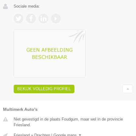
Sociale media:
BEKIJK VOLLEDIG PROFIEL
Multimerk Auto's
Niet gevestigd in de plaats Foudgum, maar wel in de provincie
Friesland.
Friesland
»
Drachten
|
Google maps
▼