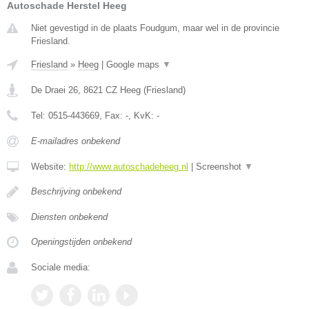
Autoschade Herstel Heeg
Niet gevestigd in de plaats Foudgum, maar wel in de provincie
Friesland.
Friesland
»
Heeg
|
Google maps
▼
De Draei 26
,
8621 CZ
Heeg
(
Friesland
)
Tel:
0515-443669
, Fax:
-
, KvK:
-
E-mailadres onbekend
Website:
http://www.autoschadeheeg.nl
|
Screenshot
▼
Beschrijving onbekend
Diensten onbekend
Openingstijden onbekend
Sociale media: