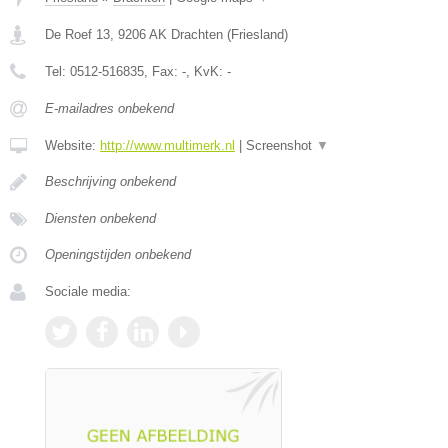
De Roef 13
,
9206 AK
Drachten
(
Friesland
)
Tel:
0512-516835
, Fax:
-
, KvK:
-
E-mailadres onbekend
Website:
http://www.multimerk.nl
|
Screenshot
▼
Beschrijving onbekend
Diensten onbekend
Openingstijden onbekend
Sociale media: