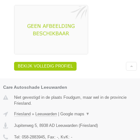
BEKIJK VOLLEDIG PROFIEL
Care Autoschade Leeuwarden
Niet gevestigd in de plaats Foudgum, maar wel in de provincie
Friesland.
Friesland
»
Leeuwarden
|
Google maps
▼
Jupiterweg 5
,
8938 AD
Leeuwarden
(
Friesland
)
Tel:
058-2883945
, Fax:
-
, KvK:
-