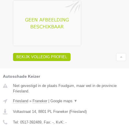
BEKIJK VOLLEDIG PROFIEL
Autoschade Keizer
Niet gevestigd in de plaats Foudgum, maar wel in de provincie
Friesland.
Friesland
»
Franeker
|
Google maps
▼
Voltastraat 14
,
8801 PL
Franeker
(
Friesland
)
Tel:
0517-392489
, Fax:
-
, KvK:
-