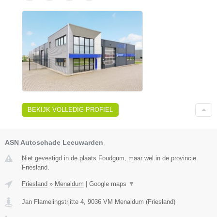
BEKIJK VOLLEDIG PROFIEL
ASN Autoschade Leeuwarden
Niet gevestigd in de plaats Foudgum, maar wel in de provincie
Friesland.
Friesland
»
Menaldum
|
Google maps
▼
Jan Flamelingstrjitte 4
,
9036 VM
Menaldum
(
Friesland
)