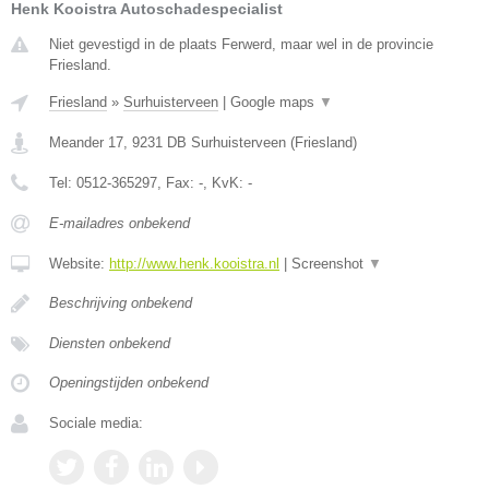
Henk Kooistra Autoschadespecialist
Niet gevestigd in de plaats Ferwerd, maar wel in de provincie
Friesland.
Friesland
»
Surhuisterveen
|
Google maps
▼
Meander 17
,
9231 DB
Surhuisterveen
(
Friesland
)
Tel:
0512-365297
, Fax:
-
, KvK:
-
E-mailadres onbekend
Website:
http://www.henk.kooistra.nl
|
Screenshot
▼
Beschrijving onbekend
Diensten onbekend
Openingstijden onbekend
Sociale media: