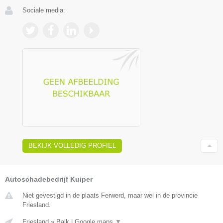
Sociale media:
BEKIJK VOLLEDIG PROFIEL
Autoschadebedrijf Kuiper
Niet gevestigd in de plaats Ferwerd, maar wel in de provincie
Friesland.
Friesland
»
Balk
|
Google maps
▼