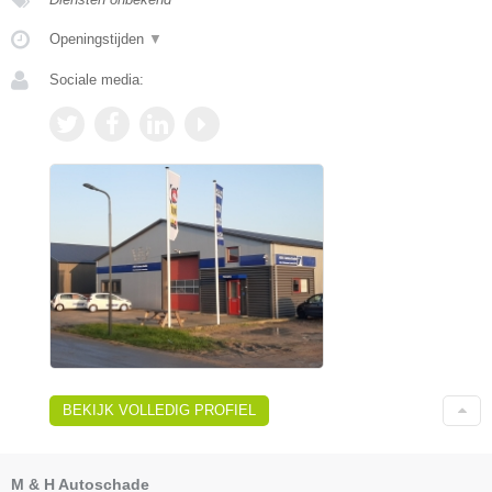
Openingstijden
▼
Sociale media:
BEKIJK VOLLEDIG PROFIEL
M & H Autoschade