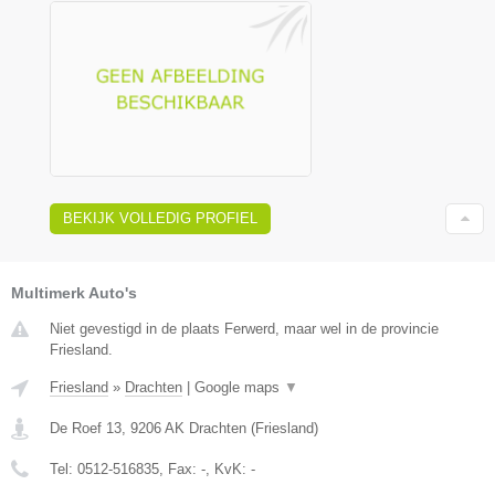
BEKIJK VOLLEDIG PROFIEL
Multimerk Auto's
Niet gevestigd in de plaats Ferwerd, maar wel in de provincie
Friesland.
Friesland
»
Drachten
|
Google maps
▼
De Roef 13
,
9206 AK
Drachten
(
Friesland
)
Tel:
0512-516835
, Fax:
-
, KvK:
-