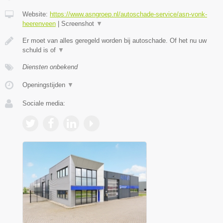
Website:
https://www.asngroep.nl/autoschade-service/asn-vonk-
heerenveen
|
Screenshot
▼
Er moet van alles geregeld worden bij autoschade. Of het nu uw
schuld is of
▼
Diensten onbekend
Openingstijden
▼
Sociale media: