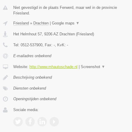
Niet gevestigd in de plaats Ferwerd, maar wel in de provincie
Friesland.
Friesland
»
Drachten
|
Google maps
▼
Het Helmhout 57
,
9206 AZ
Drachten
(
Friesland
)
Tel:
0512-537900
, Fax:
-
, KvK:
-
E-mailadres onbekend
Website:
http://www.mhautoschade.nl
|
Screenshot
▼
Beschrijving onbekend
Diensten onbekend
Openingstijden onbekend
Sociale media: