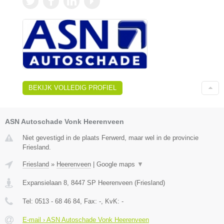
BEKIJK VOLLEDIG PROFIEL
ASN Autoschade Vonk Heerenveen
Niet gevestigd in de plaats Ferwerd, maar wel in de provincie
Friesland.
Friesland
»
Heerenveen
|
Google maps
▼
Expansielaan 8
,
8447 SP
Heerenveen
(
Friesland
)
Tel:
0513 - 68 46 84
, Fax:
-
, KvK:
-
E-mail › ASN Autoschade Vonk Heerenveen