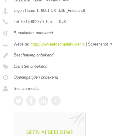
Eigen Haard 1
,
8561 EX
Balk
(
Friesland
)
Tel:
0514-602370
, Fax:
-
, KvK:
-
E-mailadres onbekend
Website:
http://www.autoschadekuiper.nl
|
Screenshot
▼
Beschrijving onbekend
Diensten onbekend
Openingstijden onbekend
Sociale media: