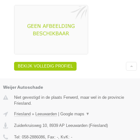
BEKIJK VOLLEDIG PROFIEL
Weijer Autoschade
Niet gevestigd in de plaats Ferwerd, maar wel in de provincie
Friesland.
Friesland
»
Leeuwarden
|
Google maps
▼
Zuiderkruisweg 10
,
8939 AP
Leeuwarden
(
Friesland
)
Tel:
058-2886086
, Fax:
-
, KvK:
-