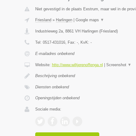
Niet gevestigd in de plaats Eestrum, maar wel in de provi
Friesland
»
Harlingen
|
Google maps
▼
Industrieweg 2a
,
8861 VH
Harlingen
(
Friesland
)
Tel:
0517-431016
, Fax:
-
, KvK:
-
E-mailadres onbekend
Website:
http://www.wiltjerenoffenga.nl
|
Screenshot
▼
Beschrijving onbekend
Diensten onbekend
Openingstijden onbekend
Sociale media: