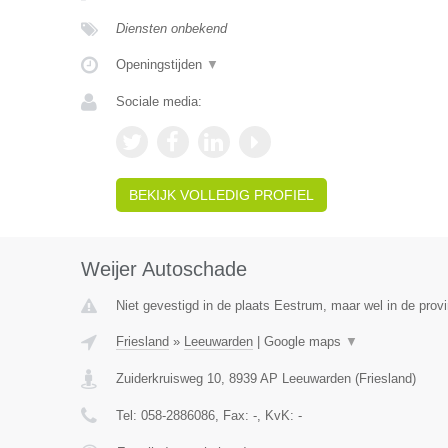
Diensten onbekend
Openingstijden
▼
Sociale media:
BEKIJK VOLLEDIG PROFIEL
Weijer Autoschade
Niet gevestigd in de plaats Eestrum, maar wel in de provi
Friesland
»
Leeuwarden
|
Google maps
▼
Zuiderkruisweg 10
,
8939 AP
Leeuwarden
(
Friesland
)
Tel:
058-2886086
, Fax:
-
, KvK:
-