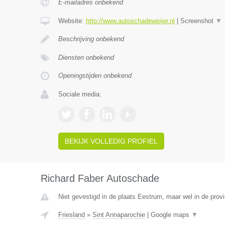
E-mailadres onbekend
Website:
http://www.autoschadeweijer.nl
|
Screenshot
▼
Beschrijving onbekend
Diensten onbekend
Openingstijden onbekend
Sociale media:
BEKIJK VOLLEDIG PROFIEL
Richard Faber Autoschade
Niet gevestigd in de plaats Eestrum, maar wel in de provi
Friesland
»
Sint Annaparochie
|
Google maps
▼