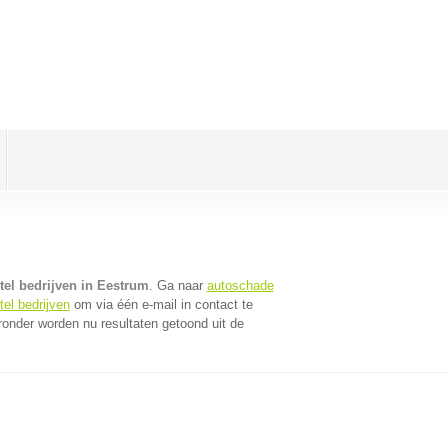
tel bedrijven in Eestrum
. Ga naar
autoschade
el bedrijven
om via één e-mail in contact te
ronder worden nu resultaten getoond uit de