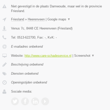
Niet gevestigd in de plaats Damwoude, maar wel in de provincie
Friesland.
Friesland
»
Heerenveen
|
Google maps
▼
Venus 7c
,
8448 CE
Heerenveen
(
Friesland
)
Tel:
0513-622700
, Fax:
-
, KvK:
-
E-mailadres onbekend
Website:
http://www.care-schadeservice.nl
|
Screenshot
▼
Beschrijving onbekend
Diensten onbekend
Openingstijden onbekend
Sociale media: