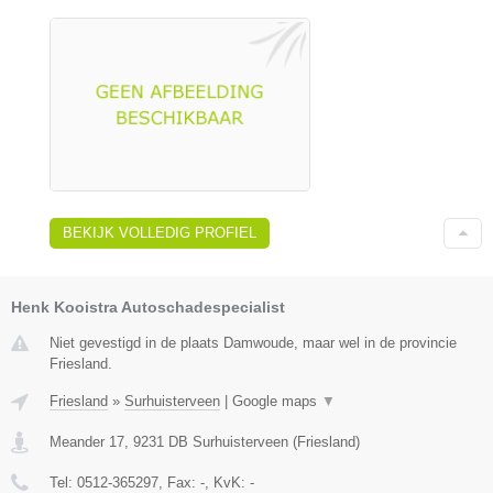
BEKIJK VOLLEDIG PROFIEL
Henk Kooistra Autoschadespecialist
Niet gevestigd in de plaats Damwoude, maar wel in de provincie
Friesland.
Friesland
»
Surhuisterveen
|
Google maps
▼
Meander 17
,
9231 DB
Surhuisterveen
(
Friesland
)
Tel:
0512-365297
, Fax:
-
, KvK:
-