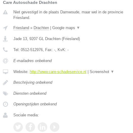
Care Autoschade Drachten
Niet gevestigd in de plaats Damwoude, maar wel in de provincie
Friesland.
Friesland
»
Drachten
|
Google maps
▼
Jade 13
,
9207 GL
Drachten
(
Friesland
)
Tel:
0512-512976
, Fax:
-
, KvK:
-
E-mailadres onbekend
Website:
http://www.care-schadeservice.nl
|
Screenshot
▼
Beschrijving onbekend
Diensten onbekend
Openingstijden onbekend
Sociale media: