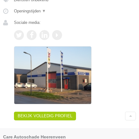
Openingstijden
▼
Sociale media:
BEKIJK VOLLEDIG PROFIEL
Care Autoschade Heerenveen