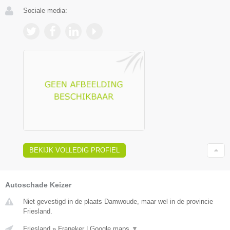
Sociale media:
BEKIJK VOLLEDIG PROFIEL
Autoschade Keizer
Niet gevestigd in de plaats Damwoude, maar wel in de provincie
Friesland.
Friesland
»
Franeker
|
Google maps
▼