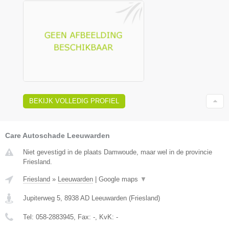
BEKIJK VOLLEDIG PROFIEL
Care Autoschade Leeuwarden
Niet gevestigd in de plaats Damwoude, maar wel in de provincie
Friesland.
Friesland
»
Leeuwarden
|
Google maps
▼
Jupiterweg 5
,
8938 AD
Leeuwarden
(
Friesland
)
Tel:
058-2883945
, Fax:
-
, KvK:
-