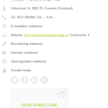
Voltastraat 14
,
8801 PL
Franeker
(
Friesland
)
Tel:
0517-392489
, Fax:
-
, KvK:
-
E-mailadres onbekend
Website:
http://www.keizerautoschade.nl
|
Screenshot
▼
Beschrijving onbekend
Diensten onbekend
Openingstijden onbekend
Sociale media: