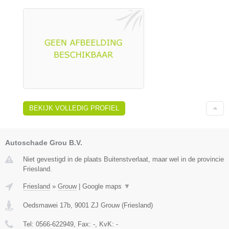
BEKIJK VOLLEDIG PROFIEL
Autoschade Grou B.V.
Niet gevestigd in de plaats Buitenstverlaat, maar wel in de provincie
Friesland.
Friesland
»
Grouw
|
Google maps
▼
Oedsmawei 17b
,
9001 ZJ
Grouw
(
Friesland
)
Tel:
0566-622949
, Fax:
-
, KvK:
-