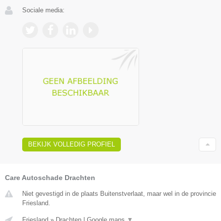
Sociale media:
BEKIJK VOLLEDIG PROFIEL
Care Autoschade Drachten
Niet gevestigd in de plaats Buitenstverlaat, maar wel in de provincie
Friesland.
Friesland
»
Drachten
|
Google maps
▼