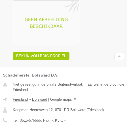
BEKIJK VOLLEDIG PROFIEL
Schadeherstel Bolsward B.V.
Niet gevestigd in de plaats Buitenstverlaat, maar wel in de provincie
Friesland.
Friesland
»
Bolsward
|
Google maps
▼
Koopman Heeresweg 12
,
8701 PR
Bolsward
(
Friesland
)
Tel:
0515-576666
, Fax:
-
, KvK:
-