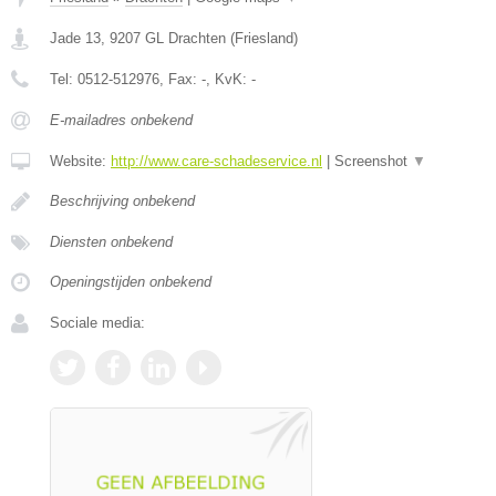
Jade 13
,
9207 GL
Drachten
(
Friesland
)
Tel:
0512-512976
, Fax:
-
, KvK:
-
E-mailadres onbekend
Website:
http://www.care-schadeservice.nl
|
Screenshot
▼
Beschrijving onbekend
Diensten onbekend
Openingstijden onbekend
Sociale media: