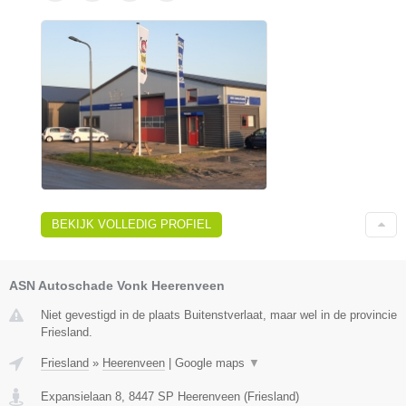
BEKIJK VOLLEDIG PROFIEL
ASN Autoschade Vonk Heerenveen
Niet gevestigd in de plaats Buitenstverlaat, maar wel in de provincie
Friesland.
Friesland
»
Heerenveen
|
Google maps
▼
Expansielaan 8
,
8447 SP
Heerenveen
(
Friesland
)