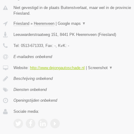
Niet gevestigd in de plaats Buitenstverlaat, maar wel in de provincie
Friesland.
Friesland
»
Heerenveen
|
Google maps
▼
Leeuwarderstraatweg 151
,
8441 PK
Heerenveen
(
Friesland
)
Tel:
0513-671333
, Fax:
-
, KvK:
-
E-mailadres onbekend
Website:
http://www.dejongautoschade.nl
|
Screenshot
▼
Beschrijving onbekend
Diensten onbekend
Openingstijden onbekend
Sociale media: