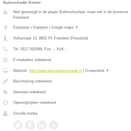
Autoschade Keizer
Niet gevestigd in de plaats Buitenstverlaat, maar wel in de provincie
Friesland.
Friesland
»
Franeker
|
Google maps
▼
Voltastraat 14
,
8801 PL
Franeker
(
Friesland
)
Tel:
0517-392489
, Fax:
-
, KvK:
-
E-mailadres onbekend
Website:
http://www.keizerautoschade.nl
|
Screenshot
▼
Beschrijving onbekend
Diensten onbekend
Openingstijden onbekend
Sociale media: