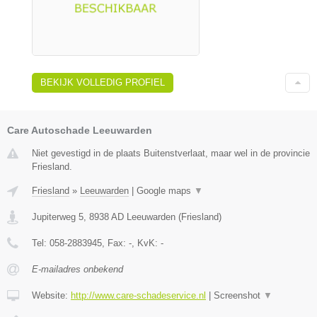
BEKIJK VOLLEDIG PROFIEL
Care Autoschade Leeuwarden
Niet gevestigd in de plaats Buitenstverlaat, maar wel in de provincie
Friesland.
Friesland
»
Leeuwarden
|
Google maps
▼
Jupiterweg 5
,
8938 AD
Leeuwarden
(
Friesland
)
Tel:
058-2883945
, Fax:
-
, KvK:
-
E-mailadres onbekend
Website:
http://www.care-schadeservice.nl
|
Screenshot
▼