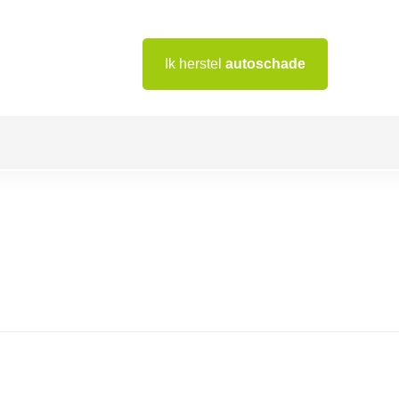
Ik herstel
autoschade