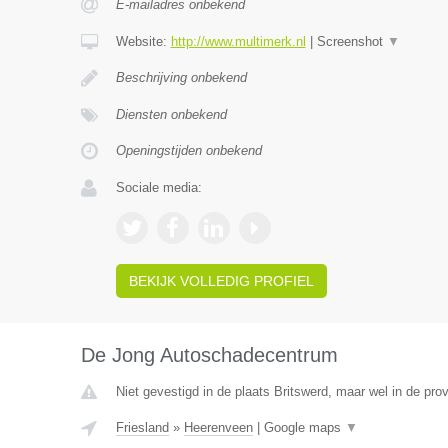
E-mailadres onbekend
Website:
http://www.multimerk.nl
|
Screenshot
▼
Beschrijving onbekend
Diensten onbekend
Openingstijden onbekend
Sociale media:
BEKIJK VOLLEDIG PROFIEL
De Jong Autoschadecentrum
Niet gevestigd in de plaats Britswerd, maar wel in de prov
Friesland
»
Heerenveen
|
Google maps
▼