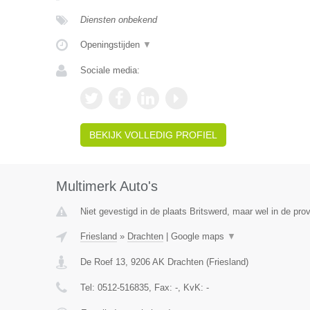
Diensten onbekend
Openingstijden
▼
Sociale media:
BEKIJK VOLLEDIG PROFIEL
Multimerk Auto's
Niet gevestigd in de plaats Britswerd, maar wel in de prov
Friesland
»
Drachten
|
Google maps
▼
De Roef 13
,
9206 AK
Drachten
(
Friesland
)
Tel:
0512-516835
, Fax:
-
, KvK:
-