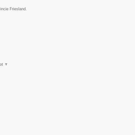
incie Friesland.
ot
▼