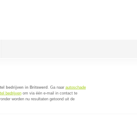
el bedrijven in Britswerd
. Ga naar
autoschade
el bedrijven
om via één e-mail in contact te
ronder worden nu resultaten getoond uit de