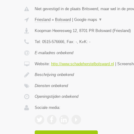
Niet gevestigd in de plaats Britswerd, maar wel in de prov
Friesland
»
Bolsward
|
Google maps
▼
Koopman Heeresweg 12
,
8701 PR
Bolsward
(
Friesland
)
Tel:
0515-576666
, Fax:
-
, KvK:
-
E-mailadres onbekend
Website:
http://www.schadeherstelbolsward.nl
|
Screensh
Beschrijving onbekend
Diensten onbekend
Openingstijden onbekend
Sociale media: