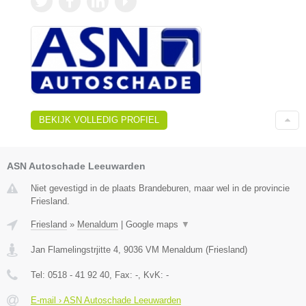
BEKIJK VOLLEDIG PROFIEL
ASN Autoschade Leeuwarden
Niet gevestigd in de plaats Brandeburen, maar wel in de provincie
Friesland.
Friesland
»
Menaldum
|
Google maps
▼
Jan Flamelingstrjitte 4
,
9036 VM
Menaldum
(
Friesland
)
Tel:
0518 - 41 92 40
, Fax:
-
, KvK:
-
E-mail › ASN Autoschade Leeuwarden