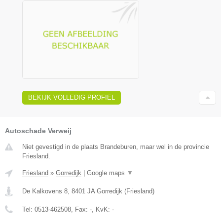
BEKIJK VOLLEDIG PROFIEL
Autoschade Verweij
Niet gevestigd in de plaats Brandeburen, maar wel in de provincie
Friesland.
Friesland
»
Gorredijk
|
Google maps
▼
De Kalkovens 8
,
8401 JA
Gorredijk
(
Friesland
)
Tel:
0513-462508
, Fax:
-
, KvK:
-