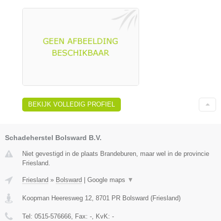
BEKIJK VOLLEDIG PROFIEL
Schadeherstel Bolsward B.V.
Niet gevestigd in de plaats Brandeburen, maar wel in de provincie
Friesland.
Friesland
»
Bolsward
|
Google maps
▼
Koopman Heeresweg 12
,
8701 PR
Bolsward
(
Friesland
)
Tel:
0515-576666
, Fax:
-
, KvK:
-