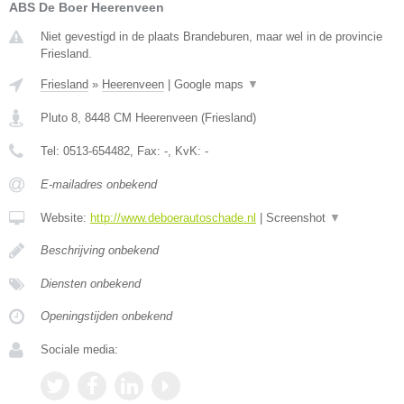
ABS De Boer Heerenveen
Niet gevestigd in de plaats Brandeburen, maar wel in de provincie
Friesland.
Friesland
»
Heerenveen
|
Google maps
▼
Pluto 8
,
8448 CM
Heerenveen
(
Friesland
)
Tel:
0513-654482
, Fax:
-
, KvK:
-
E-mailadres onbekend
Website:
http://www.deboerautoschade.nl
|
Screenshot
▼
Beschrijving onbekend
Diensten onbekend
Openingstijden onbekend
Sociale media: