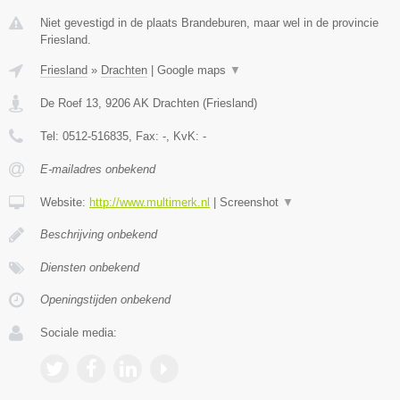
Niet gevestigd in de plaats Brandeburen, maar wel in de provincie
Friesland.
Friesland
»
Drachten
|
Google maps
▼
De Roef 13
,
9206 AK
Drachten
(
Friesland
)
Tel:
0512-516835
, Fax:
-
, KvK:
-
E-mailadres onbekend
Website:
http://www.multimerk.nl
|
Screenshot
▼
Beschrijving onbekend
Diensten onbekend
Openingstijden onbekend
Sociale media: