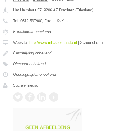
Het Helmhout 57
,
9206 AZ
Drachten
(
Friesland
)
Tel:
0512-537900
, Fax:
-
, KvK:
-
E-mailadres onbekend
Website:
http://www.mhautoschade.nl
|
Screenshot
▼
Beschrijving onbekend
Diensten onbekend
Openingstijden onbekend
Sociale media: