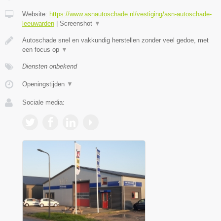
Website:
https://www.asnautoschade.nl/vestiging/asn-autoschade-
leeuwarden
|
Screenshot
▼
Autoschade snel en vakkundig herstellen zonder veel gedoe, met
een focus op
▼
Diensten onbekend
Openingstijden
▼
Sociale media: