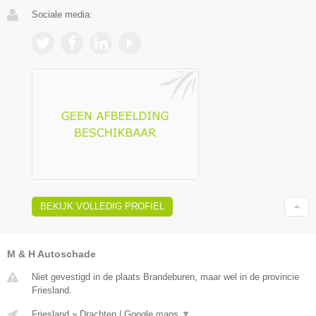
Sociale media:
BEKIJK VOLLEDIG PROFIEL
M & H Autoschade
Niet gevestigd in de plaats Brandeburen, maar wel in de provincie
Friesland.
Friesland
»
Drachten
|
Google maps
▼