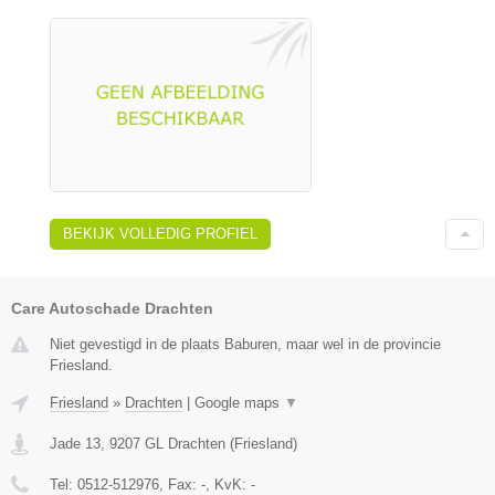
BEKIJK VOLLEDIG PROFIEL
Care Autoschade Drachten
Niet gevestigd in de plaats Baburen, maar wel in de provincie
Friesland.
Friesland
»
Drachten
|
Google maps
▼
Jade 13
,
9207 GL
Drachten
(
Friesland
)
Tel:
0512-512976
, Fax:
-
, KvK:
-