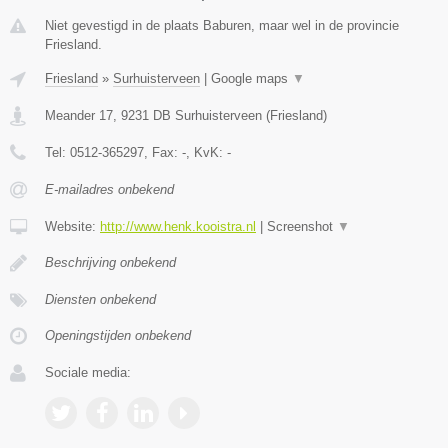
Niet gevestigd in de plaats Baburen, maar wel in de provincie
Friesland.
Friesland
»
Surhuisterveen
|
Google maps
▼
Meander 17
,
9231 DB
Surhuisterveen
(
Friesland
)
Tel:
0512-365297
, Fax:
-
, KvK:
-
E-mailadres onbekend
Website:
http://www.henk.kooistra.nl
|
Screenshot
▼
Beschrijving onbekend
Diensten onbekend
Openingstijden onbekend
Sociale media: