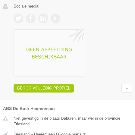
Sociale media:
BEKIJK VOLLEDIG PROFIEL
ABS De Boer Heerenveen
Niet gevestigd in de plaats Baburen, maar wel in de provincie
Friesland.
Friesland
»
Heerenveen
|
Google maps
▼