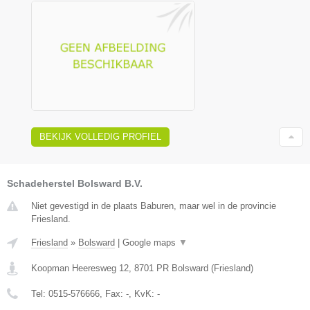
BEKIJK VOLLEDIG PROFIEL
Schadeherstel Bolsward B.V.
Niet gevestigd in de plaats Baburen, maar wel in de provincie
Friesland.
Friesland
»
Bolsward
|
Google maps
▼
Koopman Heeresweg 12
,
8701 PR
Bolsward
(
Friesland
)
Tel:
0515-576666
, Fax:
-
, KvK:
-