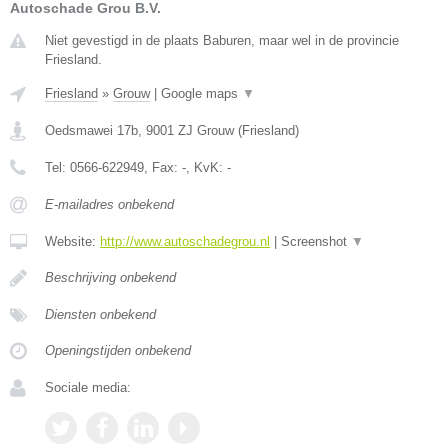
Autoschade Grou B.V.
Niet gevestigd in de plaats Baburen, maar wel in de provincie
Friesland.
Friesland
»
Grouw
|
Google maps
▼
Oedsmawei 17b
,
9001 ZJ
Grouw
(
Friesland
)
Tel:
0566-622949
, Fax:
-
, KvK:
-
E-mailadres onbekend
Website:
http://www.autoschadegrou.nl
|
Screenshot
▼
Beschrijving onbekend
Diensten onbekend
Openingstijden onbekend
Sociale media: