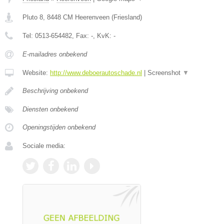
Pluto 8
,
8448 CM
Heerenveen
(
Friesland
)
Tel:
0513-654482
, Fax:
-
, KvK:
-
E-mailadres onbekend
Website:
http://www.deboerautoschade.nl
|
Screenshot
▼
Beschrijving onbekend
Diensten onbekend
Openingstijden onbekend
Sociale media: