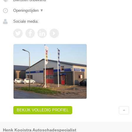
Openingstijden
▼
Sociale media:
BEKIJK VOLLEDIG PROFIEL
Henk Kooistra Autoschadespecialist