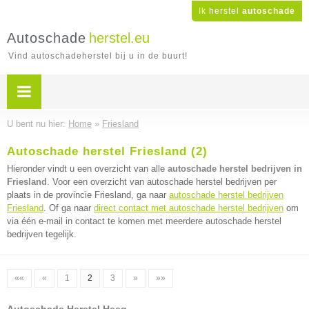
Ik herstel
autoschade
Autoschade
herstel.eu
Vind autoschadeherstel bij u in de buurt!
U bent nu hier:
Home
»
Friesland
Autoschade herstel Friesland (2)
Hieronder vindt u een overzicht van alle
autoschade herstel bedrijven in
Friesland
. Voor een overzicht van autoschade herstel bedrijven per
plaats in de provincie Friesland, ga naar
autoschade herstel bedrijven
Friesland
. Of ga naar
direct contact met autoschade herstel bedrijven
om
via één e-mail in contact te komen met meerdere autoschade herstel
bedrijven tegelijk.
««
«
1
2
3
»
»»