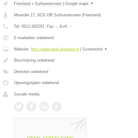
Friesland
»
Surhuisterveen
|
Google maps
▼
Meander 17
,
9231 DB
Surhuisterveen
(
Friesland
)
Tel:
0512-365297
, Fax:
-
, KvK:
-
E-mailadres onbekend
Website:
http://www.henk.kooistra.nl
|
Screenshot
▼
Beschrijving onbekend
Diensten onbekend
Openingstijden onbekend
Sociale media: