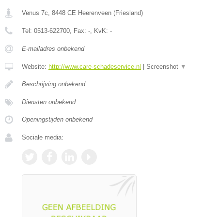
Venus 7c
,
8448 CE
Heerenveen
(
Friesland
)
Tel:
0513-622700
, Fax:
-
, KvK:
-
E-mailadres onbekend
Website:
http://www.care-schadeservice.nl
|
Screenshot
▼
Beschrijving onbekend
Diensten onbekend
Openingstijden onbekend
Sociale media: