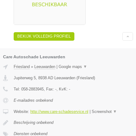
BEKIJK VOLLEDIG PROFIEL
Care Autoschade Leeuwarden
Friesland
»
Leeuwarden
|
Google maps
▼
Jupiterweg 5
,
8938 AD
Leeuwarden
(
Friesland
)
Tel:
058-2883945
, Fax:
-
, KvK:
-
E-mailadres onbekend
Website:
http://www.care-schadeservice.nl
|
Screenshot
▼
Beschrijving onbekend
Diensten onbekend