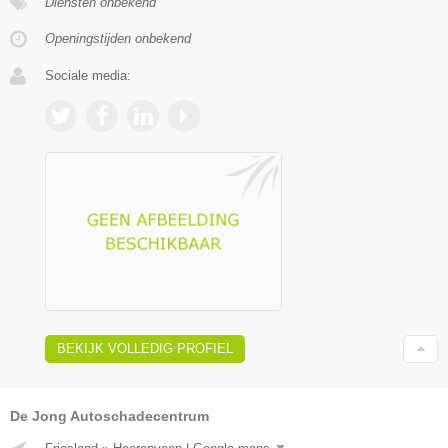
Diensten onbekend
Openingstijden onbekend
Sociale media:
BEKIJK VOLLEDIG PROFIEL
De Jong Autoschadecentrum