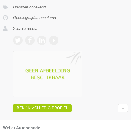
Diensten onbekend
Openingstijden onbekend
Sociale media:
BEKIJK VOLLEDIG PROFIEL
Weijer Autoschade