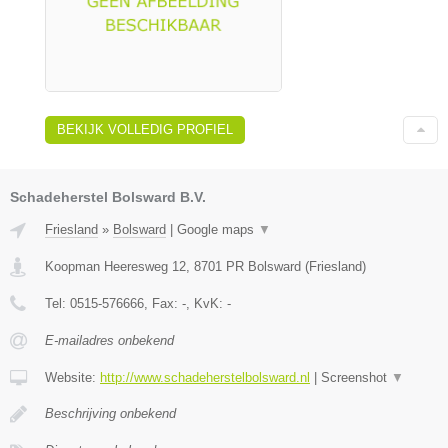
BEKIJK VOLLEDIG PROFIEL
Schadeherstel Bolsward B.V.
Friesland
»
Bolsward
|
Google maps
▼
Koopman Heeresweg 12
,
8701 PR
Bolsward
(
Friesland
)
Tel:
0515-576666
, Fax:
-
, KvK:
-
E-mailadres onbekend
Website:
http://www.schadeherstelbolsward.nl
|
Screenshot
▼
Beschrijving onbekend