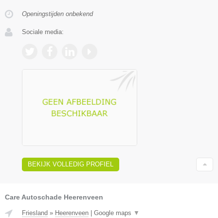
Openingstijden onbekend
Sociale media:
BEKIJK VOLLEDIG PROFIEL
Care Autoschade Heerenveen
Friesland
»
Heerenveen
|
Google maps
▼