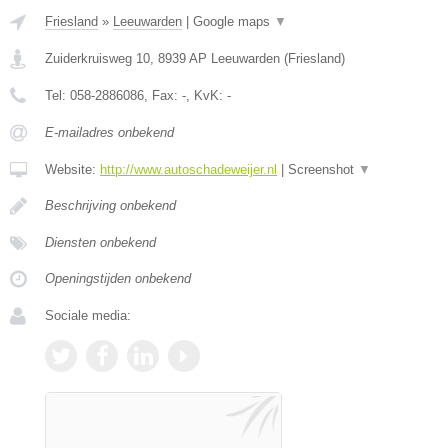
Friesland
»
Leeuwarden
|
Google maps
▼
Zuiderkruisweg 10
,
8939 AP
Leeuwarden
(
Friesland
)
Tel:
058-2886086
, Fax:
-
, KvK:
-
E-mailadres onbekend
Website:
http://www.autoschadeweijer.nl
|
Screenshot
▼
Beschrijving onbekend
Diensten onbekend
Openingstijden onbekend
Sociale media: