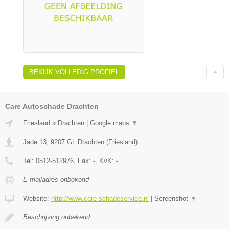
BEKIJK VOLLEDIG PROFIEL
Care Autoschade Drachten
Friesland
»
Drachten
|
Google maps
▼
Jade 13
,
9207 GL
Drachten
(
Friesland
)
Tel:
0512-512976
, Fax:
-
, KvK:
-
E-mailadres onbekend
Website:
http://www.care-schadeservice.nl
|
Screenshot
▼
Beschrijving onbekend