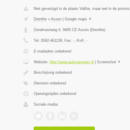
Niet gevestigd in de plaats Valthe, maar wel in de provinc
Drenthe
»
Assen
|
Google maps
▼
Zendmastweg 4
,
9405 CE
Assen
(
Drenthe
)
Tel:
0592-461139
, Fax:
-
, KvK:
-
E-mailadres onbekend
Website:
http://www.autovanveen.nl
|
Screenshot
▼
Beschrijving onbekend
Diensten onbekend
Openingstijden onbekend
Sociale media: