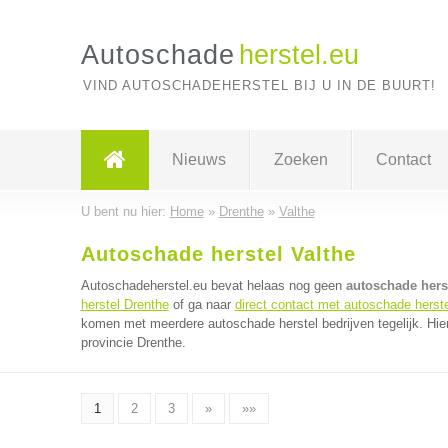
Autoschade
herstel.eu
VIND AUTOSCHADEHERSTEL BIJ U IN DE BUURT!
Nieuws
Zoeken
Contact
U bent nu hier:
Home
»
Drenthe
»
Valthe
Autoschade herstel Valthe
Autoschadeherstel.eu bevat helaas nog geen
autoschade herst
herstel Drenthe
of ga naar
direct contact met autoschade herste
komen met meerdere autoschade herstel bedrijven tegelijk. Hie
provincie Drenthe.
1
2
3
»
»»