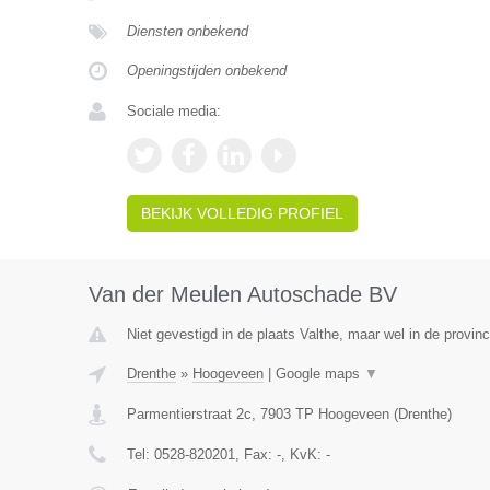
Diensten onbekend
Openingstijden onbekend
Sociale media:
BEKIJK VOLLEDIG PROFIEL
Van der Meulen Autoschade BV
Niet gevestigd in de plaats Valthe, maar wel in de provinc
Drenthe
»
Hoogeveen
|
Google maps
▼
Parmentierstraat 2c
,
7903 TP
Hoogeveen
(
Drenthe
)
Tel:
0528-820201
, Fax:
-
, KvK:
-