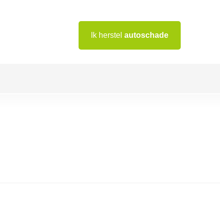
Ik herstel
autoschade