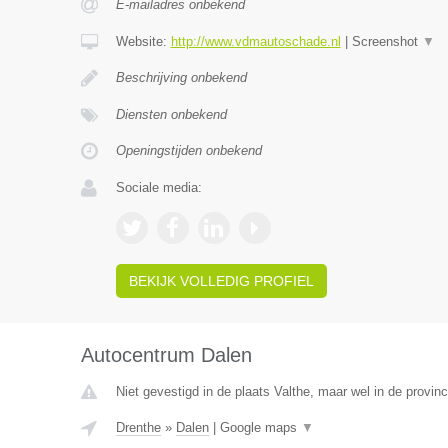
E-mailadres onbekend
Website:
http://www.vdmautoschade.nl
|
Screenshot
▼
Beschrijving onbekend
Diensten onbekend
Openingstijden onbekend
Sociale media:
BEKIJK VOLLEDIG PROFIEL
Autocentrum Dalen
Niet gevestigd in de plaats Valthe, maar wel in de provinc
Drenthe
»
Dalen
|
Google maps
▼