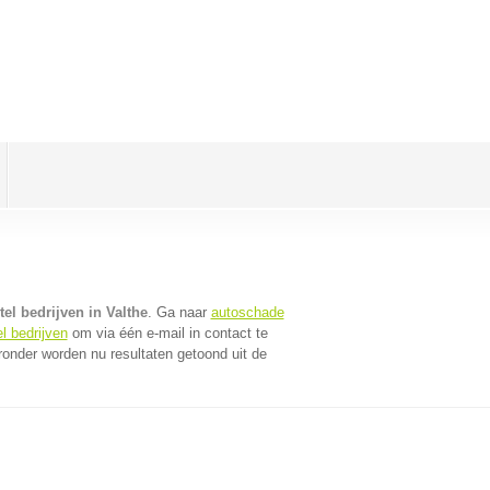
el bedrijven in Valthe
. Ga naar
autoschade
l bedrijven
om via één e-mail in contact te
ronder worden nu resultaten getoond uit de