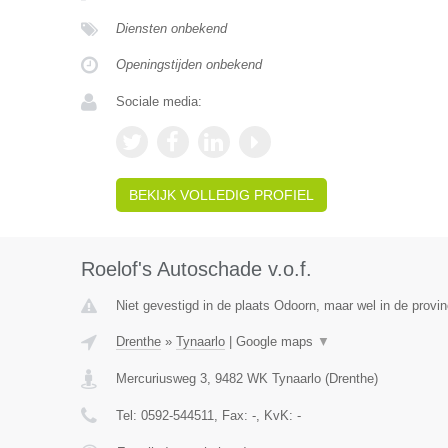
Diensten onbekend
Openingstijden onbekend
Sociale media:
BEKIJK VOLLEDIG PROFIEL
Roelof's Autoschade v.o.f.
Niet gevestigd in de plaats Odoorn, maar wel in de provin
Drenthe
»
Tynaarlo
|
Google maps
▼
Mercuriusweg 3
,
9482 WK
Tynaarlo
(
Drenthe
)
Tel:
0592-544511
, Fax:
-
, KvK:
-