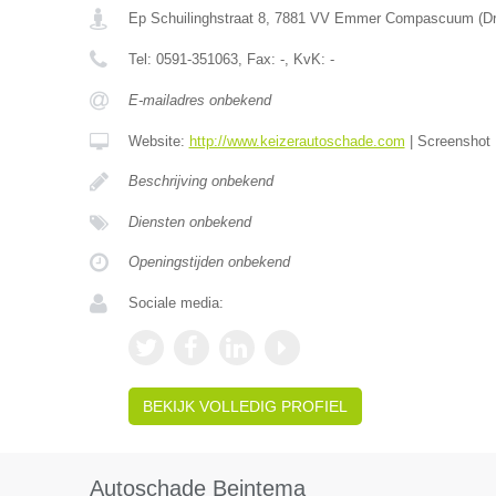
Ep Schuilinghstraat 8
,
7881 VV
Emmer Compascuum
(
D
Tel:
0591-351063
, Fax:
-
, KvK:
-
E-mailadres onbekend
Website:
http://www.keizerautoschade.com
|
Screenshot
Beschrijving onbekend
Diensten onbekend
Openingstijden onbekend
Sociale media:
BEKIJK VOLLEDIG PROFIEL
Autoschade Beintema