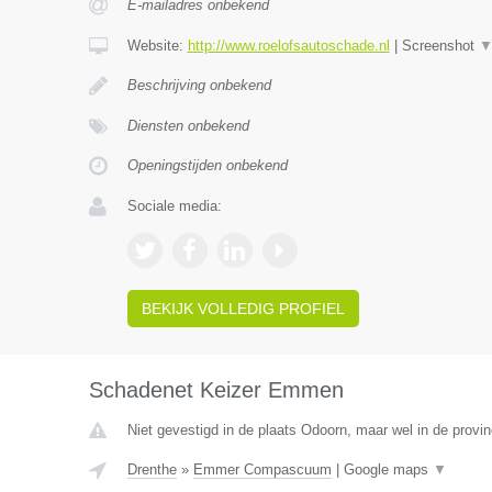
E-mailadres onbekend
Website:
http://www.roelofsautoschade.nl
|
Screenshot
Beschrijving onbekend
Diensten onbekend
Openingstijden onbekend
Sociale media:
BEKIJK VOLLEDIG PROFIEL
Schadenet Keizer Emmen
Niet gevestigd in de plaats Odoorn, maar wel in de provin
Drenthe
»
Emmer Compascuum
|
Google maps
▼