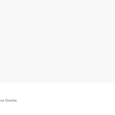
▼
cie Drenthe.