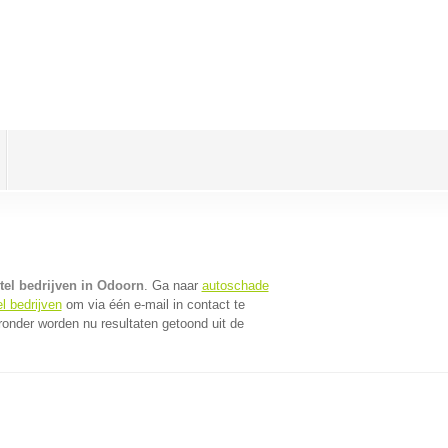
tel bedrijven in Odoorn
. Ga naar
autoschade
l bedrijven
om via één e-mail in contact te
ronder worden nu resultaten getoond uit de