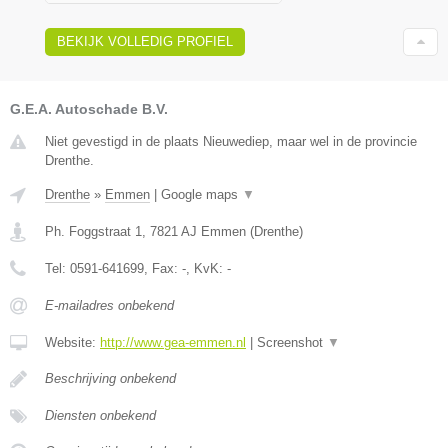
BEKIJK VOLLEDIG PROFIEL
G.E.A. Autoschade B.V.
Niet gevestigd in de plaats Nieuwediep, maar wel in de provincie
Drenthe.
Drenthe
»
Emmen
|
Google maps
▼
Ph. Foggstraat 1
,
7821 AJ
Emmen
(
Drenthe
)
Tel:
0591-641699
, Fax:
-
, KvK:
-
E-mailadres onbekend
Website:
http://www.gea-emmen.nl
|
Screenshot
▼
Beschrijving onbekend
Diensten onbekend