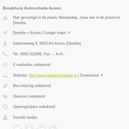
Broekhuis Autoschade Assen
Niet gevestigd in de plaats Nieuwediep, maar wel in de provincie
Drenthe.
Drenthe
»
Assen
|
Google maps
▼
Industrieweg 4
,
9403 AA
Assen
(
Drenthe
)
Tel:
0592-312689
, Fax:
-
, KvK:
-
E-mailadres onbekend
Website:
http://www.broekhuisgroep.nl
|
Screenshot
▼
Beschrijving onbekend
Diensten onbekend
Openingstijden onbekend
Sociale media: