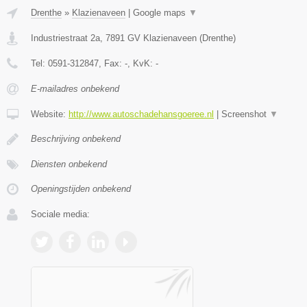
Drenthe
»
Klazienaveen
|
Google maps
▼
Industriestraat 2a
,
7891 GV
Klazienaveen
(
Drenthe
)
Tel:
0591-312847
, Fax:
-
, KvK:
-
E-mailadres onbekend
Website:
http://www.autoschadehansgoeree.nl
|
Screenshot
▼
Beschrijving onbekend
Diensten onbekend
Openingstijden onbekend
Sociale media: