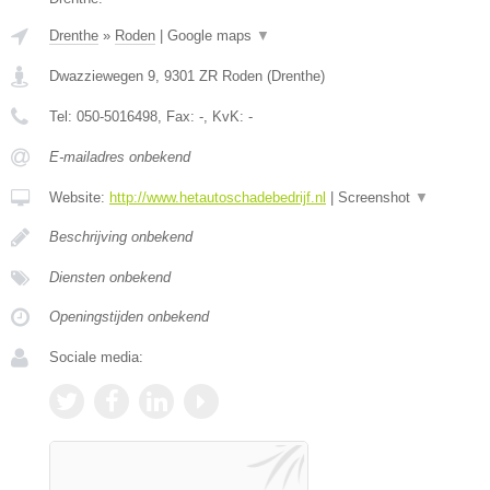
Drenthe
»
Roden
|
Google maps
▼
Dwazziewegen 9
,
9301 ZR
Roden
(
Drenthe
)
Tel:
050-5016498
, Fax:
-
, KvK:
-
E-mailadres onbekend
Website:
http://www.hetautoschadebedrijf.nl
|
Screenshot
▼
Beschrijving onbekend
Diensten onbekend
Openingstijden onbekend
Sociale media: