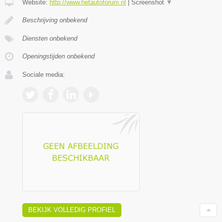
Website:
http://www.hetautoforum.nl
|
Screenshot
▼
Beschrijving onbekend
Diensten onbekend
Openingstijden onbekend
Sociale media:
BEKIJK VOLLEDIG PROFIEL