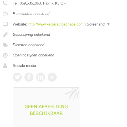
Tel:
0591-351063
, Fax:
-
, KvK:
-
E-mailadres onbekend
Website:
http://www.keizerautoschade.com
|
Screenshot
▼
Beschrijving onbekend
Diensten onbekend
Openingstijden onbekend
Sociale media: