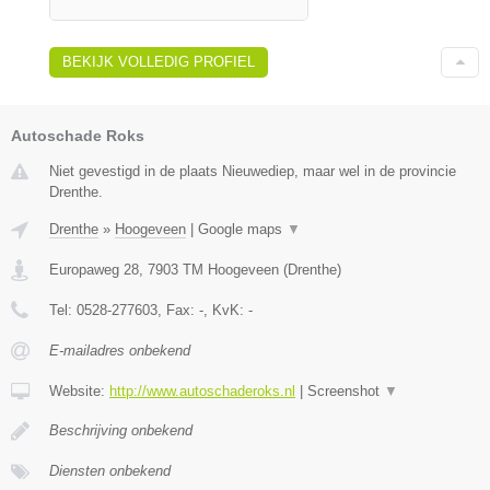
BEKIJK VOLLEDIG PROFIEL
Autoschade Roks
Niet gevestigd in de plaats Nieuwediep, maar wel in de provincie
Drenthe.
Drenthe
»
Hoogeveen
|
Google maps
▼
Europaweg 28
,
7903 TM
Hoogeveen
(
Drenthe
)
Tel:
0528-277603
, Fax:
-
, KvK:
-
E-mailadres onbekend
Website:
http://www.autoschaderoks.nl
|
Screenshot
▼
Beschrijving onbekend
Diensten onbekend