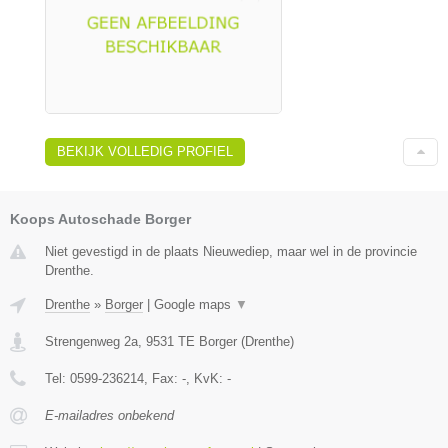
BEKIJK VOLLEDIG PROFIEL
Koops Autoschade Borger
Niet gevestigd in de plaats Nieuwediep, maar wel in de provincie
Drenthe.
Drenthe
»
Borger
|
Google maps
▼
Strengenweg 2a
,
9531 TE
Borger
(
Drenthe
)
Tel:
0599-236214
, Fax:
-
, KvK:
-
E-mailadres onbekend