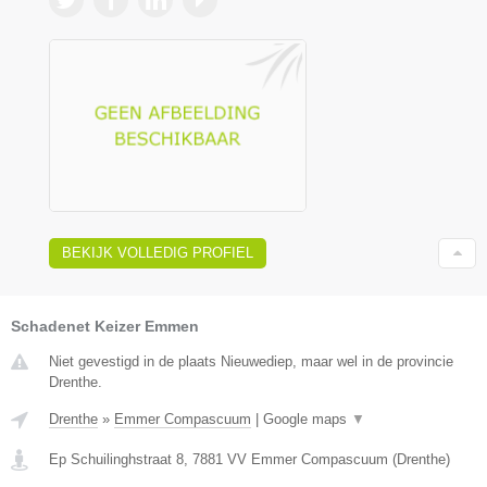
BEKIJK VOLLEDIG PROFIEL
Schadenet Keizer Emmen
Niet gevestigd in de plaats Nieuwediep, maar wel in de provincie
Drenthe.
Drenthe
»
Emmer Compascuum
|
Google maps
▼
Ep Schuilinghstraat 8
,
7881 VV
Emmer Compascuum
(
Drenthe
)